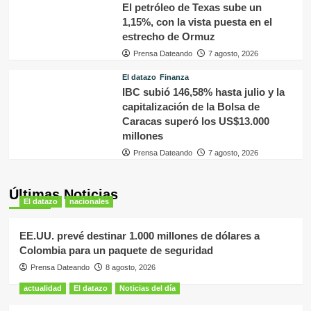
El petróleo de Texas sube un
1,15%, con la vista puesta en el
estrecho de Ormuz
Prensa Dateando
7 agosto, 2026
El datazo
Finanza
IBC subió 146,58% hasta julio y la
capitalización de la Bolsa de
Caracas superó los US$13.000
millones
Prensa Dateando
7 agosto, 2026
Últimas Noticias
El datazo
nacionales
EE.UU. prevé destinar 1.000 millones de dólares a
Colombia para un paquete de seguridad
Prensa Dateando
8 agosto, 2026
actualidad
El datazo
Noticias del día