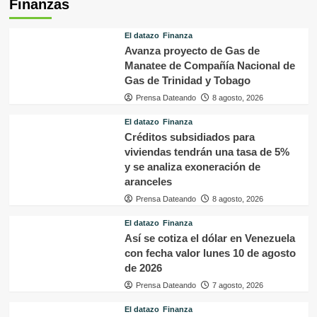
Finanzas
El datazo
Finanza
Avanza proyecto de Gas de
Manatee de Compañía Nacional de
Gas de Trinidad y Tobago
Prensa Dateando
8 agosto, 2026
El datazo
Finanza
Créditos subsidiados para
viviendas tendrán una tasa de 5%
y se analiza exoneración de
aranceles
Prensa Dateando
8 agosto, 2026
El datazo
Finanza
Así se cotiza el dólar en Venezuela
con fecha valor lunes 10 de agosto
de 2026
Prensa Dateando
7 agosto, 2026
El datazo
Finanza