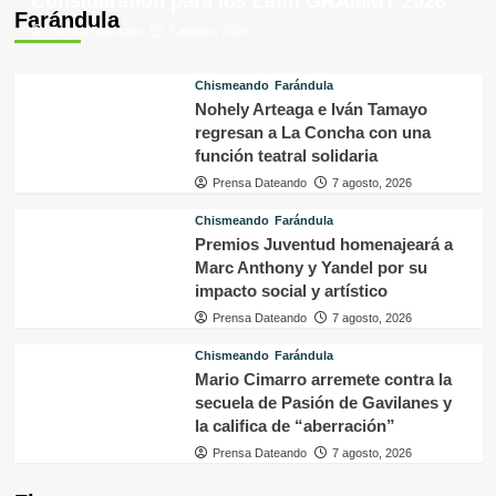
Consideration para los Latin GRAMMY 2026
Farándula
Prensa Dateando
7 agosto, 2026
Chismeando
Farándula
Nohely Arteaga e Iván Tamayo
regresan a La Concha con una
función teatral solidaria
Prensa Dateando
7 agosto, 2026
Chismeando
Farándula
Premios Juventud homenajeará a
Marc Anthony y Yandel por su
impacto social y artístico
Prensa Dateando
7 agosto, 2026
Chismeando
Farándula
Mario Cimarro arremete contra la
secuela de Pasión de Gavilanes y
la califica de “aberración”
Prensa Dateando
7 agosto, 2026