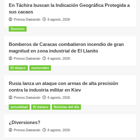
En Táchira buscan la Indicación Geográfica Protegida a
sus cacaos
Prensa Dateando
8 agosto, 2026
Sucesos
Bomberos de Caracas combatieron incendio de gran
magnitud en zona industrial de El Llanito
Prensa Dateando
8 agosto, 2026
El datazo
nacionales
Rusia lanza un ataque con armas de alta precisión
contra la industria militar en Kiev
Prensa Dateando
8 agosto, 2026
actualidad
El datazo
Noticias del día
¿Diversiones?
Prensa Dateando
8 agosto, 2026