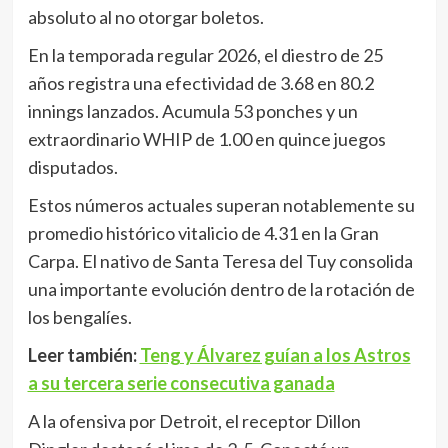
absoluto al no otorgar boletos.
En la temporada regular 2026, el diestro de 25
años registra una efectividad de 3.68 en 80.2
innings lanzados. Acumula 53 ponches y un
extraordinario WHIP de 1.00 en quince juegos
disputados.
Estos números actuales superan notablemente su
promedio histórico vitalicio de 4.31 en la Gran
Carpa. El nativo de Santa Teresa del Tuy consolida
una importante evolución dentro de la rotación de
los bengalíes.
Leer también:
Teng y Álvarez guían a los Astros
a su tercera serie consecutiva ganada
A la ofensiva por Detroit, el receptor Dillon