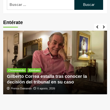
Buscar:
Entérate
Chismeando
Entérate
Gilberto Correa estalla tras conocer la
decisión del tribunal en su caso
Prensa Dateando
6 agosto, 2026