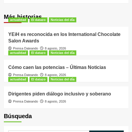
Más historias
actualidad
El datazo
Noticias del día
YEiH es reconocida en los International Chocolate
Salon Awards
Prensa Dateando
8 agosto, 2026
actualidad
El datazo
Noticias del día
Cómo caen las potencias – Últimas Noticias
Prensa Dateando
8 agosto, 2026
actualidad
El datazo
Noticias del día
Dirigentes piden diálogo inclusivo y soberano
Prensa Dateando
8 agosto, 2026
Búsqueda