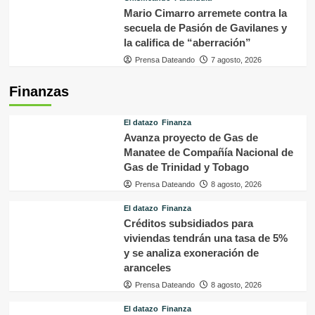
Mario Cimarro arremete contra la
secuela de Pasión de Gavilanes y
la califica de “aberración”
Prensa Dateando
7 agosto, 2026
Finanzas
El datazo
Finanza
Avanza proyecto de Gas de
Manatee de Compañía Nacional de
Gas de Trinidad y Tobago
Prensa Dateando
8 agosto, 2026
El datazo
Finanza
Créditos subsidiados para
viviendas tendrán una tasa de 5%
y se analiza exoneración de
aranceles
Prensa Dateando
8 agosto, 2026
El datazo
Finanza