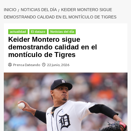
INICIO
NOTICIAS DEL DÍA
KEIDER MONTERO SIGUE
DEMOSTRANDO CALIDAD EN EL MONTÍCULO DE TIGRES
actualidad
El datazo
Noticias del día
Keider Montero sigue
demostrando calidad en el
montículo de Tigres
Prensa Dateando
22 junio, 2026