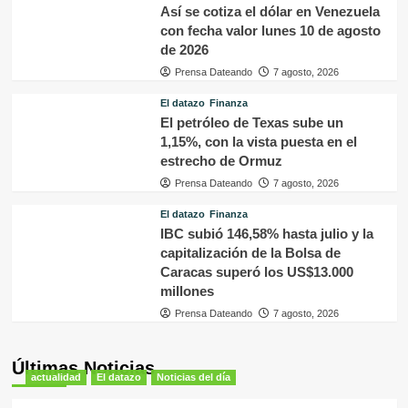
Así se cotiza el dólar en Venezuela
con fecha valor lunes 10 de agosto
de 2026
Prensa Dateando
7 agosto, 2026
El datazo
Finanza
El petróleo de Texas sube un
1,15%, con la vista puesta en el
estrecho de Ormuz
Prensa Dateando
7 agosto, 2026
El datazo
Finanza
IBC subió 146,58% hasta julio y la
capitalización de la Bolsa de
Caracas superó los US$13.000
millones
Prensa Dateando
7 agosto, 2026
Últimas Noticias
actualidad
El datazo
Noticias del día