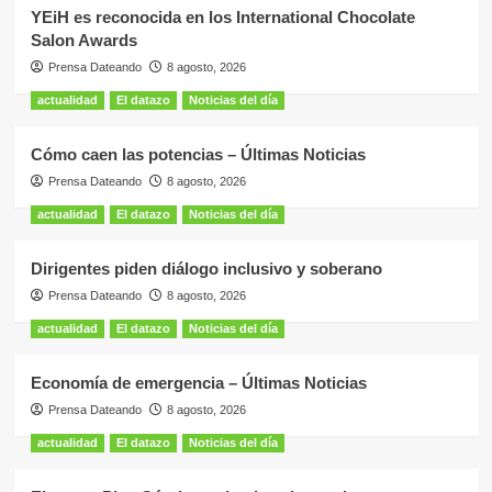
YEiH es reconocida en los International Chocolate
Salon Awards
Prensa Dateando
8 agosto, 2026
actualidad
El datazo
Noticias del día
Cómo caen las potencias – Últimas Noticias
Prensa Dateando
8 agosto, 2026
actualidad
El datazo
Noticias del día
Dirigentes piden diálogo inclusivo y soberano
Prensa Dateando
8 agosto, 2026
actualidad
El datazo
Noticias del día
Economía de emergencia – Últimas Noticias
Prensa Dateando
8 agosto, 2026
actualidad
El datazo
Noticias del día