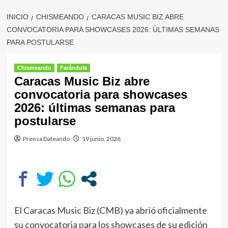
INICIO
CHISMEANDO
CARACAS MUSIC BIZ ABRE
CONVOCATORIA PARA SHOWCASES 2026: ÚLTIMAS SEMANAS
PARA POSTULARSE
Chismeando
Farándula
Caracas Music Biz abre
convocatoria para showcases
2026: últimas semanas para
postularse
Prensa Dateando
19 junio, 2026
El Caracas Music Biz (CMB) ya abrió oficialmente
su convocatoria para los showcases de su edición