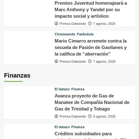
Premios Juventud homenajeará a
Marc Anthony y Yandel por su
impacto social y artístico
Prensa Dateando
7 agosto, 2026
Chismeando
Farándula
Mario Cimarro arremete contra la
secuela de Pasión de Gavilanes y
la califica de “aberración”
Prensa Dateando
7 agosto, 2026
Finanzas
El datazo
Finanza
Avanza proyecto de Gas de
Manatee de Compañía Nacional de
Gas de Trinidad y Tobago
Prensa Dateando
8 agosto, 2026
El datazo
Finanza
Créditos subsidiados para