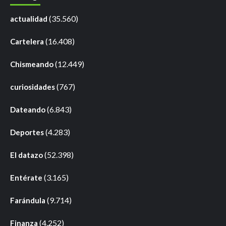
(35.560)
actualidad
(16.408)
Cartelera
(12.449)
Chismeando
(767)
curiosidades
(6.843)
Dateando
(4.283)
Deportes
(52.398)
El datazo
(3.165)
Entérate
(9.714)
Farándula
(4.252)
Finanza