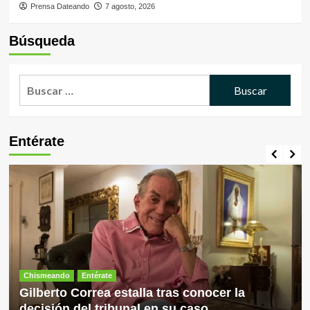
Prensa Dateando
7 agosto, 2026
Búsqueda
Buscar:
Entérate
Chismeando
Entérate
Gilberto Correa estalla tras conocer la
decisión del tribunal en su caso