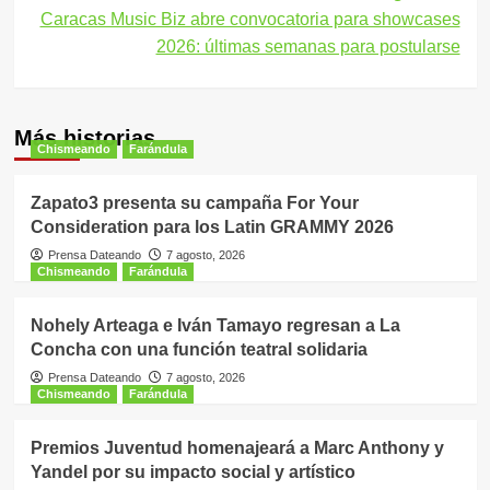
Caracas Music Biz abre convocatoria para showcases
2026: últimas semanas para postularse
Más historias
Chismeando
Farándula
Zapato3 presenta su campaña For Your
Consideration para los Latin GRAMMY 2026
Prensa Dateando
7 agosto, 2026
Chismeando
Farándula
Nohely Arteaga e Iván Tamayo regresan a La
Concha con una función teatral solidaria
Prensa Dateando
7 agosto, 2026
Chismeando
Farándula
Premios Juventud homenajeará a Marc Anthony y
Yandel por su impacto social y artístico