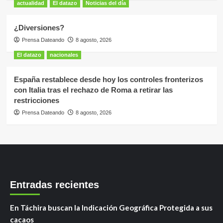
actualidad
El datazo
Noticias del día
¿Diversiones?
Prensa Dateando
8 agosto, 2026
El datazo
nacionales
España restablece desde hoy los controles fronterizos
con Italia tras el rechazo de Roma a retirar las
restricciones
Prensa Dateando
8 agosto, 2026
Entradas recientes
En Táchira buscan la Indicación Geográfica Protegida a sus
cacaos