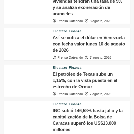
viviendas tendrán una tasa de 5%
y se analiza exoneración de
aranceles
Prensa Dateando
8 agosto, 2026
El datazo
Finanza
Así se cotiza el dólar en Venezuela
con fecha valor lunes 10 de agosto
de 2026
Prensa Dateando
7 agosto, 2026
El datazo
Finanza
El petróleo de Texas sube un
1,15%, con la vista puesta en el
estrecho de Ormuz
Prensa Dateando
7 agosto, 2026
El datazo
Finanza
IBC subió 146,58% hasta julio y la
capitalización de la Bolsa de
Caracas superó los US$13.000
millones