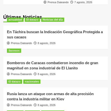
Prensa Dateando
7 agosto, 2026
Últimas Noticias
actualidad
El datazo
Noticias del día
En Táchira buscan la Indicación Geográfica Protegida a
sus cacaos
Prensa Dateando
8 agosto, 2026
Sucesos
Bomberos de Caracas combatieron incendio de gran
magnitud en zona industrial de El Llanito
Prensa Dateando
8 agosto, 2026
El datazo
nacionales
Rusia lanza un ataque con armas de alta precisión
contra la industria militar en Kiev
Prensa Dateando
8 agosto, 2026