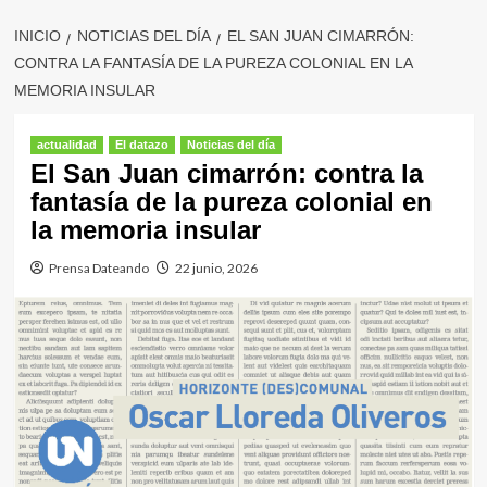
INICIO
NOTICIAS DEL DÍA
EL SAN JUAN CIMARRÓN:
CONTRA LA FANTASÍA DE LA PUREZA COLONIAL EN LA
MEMORIA INSULAR
actualidad
El datazo
Noticias del día
El San Juan cimarrón: contra la
fantasía de la pureza colonial en
la memoria insular
Prensa Dateando
22 junio, 2026