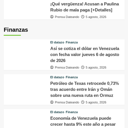
¡Qué vergüenza! Acusan a Paulina
Rubio de mala paga [+Detalles]
Prensa Dateando
5 agosto, 2026
Finanzas
El datazo
Finanza
Así se cotiza el dólar en Venezuela
con fecha valor jueves 6 de agosto
de 2026
Prensa Dateando
5 agosto, 2026
El datazo
Finanza
Petróleo de Texas retrocede 0,73%
tras acuerdo entre Irán y Omán
sobre una nueva ruta en Ormuz
Prensa Dateando
5 agosto, 2026
El datazo
Finanza
Economía de Venezuela puede
crecer hasta 9% este año a pesar