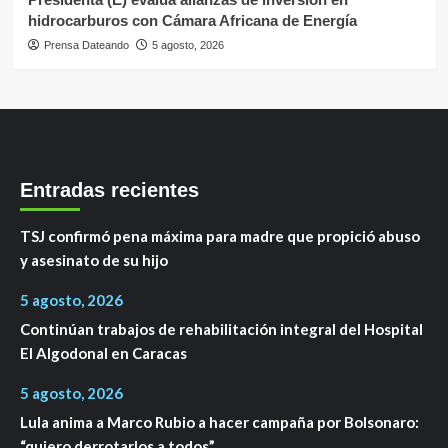
hidrocarburos con Cámara Africana de Energía
Prensa Dateando
5 agosto, 2026
Entradas recientes
TSJ confirmó pena máxima para madre que propició abuso
y asesinato de su hijo
5 agosto, 2026
Continúan trabajos de rehabilitación integral del Hospital
El Algodonal en Caracas
5 agosto, 2026
Lula anima a Marco Rubio a hacer campaña por Bolsonaro:
“quiero derrotarlos a todos”