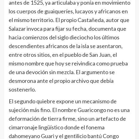
antes de 1525, ya articulaba y ponía en movimiento
los cuerpos de guaiqueríes, lucayos y africanos en
el mismo territorio. El propio Castañeda, autor que
Salazar invoca para fijar su fecha, documenta que
hacia comienzos del siglo dieciocho los últimos
descendientes africanos de la isla se asentaron,
entre otros sitios, en el pueblo de San Juan, el
mismo nombre que hoy se reivindica como prueba
de una devoción sin mezcla. El argumento se
desmorona ante el propio archivo que debía
sostenerlo.
El segundo quiebre expone un mecanismo de
sujeción más fino. El nombre Guaricongo no es una
deformación de tierra firme, sino un artefacto de
cimarronaje lingüístico donde el fonema
dahomeyano Guari y el gentilicio bantú Congo