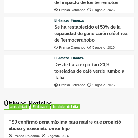
del impacto de los terremotos
Prensa Dateando
5 agosto, 2026
El datazo
Finanza
Se ha restablecido el 50% de la
capacidad de generación eléctrica
de Termocarabobo
Prensa Dateando
5 agosto, 2026
El datazo
Finanza
Desde Lara exportan 24,9
toneladas de café verde rumbo a
Italia
Prensa Dateando
5 agosto, 2026
Últimas Noticias
actualidad
El datazo
Noticias del día
TSJ confirmó pena máxima para madre que propició
abuso y asesinato de su hijo
Prensa Dateando
5 agosto, 2026