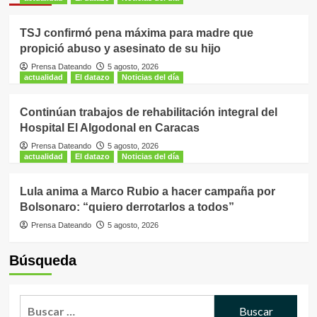
TSJ confirmó pena máxima para madre que
propició abuso y asesinato de su hijo
Prensa Dateando
5 agosto, 2026
actualidad
El datazo
Noticias del día
Continúan trabajos de rehabilitación integral del
Hospital El Algodonal en Caracas
Prensa Dateando
5 agosto, 2026
actualidad
El datazo
Noticias del día
Lula anima a Marco Rubio a hacer campaña por
Bolsonaro: “quiero derrotarlos a todos”
Prensa Dateando
5 agosto, 2026
Búsqueda
Buscar: