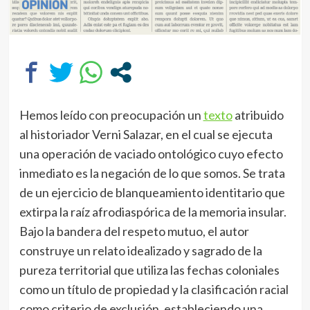
Hemos leído con preocupación un
texto
atribuido
al historiador Verni Salazar, en el cual se ejecuta
una operación de vaciado ontológico cuyo efecto
inmediato es la negación de lo que somos. Se trata
de un ejercicio de blanqueamiento identitario que
extirpa la raíz afrodiaspórica de la memoria insular.
Bajo la bandera del respeto mutuo, el autor
construye un relato idealizado y sagrado de la
pureza territorial que utiliza las fechas coloniales
como un título de propiedad y la clasificación racial
como criterio de exclusión, estableciendo una