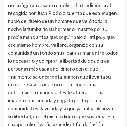
reconfiguran al santo católico. La tradición oral
recogida por Juan Pío Sojo cuenta que esa imagen
nació del duelo de un hombre que veló toda la
noche la tumba de su hermano, muerto por su
propia mano antes que seguir bajo el látigo, y que
ese mismo hombre, ya libre, organizó con su
comunidad un fondo anual para sumar entre todos
lo necesario y comprar la libertad de dos o tres
personas más cada año, dinero con el que
finalmente se encargó la imagen que llevaría su
nombre. Guaricongo no es entonces una
deformación impuesta desde afuera, es una
imagen comisionada y pagada por la propia
comunidad esclavizada y la que ya había alcanzado
su libertad, con el mismo dinero que sostenía esa
cayapa colectiva. Salazar identifica la fusión