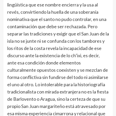
lingüística que ese nombre encierra y la usa al
revés, convirtiendo la huella de una soberanía
nominativa que el santo no pudo controlar, en una
contaminación que debe ser rechazada. Pero
separar las tradiciones y exigir que el San Juan de la
isla no se junte ni se confunda con los tambores y
los ritos de la costa revela la incapacidad de ese
discurso ante la existencia de lo ch’ixi, es decir,
ante esa condición donde elementos
culturalmente opuestos coexisten y se mezclan de
forma conflictiva sin fundirse del todo ni asimilarse
el uno al otro. Lo intolerable para la historiografía
tradicionalista con mirada extranjera no es la fiesta
de Barlovento o Aragua, sino la certeza de que su
propio San Juan margariteño está atravesado por
esa misma experiencia cimarrona y relacional que