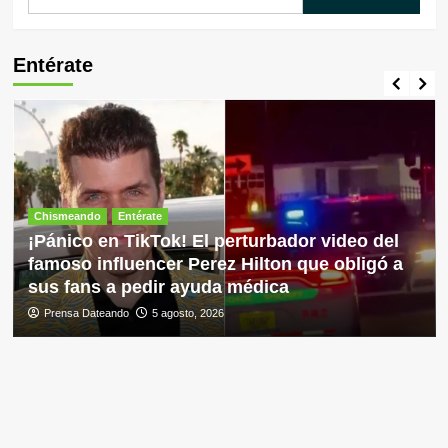
Entérate
Chismeando
Entérate
¡Pánico en TikTok! El perturbador video del
famoso influencer Perez Hilton que obligó a
sus fans a pedir ayuda médica
Prensa Dateando
5 agosto, 2026