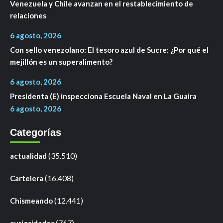
Venezuela y Chile avanzan en el restablecimiento de
relaciones
6 agosto, 2026
Con sello venezolano: El tesoro azul de Sucre: ¿Por qué el
mejillón es un superalimento?
6 agosto, 2026
Presidenta (E) inspecciona Escuela Naval en La Guaira
6 agosto, 2026
Categorías
(35.510)
actualidad
(16.408)
Cartelera
(12.441)
Chismeando
(767)
curiosidades