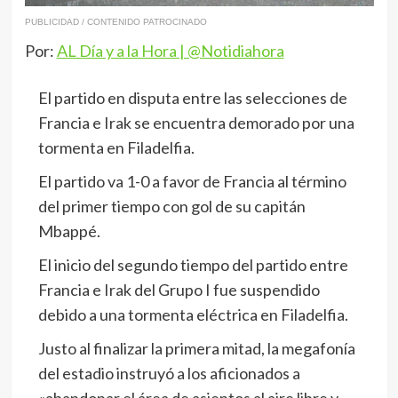
PUBLICIDAD / CONTENIDO PATROCINADO
Por:
AL Día y a la Hora | @Notidiahora
El partido en disputa entre las selecciones de
Francia e Irak se encuentra demorado por una
tormenta en Filadelfia.
El partido va 1-0 a favor de Francia al término
del primer tiempo con gol de su capitán
Mbappé.
El inicio del segundo tiempo del partido entre
Francia e Irak del Grupo I fue suspendido
debido a una tormenta eléctrica en Filadelfia.
Justo al finalizar la primera mitad, la megafonía
del estadio instruyó a los aficionados a
«abandonar el área de asientos al aire libre y