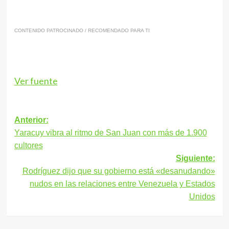
CONTENIDO PATROCINADO / RECOMENDADO PARA TI
Ver fuente
Navegación
Anterior:
Yaracuy vibra al ritmo de San Juan con más de 1.900
de
cultores
entradas
Siguiente:
Rodríguez dijo que su gobierno está «desanudando»
nudos en las relaciones entre Venezuela y Estados
Unidos