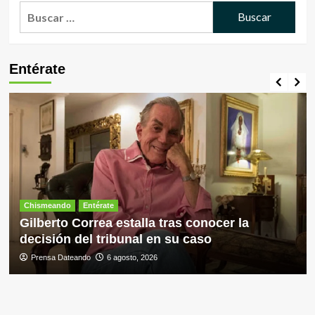
Buscar:
Entérate
Chismeando
Entérate
Gilberto Correa estalla tras conocer la
decisión del tribunal en su caso
Prensa Dateando
6 agosto, 2026