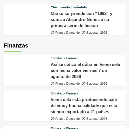
Chismeando
Farándula
Marko sorprende con “1992” y
suma a Alejandro Nones a su
primera serie de ficción
Prensa Dateando
6 agosto, 2026
Finanzas
El datazo
Finanza
Así se cotiza el dólar en Venezuela
con fecha valor viernes 7 de
agosto de 2026
Prensa Dateando
6 agosto, 2026
El datazo
Finanza
Venezuela está produciendo café
de «muy buena calidad» que está
siendo exportado a 21 países
Prensa Dateando
6 agosto, 2026
El datazo
Finanza