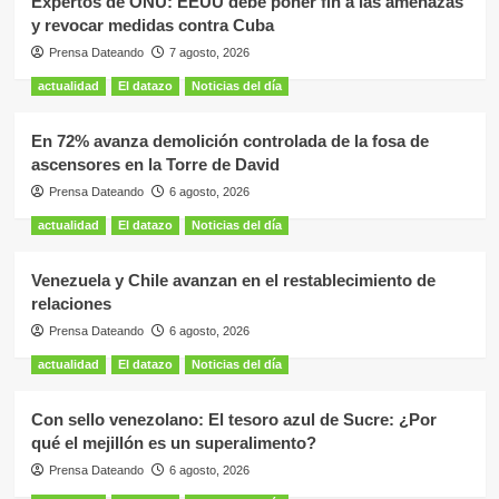
Expertos de ONU: EEUU debe poner fin a las amenazas
y revocar medidas contra Cuba
Prensa Dateando
7 agosto, 2026
actualidad
El datazo
Noticias del día
En 72% avanza demolición controlada de la fosa de
ascensores en la Torre de David
Prensa Dateando
6 agosto, 2026
actualidad
El datazo
Noticias del día
Venezuela y Chile avanzan en el restablecimiento de
relaciones
Prensa Dateando
6 agosto, 2026
actualidad
El datazo
Noticias del día
Con sello venezolano: El tesoro azul de Sucre: ¿Por
qué el mejillón es un superalimento?
Prensa Dateando
6 agosto, 2026