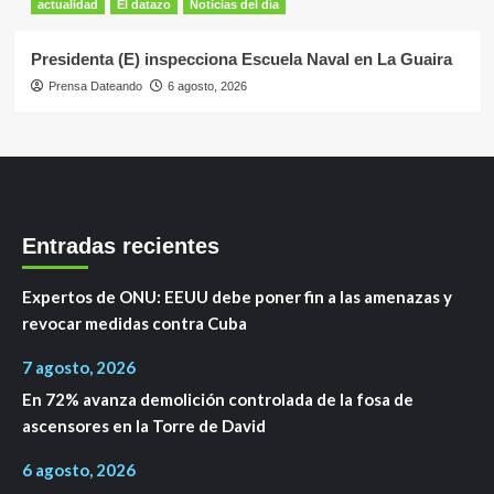
actualidad
El datazo
Noticias del día
Presidenta (E) inspecciona Escuela Naval en La Guaira
Prensa Dateando
6 agosto, 2026
Entradas recientes
Expertos de ONU: EEUU debe poner fin a las amenazas y
revocar medidas contra Cuba
7 agosto, 2026
En 72% avanza demolición controlada de la fosa de
ascensores en la Torre de David
6 agosto, 2026