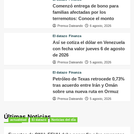
Comenzó entrega de bono para
familias afectadas por los
terremotos: Conoce el monto
Prensa Dateando
6 agosto, 2026
El datazo
Finanza
Así se cotiza el dólar en Venezuela
con fecha valor jueves 6 de agosto
de 2026
Prensa Dateando
5 agosto, 2026
El datazo
Finanza
Petróleo de Texas retrocede 0,73%
tras acuerdo entre Irán y Omán
sobre una nueva ruta en Ormuz
Prensa Dateando
5 agosto, 2026
Últimas Noticias
actualidad
El datazo
Noticias del día