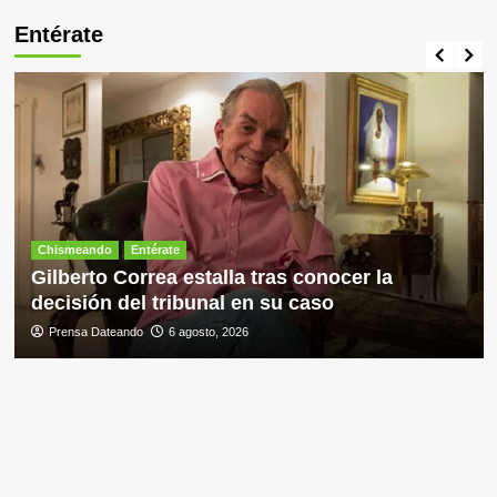
Entérate
Chismeando
Entérate
Gilberto Correa estalla tras conocer la
decisión del tribunal en su caso
Prensa Dateando
6 agosto, 2026