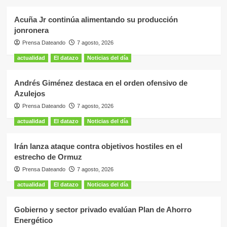
Acuña Jr continúa alimentando su producción
jonronera
Prensa Dateando
7 agosto, 2026
actualidad
El datazo
Noticias del día
Andrés Giménez destaca en el orden ofensivo de
Azulejos
Prensa Dateando
7 agosto, 2026
actualidad
El datazo
Noticias del día
Irán lanza ataque contra objetivos hostiles en el
estrecho de Ormuz
Prensa Dateando
7 agosto, 2026
actualidad
El datazo
Noticias del día
Gobierno y sector privado evalúan Plan de Ahorro
Energético