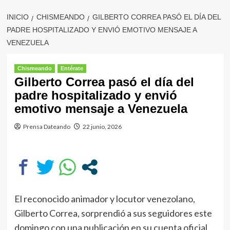
INICIO
CHISMEANDO
GILBERTO CORREA PASÓ EL DÍA DEL
PADRE HOSPITALIZADO Y ENVIÓ EMOTIVO MENSAJE A
VENEZUELA
Chismeando
Entérate
Gilberto Correa pasó el día del
padre hospitalizado y envió
emotivo mensaje a Venezuela
Prensa Dateando
22 junio, 2026
El reconocido animador y locutor venezolano,
Gilberto Correa, sorprendió a sus seguidores este
domingo con una publicación en su cuenta oficial