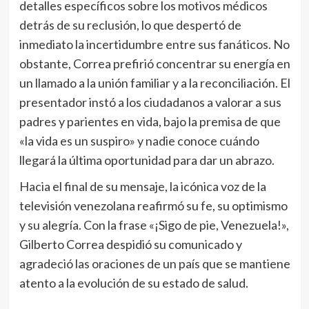
detalles específicos sobre los motivos médicos
detrás de su reclusión, lo que despertó de
inmediato la incertidumbre entre sus fanáticos. No
obstante, Correa prefirió concentrar su energía en
un llamado a la unión familiar y a la reconciliación. El
presentador instó a los ciudadanos a valorar a sus
padres y parientes en vida, bajo la premisa de que
«la vida es un suspiro» y nadie conoce cuándo
llegará la última oportunidad para dar un abrazo.
Hacia el final de su mensaje, la icónica voz de la
televisión venezolana reafirmó su fe, su optimismo
y su alegría. Con la frase «¡Sigo de pie, Venezuela!»,
Gilberto Correa despidió su comunicado y
agradeció las oraciones de un país que se mantiene
atento a la evolución de su estado de salud.