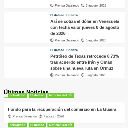
Prensa Dateando
6 agosto, 2026
El datazo
Finanza
Así se cotiza el dólar en Venezuela
con fecha valor jueves 6 de agosto
de 2026
Prensa Dateando
5 agosto, 2026
El datazo
Finanza
Petróleo de Texas retrocede 0,73%
tras acuerdo entre Irán y Omán
sobre una nueva ruta en Ormuz
Prensa Dateando
5 agosto, 2026
Últimas Noticias
actualidad
El datazo
Noticias del día
Fondo para la recuperación del comercio en La Guaira
Prensa Dateando
7 agosto, 2026
actualidad
El datazo
Noticias del día