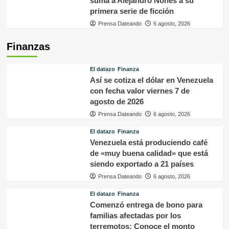
suma a Alejandro Nones a su
primera serie de ficción
Prensa Dateando
6 agosto, 2026
Finanzas
El datazo
Finanza
Así se cotiza el dólar en Venezuela
con fecha valor viernes 7 de
agosto de 2026
Prensa Dateando
6 agosto, 2026
El datazo
Finanza
Venezuela está produciendo café
de «muy buena calidad» que está
siendo exportado a 21 países
Prensa Dateando
6 agosto, 2026
El datazo
Finanza
Comenzó entrega de bono para
familias afectadas por los
terremotos: Conoce el monto