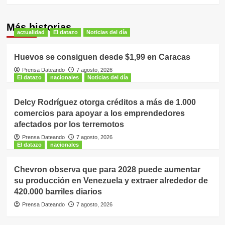
Más historias
actualidad
El datazo
Noticias del día
Huevos se consiguen desde $1,99 en Caracas
Prensa Dateando
7 agosto, 2026
El datazo
nacionales
Noticias del día
Delcy Rodríguez otorga créditos a más de 1.000
comercios para apoyar a los emprendedores
afectados por los terremotos
Prensa Dateando
7 agosto, 2026
El datazo
nacionales
Chevron observa que para 2028 puede aumentar
su producción en Venezuela y extraer alrededor de
420.000 barriles diarios
Prensa Dateando
7 agosto, 2026