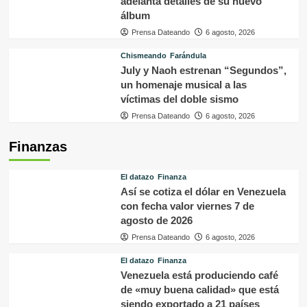
adelanta detalles de su nuevo
álbum
Prensa Dateando
6 agosto, 2026
Chismeando
Farándula
July y Naoh estrenan “Segundos”,
un homenaje musical a las
víctimas del doble sismo
Prensa Dateando
6 agosto, 2026
Finanzas
El datazo
Finanza
Así se cotiza el dólar en Venezuela
con fecha valor viernes 7 de
agosto de 2026
Prensa Dateando
6 agosto, 2026
El datazo
Finanza
Venezuela está produciendo café
de «muy buena calidad» que está
siendo exportado a 21 países