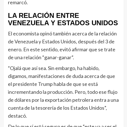
remarcó.
LA RELACIÓN ENTRE
VENEZUELA Y ESTADOS UNIDOS
El economista opinó también acerca de la relación
de Venezuela y Estados Unidos, después del 3 de
enero. En este sentido, evitó afirmar que se trate
de una relación “ganar-ganar”.
“Ojalá que así sea. Sin embargo, ha habido,
digamos, manifestaciones de duda acerca de que
el presidente Trump habla de que se está
incrementando la producción. Pero, todo ese flujo
de dólares por la exportación petrolera entra a una
cuenta de la tesorería de los Estados Unidos”,
destacó.
De lo que sí está seguro es de que “este va a ser el