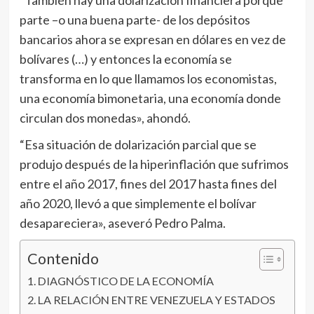
“También hay una dolarización financiera porque
parte –o una buena parte- de los depósitos
bancarios ahora se expresan en dólares en vez de
bolívares (…) y entonces la economía se
transforma en lo que llamamos los economistas,
una economía bimonetaria, una economía donde
circulan dos monedas», ahondó.
“Esa situación de dolarización parcial que se
produjo después de la hiperinflación que sufrimos
entre el año 2017, fines del 2017 hasta fines del
año 2020, llevó a que simplemente el bolívar
desapareciera», aseveró Pedro Palma.
Contenido
DIAGNÓSTICO DE LA ECONOMÍA
LA RELACIÓN ENTRE VENEZUELA Y ESTADOS