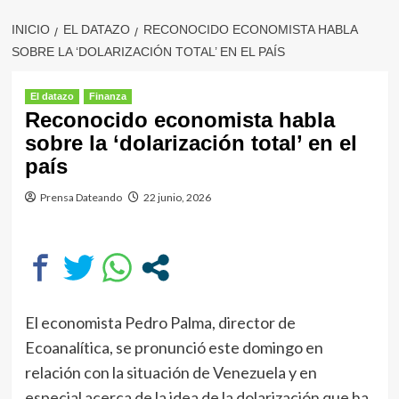
INICIO
EL DATAZO
RECONOCIDO ECONOMISTA HABLA
SOBRE LA ‘DOLARIZACIÓN TOTAL’ EN EL PAÍS
El datazo
Finanza
Reconocido economista habla
sobre la ‘dolarización total’ en el
país
Prensa Dateando
22 junio, 2026
El economista Pedro Palma, director de
Ecoanalítica, se pronunció este domingo en
relación con la situación de Venezuela y en
especial acerca de la idea de la dolarización que ha