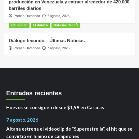
producción en Venezuela y extraer alrededor de 420.000
barriles diarios
Prensa Dateando
7 agosto, 2026
actualidad
El datazo
Noticias del día
Diálogo fecundo – Últimas Noticias
Prensa Dateando
7 agosto, 2026
Entradas recientes
Huevos se consiguen desde $1,99 en Caracas
7 agosto, 2026
Aitana estrena el videoclip de “Superestrella”, el hit que se
convirtió en himno de campeones