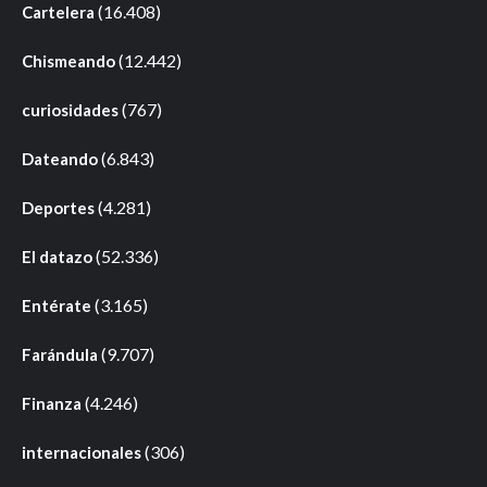
(16.408)
Cartelera
(12.442)
Chismeando
(767)
curiosidades
(6.843)
Dateando
(4.281)
Deportes
(52.336)
El datazo
(3.165)
Entérate
(9.707)
Farándula
(4.246)
Finanza
(306)
internacionales