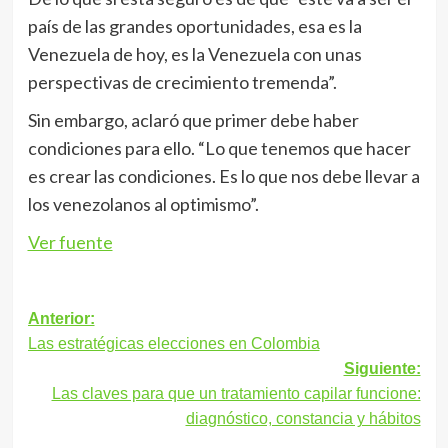
país de las grandes oportunidades, esa es la
Venezuela de hoy, es la Venezuela con unas
perspectivas de crecimiento tremenda”.
Sin embargo, aclaró que primer debe haber
condiciones para ello. “Lo que tenemos que hacer
es crear las condiciones. Es lo que nos debe llevar a
los venezolanos al optimismo”.
Ver fuente
Navegación
Anterior:
Las estratégicas elecciones en Colombia
de
Siguiente:
entradas
Las claves para que un tratamiento capilar funcione:
diagnóstico, constancia y hábitos