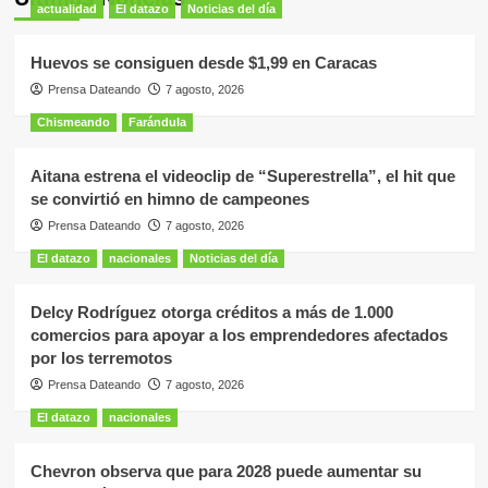
actualidad
El datazo
Noticias del día
Huevos se consiguen desde $1,99 en Caracas
Prensa Dateando
7 agosto, 2026
Chismeando
Farándula
Aitana estrena el videoclip de “Superestrella”, el hit que
se convirtió en himno de campeones
Prensa Dateando
7 agosto, 2026
El datazo
nacionales
Noticias del día
Delcy Rodríguez otorga créditos a más de 1.000
comercios para apoyar a los emprendedores afectados
por los terremotos
Prensa Dateando
7 agosto, 2026
El datazo
nacionales
Chevron observa que para 2028 puede aumentar su