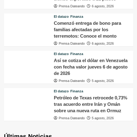
Prensa Dateando
6 agosto, 2026
El datazo
Finanza
Comenzó entrega de bono para
familias afectadas por los
terremotos: Conoce el monto
Prensa Dateando
6 agosto, 2026
El datazo
Finanza
Así se cotiza el dólar en Venezuela
con fecha valor jueves 6 de agosto
de 2026
Prensa Dateando
5 agosto, 2026
El datazo
Finanza
Petróleo de Texas retrocede 0,73%
tras acuerdo entre Irán y Omán
sobre una nueva ruta en Ormuz
Prensa Dateando
5 agosto, 2026
Últimas Noticias