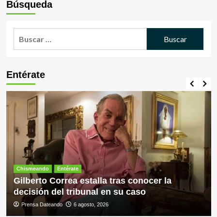
Búsqueda
Buscar:
Entérate
Chismeando
Entérate
Gilberto Correa estalla tras conocer la
decisión del tribunal en su caso
Prensa Dateando
6 agosto, 2026