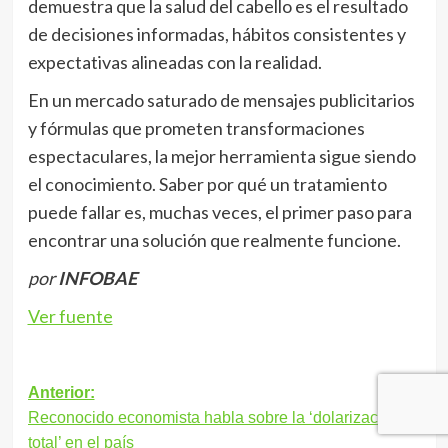
demuestra que la salud del cabello es el resultado
de decisiones informadas, hábitos consistentes y
expectativas alineadas con la realidad.
En un mercado saturado de mensajes publicitarios
y fórmulas que prometen transformaciones
espectaculares, la mejor herramienta sigue siendo
el conocimiento. Saber por qué un tratamiento
puede fallar es, muchas veces, el primer paso para
encontrar una solución que realmente funcione.
por
INFOBAE
Ver fuente
Navegación
Anterior:
Reconocido economista habla sobre la ‘dolarización
de
total’ en el país