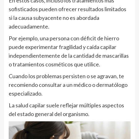
En estos casos, incluso los tratamientos más
sofisticados pueden ofrecer resultados limitados
si la causa subyacente no es abordada
adecuadamente.
Por ejemplo, una persona con déficit de hierro
puede experimentar fragilidad y caída capilar
independientemente de la cantidad de mascarillas
o tratamientos cosméticos que utilice.
Cuando los problemas persisten o se agravan, te
recomiendo consultar a un médico o dermatólogo
especializado.
La salud capilar suele reflejar múltiples aspectos
del estado general del organismo.