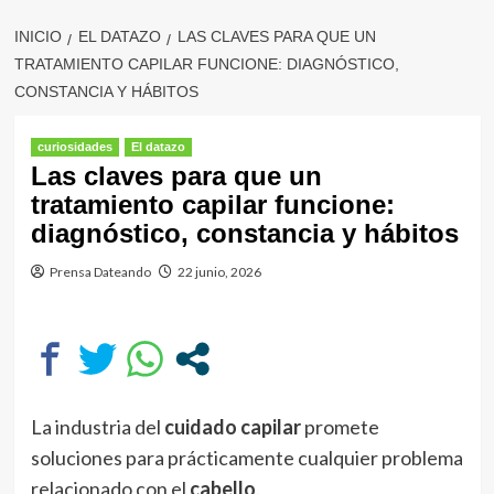
INICIO
EL DATAZO
LAS CLAVES PARA QUE UN
TRATAMIENTO CAPILAR FUNCIONE: DIAGNÓSTICO,
CONSTANCIA Y HÁBITOS
curiosidades
El datazo
Las claves para que un
tratamiento capilar funcione:
diagnóstico, constancia y hábitos
Prensa Dateando
22 junio, 2026
La industria del
cuidado capilar
promete
soluciones para prácticamente cualquier problema
relacionado con el
cabello
.