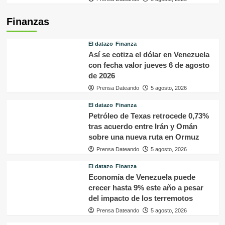
Finanzas
El datazo
Finanza
Así se cotiza el dólar en Venezuela
con fecha valor jueves 6 de agosto
de 2026
Prensa Dateando
5 agosto, 2026
El datazo
Finanza
Petróleo de Texas retrocede 0,73%
tras acuerdo entre Irán y Omán
sobre una nueva ruta en Ormuz
Prensa Dateando
5 agosto, 2026
El datazo
Finanza
Economía de Venezuela puede
crecer hasta 9% este año a pesar
del impacto de los terremotos
Prensa Dateando
5 agosto, 2026