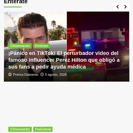
Entérate
Chismeando
Entérate
¡Pánico en TikTok! El perturbador video del
famoso influencer Perez Hilton que obligó a
sus fans a pedir ayuda médica
Prensa Dateando
5 agosto, 2026
Chismeando
Farándula