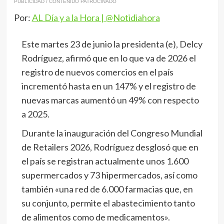
PUBLICIDAD / CONTENIDO PATROCINADO
Por:
AL Día y a la Hora | @Notidiahora
Este martes 23 de junio la presidenta (e), Delcy
Rodríguez, afirmó que en lo que va de 2026 el
registro de nuevos comercios en el país
incrementó hasta en un 147% y el registro de
nuevas marcas aumentó un 49% con respecto
a 2025.
Durante la inauguración del Congreso Mundial
de Retailers 2026, Rodríguez desglosó que en
el país se registran actualmente unos 1.600
supermercados y 73 hipermercados, así como
también «una red de 6.000 farmacias que, en
su conjunto, permite el abastecimiento tanto
de alimentos como de medicamentos».