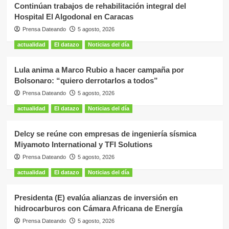
Continúan trabajos de rehabilitación integral del
Hospital El Algodonal en Caracas
Prensa Dateando
5 agosto, 2026
actualidad
El datazo
Noticias del día
Lula anima a Marco Rubio a hacer campaña por
Bolsonaro: “quiero derrotarlos a todos”
Prensa Dateando
5 agosto, 2026
actualidad
El datazo
Noticias del día
Delcy se reúne con empresas de ingeniería sísmica
Miyamoto International y TFI Solutions
Prensa Dateando
5 agosto, 2026
actualidad
El datazo
Noticias del día
Presidenta (E) evalúa alianzas de inversión en
hidrocarburos con Cámara Africana de Energía
Prensa Dateando
5 agosto, 2026