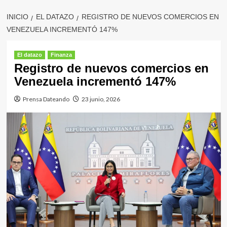
INICIO
EL DATAZO
REGISTRO DE NUEVOS COMERCIOS EN
VENEZUELA INCREMENTÓ 147%
El datazo
Finanza
Registro de nuevos comercios en
Venezuela incrementó 147%
Prensa Dateando
23 junio, 2026