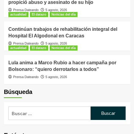
propició abuso y asesinato de su hijo
Prensa Dateando
5 agosto, 2026
actualidad
El datazo
Noticias del día
Continúan trabajos de rehabilitación integral del
Hospital El Algodonal en Caracas
Prensa Dateando
5 agosto, 2026
actualidad
El datazo
Noticias del día
Lula anima a Marco Rubio a hacer campaña por
Bolsonaro: “quiero derrotarlos a todos”
Prensa Dateando
5 agosto, 2026
Búsqueda
Buscar: