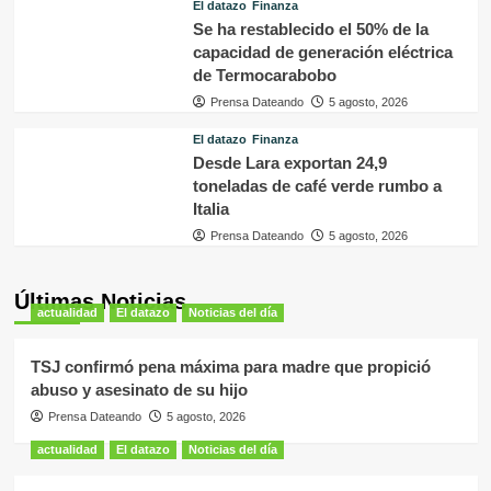
El datazo
Finanza
Se ha restablecido el 50% de la
capacidad de generación eléctrica
de Termocarabobo
Prensa Dateando
5 agosto, 2026
El datazo
Finanza
Desde Lara exportan 24,9
toneladas de café verde rumbo a
Italia
Prensa Dateando
5 agosto, 2026
Últimas Noticias
actualidad
El datazo
Noticias del día
TSJ confirmó pena máxima para madre que propició
abuso y asesinato de su hijo
Prensa Dateando
5 agosto, 2026
actualidad
El datazo
Noticias del día