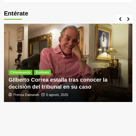
Entérate
Chismeando
Entérate
Gilberto Correa estalla tras conocer la
decisión del tribunal en su caso
Prensa Dateando
6 agosto, 2026