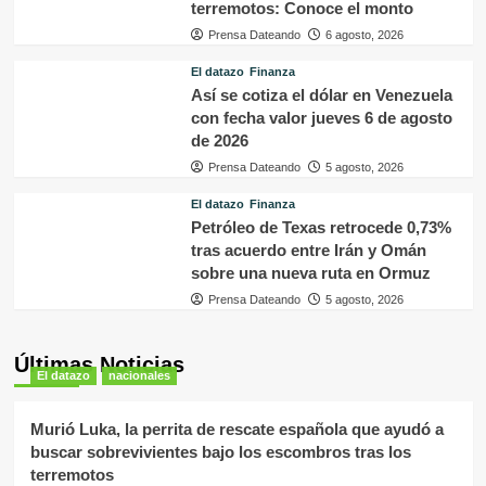
terremotos: Conoce el monto
Prensa Dateando
6 agosto, 2026
El datazo
Finanza
Así se cotiza el dólar en Venezuela
con fecha valor jueves 6 de agosto
de 2026
Prensa Dateando
5 agosto, 2026
El datazo
Finanza
Petróleo de Texas retrocede 0,73%
tras acuerdo entre Irán y Omán
sobre una nueva ruta en Ormuz
Prensa Dateando
5 agosto, 2026
Últimas Noticias
El datazo
nacionales
Murió Luka, la perrita de rescate española que ayudó a
buscar sobrevivientes bajo los escombros tras los
terremotos