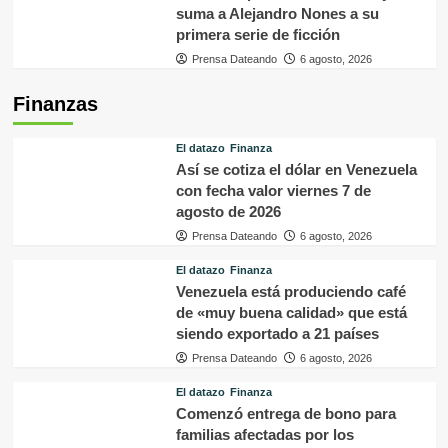
suma a Alejandro Nones a su
primera serie de ficción
Prensa Dateando
6 agosto, 2026
Finanzas
El datazo
Finanza
Así se cotiza el dólar en Venezuela
con fecha valor viernes 7 de
agosto de 2026
Prensa Dateando
6 agosto, 2026
El datazo
Finanza
Venezuela está produciendo café
de «muy buena calidad» que está
siendo exportado a 21 países
Prensa Dateando
6 agosto, 2026
El datazo
Finanza
Comenzó entrega de bono para
familias afectadas por los