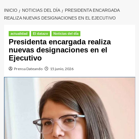
INICIO
NOTICIAS DEL DÍA
PRESIDENTA ENCARGADA
REALIZA NUEVAS DESIGNACIONES EN EL EJECUTIVO
actualidad
El datazo
Noticias del día
Presidenta encargada realiza
nuevas designaciones en el
Ejecutivo
Prensa Dateando
15 junio, 2026