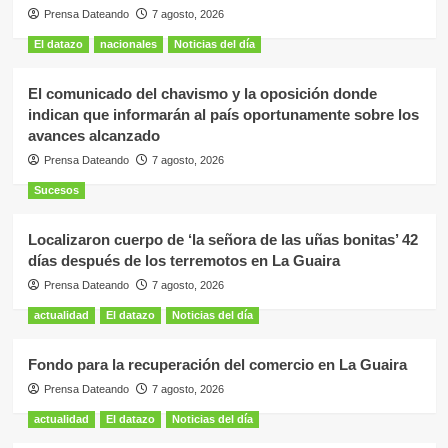
Prensa Dateando
7 agosto, 2026
El datazo
nacionales
Noticias del día
El comunicado del chavismo y la oposición donde
indican que informarán al país oportunamente sobre los
avances alcanzado
Prensa Dateando
7 agosto, 2026
Sucesos
Localizaron cuerpo de ‘la señora de las uñas bonitas’ 42
días después de los terremotos en La Guaira
Prensa Dateando
7 agosto, 2026
actualidad
El datazo
Noticias del día
Fondo para la recuperación del comercio en La Guaira
Prensa Dateando
7 agosto, 2026
actualidad
El datazo
Noticias del día