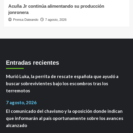
Acuña Jr continúa alimentando su producción
jonronera
Prensa Dateando
7 agosto, 2026
Entradas recientes
Murió Luka, la perrita de rescate española que ayudó a
buscar sobrevivientes bajo los escombros tras los
terremotos
7 agosto, 2026
El comunicado del chavismo y la oposición donde indican
que informarán al país oportunamente sobre los avances
alcanzado