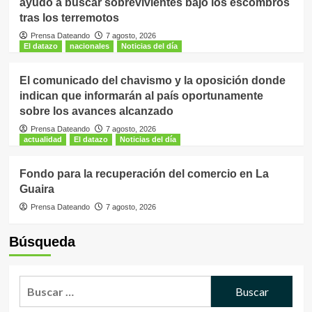
ayudó a buscar sobrevivientes bajo los escombros
tras los terremotos
Prensa Dateando
7 agosto, 2026
El datazo
nacionales
Noticias del día
El comunicado del chavismo y la oposición donde
indican que informarán al país oportunamente
sobre los avances alcanzado
Prensa Dateando
7 agosto, 2026
actualidad
El datazo
Noticias del día
Fondo para la recuperación del comercio en La
Guaira
Prensa Dateando
7 agosto, 2026
Búsqueda
Buscar: