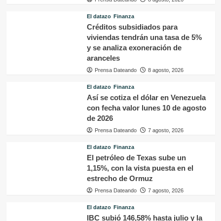
El datazo
Finanza
Créditos subsidiados para
viviendas tendrán una tasa de 5%
y se analiza exoneración de
aranceles
Prensa Dateando
8 agosto, 2026
El datazo
Finanza
Así se cotiza el dólar en Venezuela
con fecha valor lunes 10 de agosto
de 2026
Prensa Dateando
7 agosto, 2026
El datazo
Finanza
El petróleo de Texas sube un
1,15%, con la vista puesta en el
estrecho de Ormuz
Prensa Dateando
7 agosto, 2026
El datazo
Finanza
IBC subió 146,58% hasta julio y la