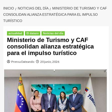
INICIO
NOTICIAS DEL DÍA
MINISTERIO DE TURISMO Y CAF
CONSOLIDAN ALIANZA ESTRATÉGICA PARA EL IMPULSO
TURÍSTICO
actualidad
El datazo
Noticias del día
Ministerio de Turismo y CAF
consolidan alianza estratégica
para el impulso turístico
Prensa Dateando
20 junio, 2026