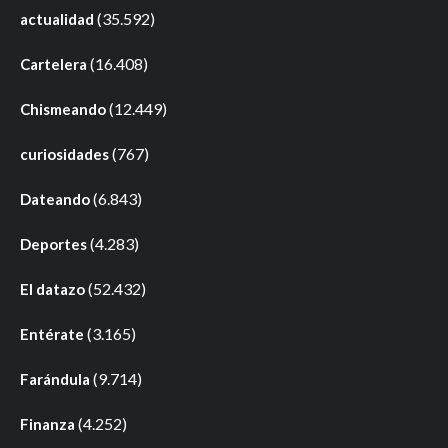
(35.592)
actualidad
(16.408)
Cartelera
(12.449)
Chismeando
(767)
curiosidades
(6.843)
Dateando
(4.283)
Deportes
(52.432)
El datazo
(3.165)
Entérate
(9.714)
Farándula
(4.252)
Finanza