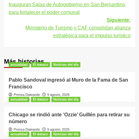
Inauguran Salas de Autogobierno en San Bernardino
de
para fortalecer el poder comunal
entradas
Siguiente:
Ministerio de Turismo y CAF consolidan alianza
estratégica para el impulso turístico
Más historias
actualidad
El datazo
Noticias del día
Pablo Sandoval ingresó al Muro de la Fama de San
Francisco
Prensa Dateando
9 agosto, 2026
actualidad
El datazo
Noticias del día
Chicago se rindió ante ‘Ozzie’ Guillén para retirar su
número
Prensa Dateando
9 agosto, 2026
actualidad
El datazo
Noticias del día