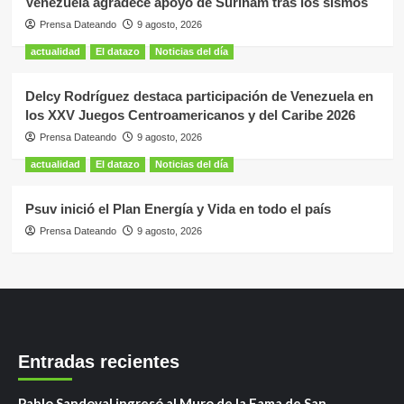
Venezuela agradece apoyo de Surinam tras los sismos
Prensa Dateando
9 agosto, 2026
actualidad
El datazo
Noticias del día
Delcy Rodríguez destaca participación de Venezuela en
los XXV Juegos Centroamericanos y del Caribe 2026
Prensa Dateando
9 agosto, 2026
actualidad
El datazo
Noticias del día
Psuv inició el Plan Energía y Vida en todo el país
Prensa Dateando
9 agosto, 2026
Entradas recientes
Pablo Sandoval ingresó al Muro de la Fama de San