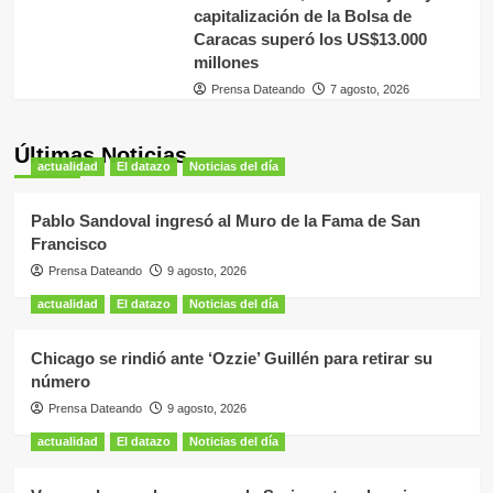
capitalización de la Bolsa de
Caracas superó los US$13.000
millones
Prensa Dateando
7 agosto, 2026
Últimas Noticias
actualidad
El datazo
Noticias del día
Pablo Sandoval ingresó al Muro de la Fama de San
Francisco
Prensa Dateando
9 agosto, 2026
actualidad
El datazo
Noticias del día
Chicago se rindió ante ‘Ozzie’ Guillén para retirar su
número
Prensa Dateando
9 agosto, 2026
actualidad
El datazo
Noticias del día