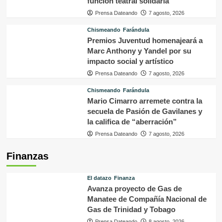
función teatral solidaria
Prensa Dateando
7 agosto, 2026
Chismeando
Farándula
Premios Juventud homenajeará a
Marc Anthony y Yandel por su
impacto social y artístico
Prensa Dateando
7 agosto, 2026
Chismeando
Farándula
Mario Cimarro arremete contra la
secuela de Pasión de Gavilanes y
la califica de “aberración”
Prensa Dateando
7 agosto, 2026
Finanzas
El datazo
Finanza
Avanza proyecto de Gas de
Manatee de Compañía Nacional de
Gas de Trinidad y Tobago
Prensa Dateando
8 agosto, 2026