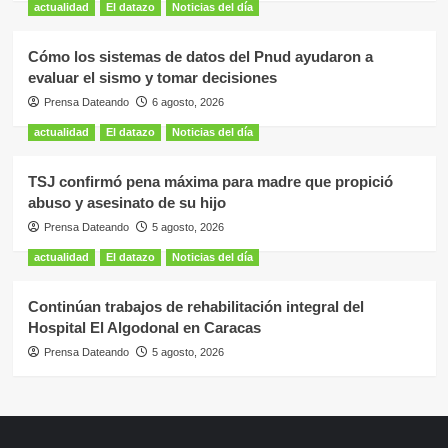
actualidad
El datazo
Noticias del día
Cómo los sistemas de datos del Pnud ayudaron a
evaluar el sismo y tomar decisiones
Prensa Dateando
6 agosto, 2026
actualidad
El datazo
Noticias del día
TSJ confirmó pena máxima para madre que propició
abuso y asesinato de su hijo
Prensa Dateando
5 agosto, 2026
actualidad
El datazo
Noticias del día
Continúan trabajos de rehabilitación integral del
Hospital El Algodonal en Caracas
Prensa Dateando
5 agosto, 2026