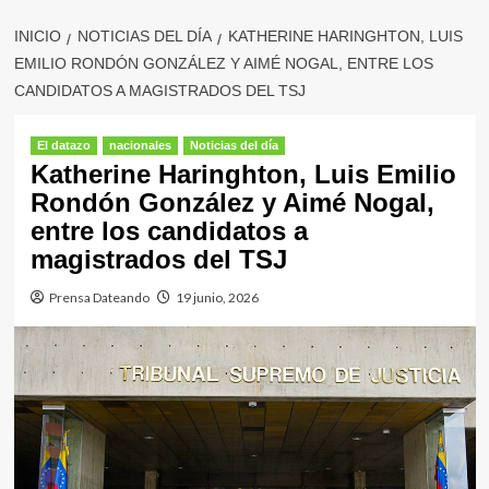
INICIO
NOTICIAS DEL DÍA
KATHERINE HARINGHTON, LUIS
EMILIO RONDÓN GONZÁLEZ Y AIMÉ NOGAL, ENTRE LOS
CANDIDATOS A MAGISTRADOS DEL TSJ
El datazo
nacionales
Noticias del día
Katherine Haringhton, Luis Emilio
Rondón González y Aimé Nogal,
entre los candidatos a
magistrados del TSJ
Prensa Dateando
19 junio, 2026