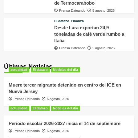
de Termocarabobo
Prensa Dateando
5 agosto, 2026
El datazo
Finanza
Desde Lara exportan 24,9
toneladas de café verde rumbo a
Italia
Prensa Dateando
5 agosto, 2026
Últimas Noticias
actualidad
El datazo
Noticias del día
Muere tercer migrante detenido en centro del ICE en
Nueva Jersey
Prensa Dateando
6 agosto, 2026
actualidad
El datazo
Noticias del día
Periodo escolar 2026-2027 inicia el 14 de septiembre
Prensa Dateando
6 agosto, 2026