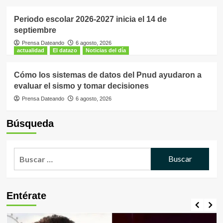
Periodo escolar 2026-2027 inicia el 14 de
septiembre
Prensa Dateando
6 agosto, 2026
actualidad
El datazo
Noticias del día
Cómo los sistemas de datos del Pnud ayudaron a
evaluar el sismo y tomar decisiones
Prensa Dateando
6 agosto, 2026
Búsqueda
Buscar:
Entérate