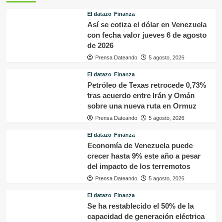
El datazo
Finanza
Así se cotiza el dólar en Venezuela
con fecha valor jueves 6 de agosto
de 2026
Prensa Dateando
5 agosto, 2026
El datazo
Finanza
Petróleo de Texas retrocede 0,73%
tras acuerdo entre Irán y Omán
sobre una nueva ruta en Ormuz
Prensa Dateando
5 agosto, 2026
El datazo
Finanza
Economía de Venezuela puede
crecer hasta 9% este año a pesar
del impacto de los terremotos
Prensa Dateando
5 agosto, 2026
El datazo
Finanza
Se ha restablecido el 50% de la
capacidad de generación eléctrica