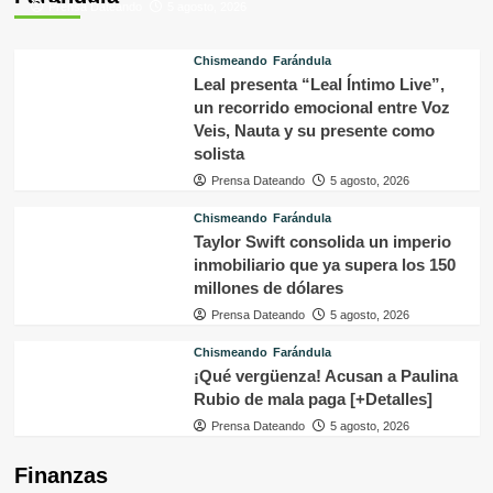
Prensa Dateando
5 agosto, 2026
Chismeando
Farándula
Leal presenta “Leal Íntimo Live”,
un recorrido emocional entre Voz
Veis, Nauta y su presente como
solista
Prensa Dateando
5 agosto, 2026
Chismeando
Farándula
Taylor Swift consolida un imperio
inmobiliario que ya supera los 150
millones de dólares
Prensa Dateando
5 agosto, 2026
Chismeando
Farándula
¡Qué vergüenza! Acusan a Paulina
Rubio de mala paga [+Detalles]
Prensa Dateando
5 agosto, 2026
Finanzas