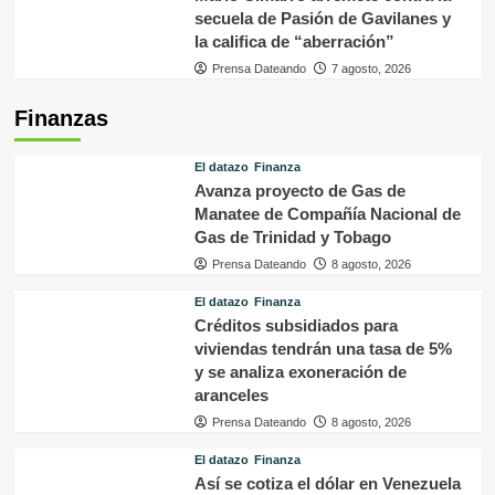
secuela de Pasión de Gavilanes y
la califica de “aberración”
Prensa Dateando
7 agosto, 2026
Finanzas
El datazo
Finanza
Avanza proyecto de Gas de
Manatee de Compañía Nacional de
Gas de Trinidad y Tobago
Prensa Dateando
8 agosto, 2026
El datazo
Finanza
Créditos subsidiados para
viviendas tendrán una tasa de 5%
y se analiza exoneración de
aranceles
Prensa Dateando
8 agosto, 2026
El datazo
Finanza
Así se cotiza el dólar en Venezuela