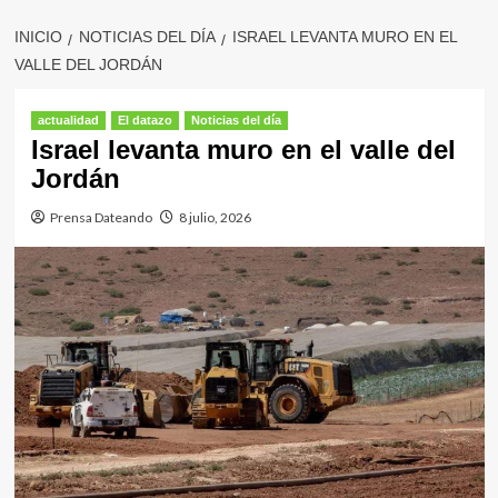
INICIO
NOTICIAS DEL DÍA
ISRAEL LEVANTA MURO EN EL
VALLE DEL JORDÁN
actualidad
El datazo
Noticias del día
Israel levanta muro en el valle del
Jordán
Prensa Dateando
8 julio, 2026