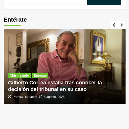
Entérate
Chismeando
Entérate
Gilberto Correa estalla tras conocer la
decisión del tribunal en su caso
Prensa Dateando
6 agosto, 2026