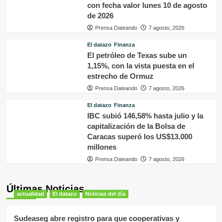
con fecha valor lunes 10 de agosto
de 2026
Prensa Dateando
7 agosto, 2026
El datazo
Finanza
El petróleo de Texas sube un
1,15%, con la vista puesta en el
estrecho de Ormuz
Prensa Dateando
7 agosto, 2026
El datazo
Finanza
IBC subió 146,58% hasta julio y la
capitalización de la Bolsa de
Caracas superó los US$13.000
millones
Prensa Dateando
7 agosto, 2026
Últimas Noticias
actualidad
El datazo
Noticias del día
Sudeaseg abre registro para que cooperativas y