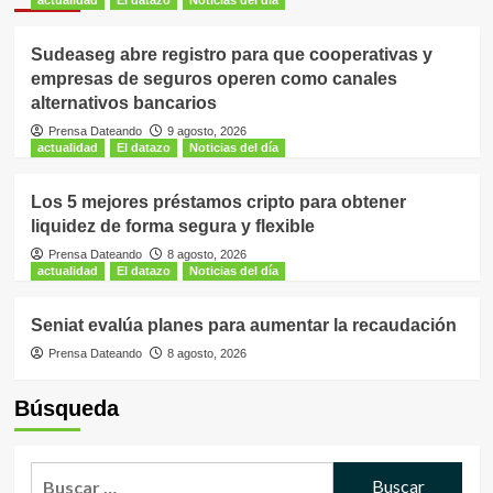
Sudeaseg abre registro para que cooperativas y
empresas de seguros operen como canales
alternativos bancarios
Prensa Dateando
9 agosto, 2026
actualidad
El datazo
Noticias del día
Los 5 mejores préstamos cripto para obtener
liquidez de forma segura y flexible
Prensa Dateando
8 agosto, 2026
actualidad
El datazo
Noticias del día
Seniat evalúa planes para aumentar la recaudación
Prensa Dateando
8 agosto, 2026
Búsqueda
Buscar: