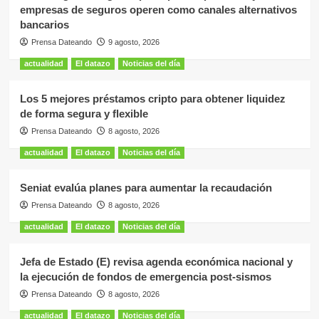
empresas de seguros operen como canales alternativos
bancarios
Prensa Dateando
9 agosto, 2026
actualidad
El datazo
Noticias del día
Los 5 mejores préstamos cripto para obtener liquidez
de forma segura y flexible
Prensa Dateando
8 agosto, 2026
actualidad
El datazo
Noticias del día
Seniat evalúa planes para aumentar la recaudación
Prensa Dateando
8 agosto, 2026
actualidad
El datazo
Noticias del día
Jefa de Estado (E) revisa agenda económica nacional y
la ejecución de fondos de emergencia post-sismos
Prensa Dateando
8 agosto, 2026
actualidad
El datazo
Noticias del día