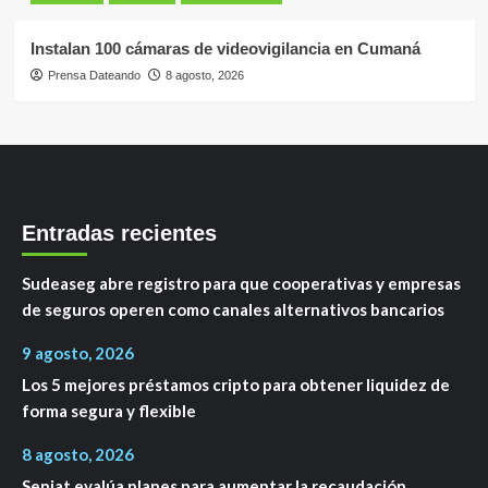
Instalan 100 cámaras de videovigilancia en Cumaná
Prensa Dateando
8 agosto, 2026
Entradas recientes
Sudeaseg abre registro para que cooperativas y empresas
de seguros operen como canales alternativos bancarios
9 agosto, 2026
Los 5 mejores préstamos cripto para obtener liquidez de
forma segura y flexible
8 agosto, 2026
Seniat evalúa planes para aumentar la recaudación