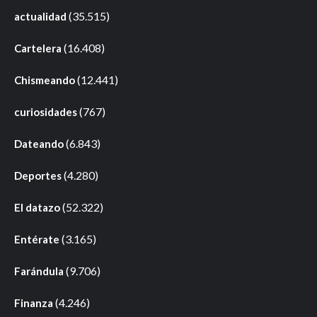
(35.515)
actualidad
(16.408)
Cartelera
(12.441)
Chismeando
(767)
curiosidades
(6.843)
Dateando
(4.280)
Deportes
(52.322)
El datazo
(3.165)
Entérate
(9.706)
Farándula
(4.246)
Finanza