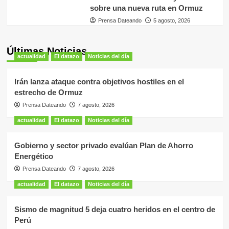
sobre una nueva ruta en Ormuz
Prensa Dateando
5 agosto, 2026
Últimas Noticias
actualidad
El datazo
Noticias del día
Irán lanza ataque contra objetivos hostiles en el
estrecho de Ormuz
Prensa Dateando
7 agosto, 2026
actualidad
El datazo
Noticias del día
Gobierno y sector privado evalúan Plan de Ahorro
Energético
Prensa Dateando
7 agosto, 2026
actualidad
El datazo
Noticias del día
Sismo de magnitud 5 deja cuatro heridos en el centro de
Perú