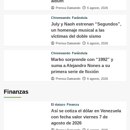
álbum
Prensa Dateando
6 agosto, 2026
Chismeando
Farándula
July y Naoh estrenan “Segundos”,
un homenaje musical a las
víctimas del doble sismo
Prensa Dateando
6 agosto, 2026
Chismeando
Farándula
Marko sorprende con “1992” y
suma a Alejandro Nones a su
primera serie de ficción
Prensa Dateando
6 agosto, 2026
Finanzas
El datazo
Finanza
Así se cotiza el dólar en Venezuela
con fecha valor viernes 7 de
agosto de 2026
Prensa Dateando
6 agosto, 2026