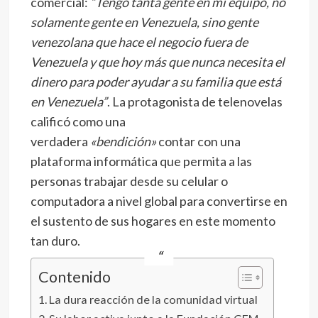
comercial:
“Tengo tanta gente en mi equipo, no
solamente gente en Venezuela, sino gente
venezolana que hace el negocio fuera de
Venezuela y que hoy más que nunca necesita el
dinero para poder ayudar a su familia que está
en Venezuela”
. La protagonista de telenovelas
calificó como una
verdadera
«bendición»
contar con una
plataforma informática que permita a las
personas trabajar desde su celular o
computadora a nivel global para convertirse en
el sustento de sus hogares en este momento
tan duro.
Contenido
La dura reacción de la comunidad virtual