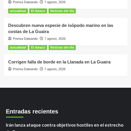
Prensa Dateando
7 agosto, 2026
actualidad
El datazo
Noticias del día
Descubren nueva especie de isópodo marino en las
costas de La Guaira
Prensa Dateando
7 agosto, 2026
actualidad
El datazo
Noticias del día
Corrigen falla de borde en la Llanada en La Guaira
Prensa Dateando
7 agosto, 2026
Entradas recientes
Irán lanza ataque contra objetivos hostiles en el estrecho