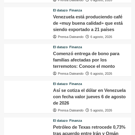
El datazo
Finanza
Venezuela está produciendo café
de «muy buena calidad» que está
siendo exportado a 21 países
Prensa Dateando
6 agosto, 2026
El datazo
Finanza
Comenzó entrega de bono para
familias afectadas por los
terremotos: Conoce el monto
Prensa Dateando
6 agosto, 2026
El datazo
Finanza
Así se cotiza el dólar en Venezuela
con fecha valor jueves 6 de agosto
de 2026
Prensa Dateando
5 agosto, 2026
El datazo
Finanza
Petróleo de Texas retrocede 0,73%
tras acuerdo entre Irán y Omán