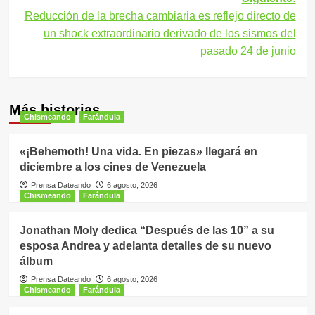
Reducción de la brecha cambiaria es reflejo directo de
un shock extraordinario derivado de los sismos del
pasado 24 de junio
Más historias
Chismeando
Farándula
«¡Behemoth! Una vida. En piezas» llegará en
diciembre a los cines de Venezuela
Prensa Dateando
6 agosto, 2026
Chismeando
Farándula
Jonathan Moly dedica “Después de las 10” a su
esposa Andrea y adelanta detalles de su nuevo
álbum
Prensa Dateando
6 agosto, 2026
Chismeando
Farándula