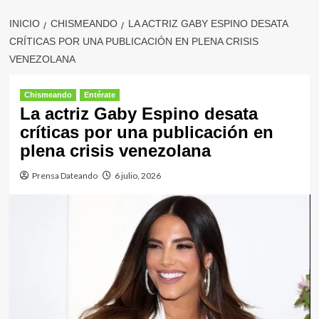
INICIO
CHISMEANDO
LA ACTRIZ GABY ESPINO DESATA
CRÍTICAS POR UNA PUBLICACIÓN EN PLENA CRISIS
VENEZOLANA
Chismeando
Entérate
La actriz Gaby Espino desata
críticas por una publicación en
plena crisis venezolana
Prensa Dateando
6 julio, 2026