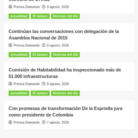
Prensa Dateando
8 agosto, 2026
actualidad
El datazo
Noticias del día
Continúan las conversaciones con delegación de la
Asamblea Nacional de 2015
Prensa Dateando
8 agosto, 2026
actualidad
El datazo
Noticias del día
Comisión de Habitabilidad ha inspeccionado más de
51.000 infraestructuras
Prensa Dateando
8 agosto, 2026
actualidad
El datazo
Noticias del día
Con promesas de transformación De la Espriella jura
como presidente de Colombia
Prensa Dateando
7 agosto, 2026