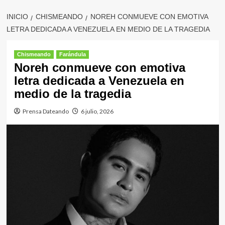
INICIO
CHISMEANDO
NOREH CONMUEVE CON EMOTIVA
LETRA DEDICADA A VENEZUELA EN MEDIO DE LA TRAGEDIA
Chismeando
Farándula
Noreh conmueve con emotiva
letra dedicada a Venezuela en
medio de la tragedia
Prensa Dateando
6 julio, 2026