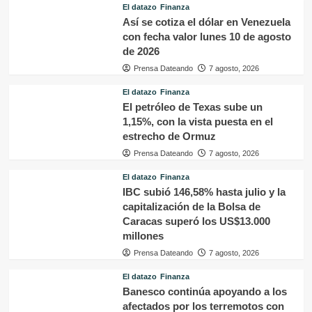
El datazo
Finanza
Así se cotiza el dólar en Venezuela
con fecha valor lunes 10 de agosto
de 2026
Prensa Dateando
7 agosto, 2026
El datazo
Finanza
El petróleo de Texas sube un
1,15%, con la vista puesta en el
estrecho de Ormuz
Prensa Dateando
7 agosto, 2026
El datazo
Finanza
IBC subió 146,58% hasta julio y la
capitalización de la Bolsa de
Caracas superó los US$13.000
millones
Prensa Dateando
7 agosto, 2026
El datazo
Finanza
Banesco continúa apoyando a los
afectados por los terremotos con