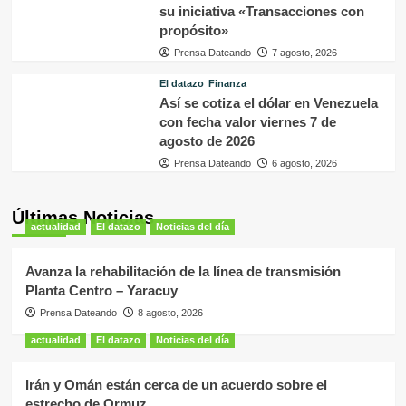
su iniciativa «Transacciones con
propósito»
Prensa Dateando
7 agosto, 2026
El datazo
Finanza
Así se cotiza el dólar en Venezuela
con fecha valor viernes 7 de
agosto de 2026
Prensa Dateando
6 agosto, 2026
Últimas Noticias
actualidad
El datazo
Noticias del día
Avanza la rehabilitación de la línea de transmisión
Planta Centro – Yaracuy
Prensa Dateando
8 agosto, 2026
actualidad
El datazo
Noticias del día
Irán y Omán están cerca de un acuerdo sobre el
estrecho de Ormuz