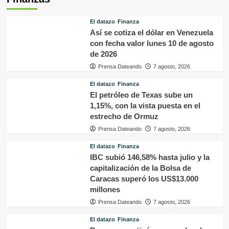
El datazo
Finanza
Así se cotiza el dólar en Venezuela
con fecha valor lunes 10 de agosto
de 2026
Prensa Dateando
7 agosto, 2026
El datazo
Finanza
El petróleo de Texas sube un
1,15%, con la vista puesta en el
estrecho de Ormuz
Prensa Dateando
7 agosto, 2026
El datazo
Finanza
IBC subió 146,58% hasta julio y la
capitalización de la Bolsa de
Caracas superó los US$13.000
millones
Prensa Dateando
7 agosto, 2026
El datazo
Finanza