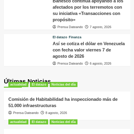
Banesco continúa apoyando a los
afectados por los terremotos con
su iniciativa «Transacciones con
propósito»
Prensa Dateando
7 agosto, 2026
El datazo
Finanza
Así se cotiza el dólar en Venezuela
con fecha valor viernes 7 de
agosto de 2026
Prensa Dateando
6 agosto, 2026
Últimas Noticias
actualidad
El datazo
Noticias del día
Comisión de Habitabilidad ha inspeccionado más de
51.000 infraestructuras
Prensa Dateando
8 agosto, 2026
actualidad
El datazo
Noticias del día