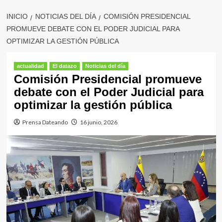
INICIO
NOTICIAS DEL DÍA
COMISIÓN PRESIDENCIAL
PROMUEVE DEBATE CON EL PODER JUDICIAL PARA
OPTIMIZAR LA GESTIÓN PÚBLICA
actualidad
El datazo
Noticias del día
Comisión Presidencial promueve
debate con el Poder Judicial para
optimizar la gestión pública
Prensa Dateando
16 junio, 2026