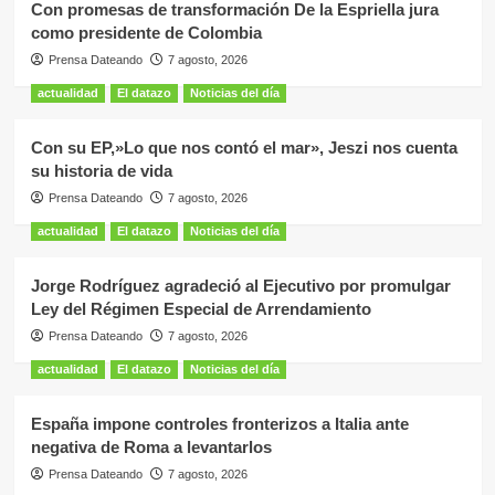
Con promesas de transformación De la Espriella jura
como presidente de Colombia
Prensa Dateando
7 agosto, 2026
actualidad
El datazo
Noticias del día
Con su EP,»Lo que nos contó el mar», Jeszi nos cuenta
su historia de vida
Prensa Dateando
7 agosto, 2026
actualidad
El datazo
Noticias del día
Jorge Rodríguez agradeció al Ejecutivo por promulgar
Ley del Régimen Especial de Arrendamiento
Prensa Dateando
7 agosto, 2026
actualidad
El datazo
Noticias del día
España impone controles fronterizos a Italia ante
negativa de Roma a levantarlos
Prensa Dateando
7 agosto, 2026