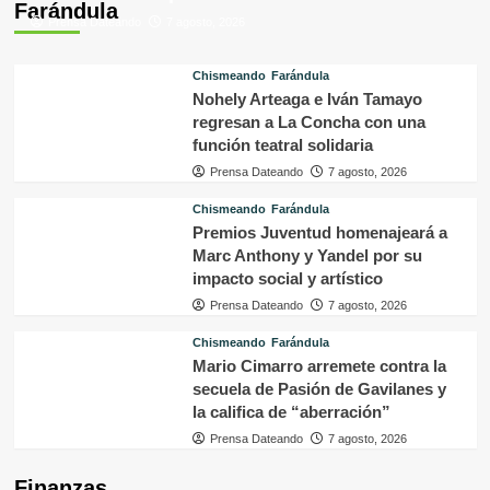
Farándula
Prensa Dateando
7 agosto, 2026
Chismeando
Farándula
Nohely Arteaga e Iván Tamayo
regresan a La Concha con una
función teatral solidaria
Prensa Dateando
7 agosto, 2026
Chismeando
Farándula
Premios Juventud homenajeará a
Marc Anthony y Yandel por su
impacto social y artístico
Prensa Dateando
7 agosto, 2026
Chismeando
Farándula
Mario Cimarro arremete contra la
secuela de Pasión de Gavilanes y
la califica de “aberración”
Prensa Dateando
7 agosto, 2026
Finanzas