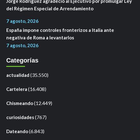
Jorge Rodríguez agradeció al Ejecutivo por promulgar Ley
del Régimen Especial de Arrendamiento
7 agosto, 2026
España impone controles fronterizos a Italia ante
negativa de Roma a levantarlos
7 agosto, 2026
Categorías
(35.550)
actualidad
(16.408)
Cartelera
(12.449)
Chismeando
(767)
curiosidades
(6.843)
Dateando