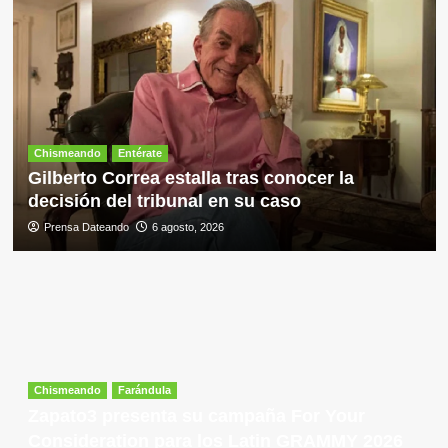
Chismeando
Entérate
Gilberto Correa estalla tras conocer la
decisión del tribunal en su caso
Prensa Dateando
6 agosto, 2026
Chismeando
Farándula
Zapato3 presenta su campaña For Your
Consideration para los Latin GRAMMY 2026