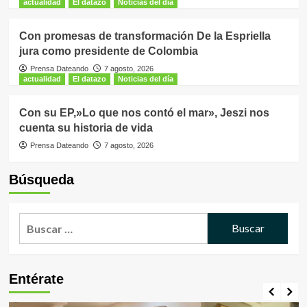
actualidad
El datazo
Noticias del día
Con promesas de transformación De la Espriella
jura como presidente de Colombia
Prensa Dateando
7 agosto, 2026
actualidad
El datazo
Noticias del día
Con su EP,»Lo que nos contó el mar», Jeszi nos
cuenta su historia de vida
Prensa Dateando
7 agosto, 2026
Búsqueda
Buscar:
Entérate