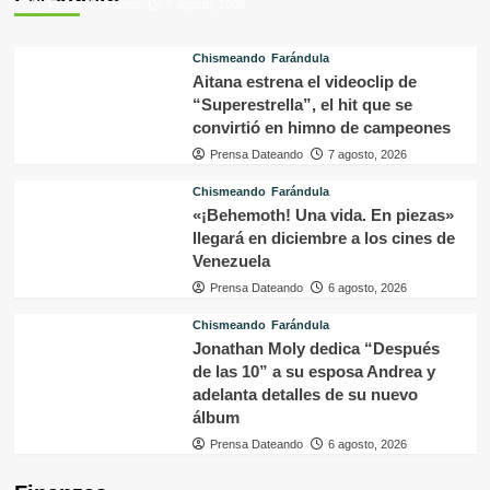
Prensa Dateando
7 agosto, 2026
Chismeando
Farándula
Aitana estrena el videoclip de
“Superestrella”, el hit que se
convirtió en himno de campeones
Prensa Dateando
7 agosto, 2026
Chismeando
Farándula
«¡Behemoth! Una vida. En piezas»
llegará en diciembre a los cines de
Venezuela
Prensa Dateando
6 agosto, 2026
Chismeando
Farándula
Jonathan Moly dedica “Después
de las 10” a su esposa Andrea y
adelanta detalles de su nuevo
álbum
Prensa Dateando
6 agosto, 2026