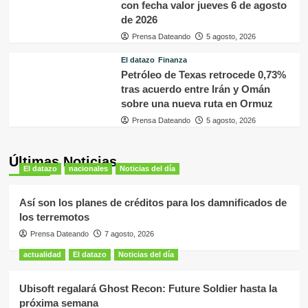
con fecha valor jueves 6 de agosto
de 2026
Prensa Dateando
5 agosto, 2026
El datazo
Finanza
Petróleo de Texas retrocede 0,73%
tras acuerdo entre Irán y Omán
sobre una nueva ruta en Ormuz
Prensa Dateando
5 agosto, 2026
Últimas Noticias
El datazo
nacionales
Noticias del día
Así son los planes de créditos para los damnificados de
los terremotos
Prensa Dateando
7 agosto, 2026
actualidad
El datazo
Noticias del día
Ubisoft regalará Ghost Recon: Future Soldier hasta la
próxima semana