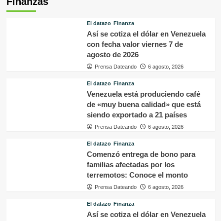
Finanzas
El datazo
Finanza
Así se cotiza el dólar en Venezuela
con fecha valor viernes 7 de
agosto de 2026
Prensa Dateando
6 agosto, 2026
El datazo
Finanza
Venezuela está produciendo café
de «muy buena calidad» que está
siendo exportado a 21 países
Prensa Dateando
6 agosto, 2026
El datazo
Finanza
Comenzó entrega de bono para
familias afectadas por los
terremotos: Conoce el monto
Prensa Dateando
6 agosto, 2026
El datazo
Finanza
Así se cotiza el dólar en Venezuela