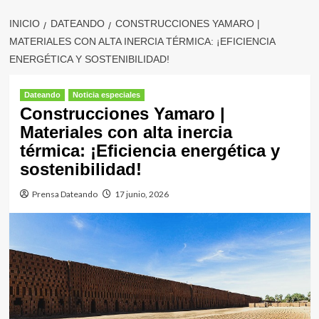
INICIO
DATEANDO
CONSTRUCCIONES YAMARO |
MATERIALES CON ALTA INERCIA TÉRMICA: ¡EFICIENCIA
ENERGÉTICA Y SOSTENIBILIDAD!
Dateando
Noticia especiales
Construcciones Yamaro |
Materiales con alta inercia
térmica: ¡Eficiencia energética y
sostenibilidad!
Prensa Dateando
17 junio, 2026