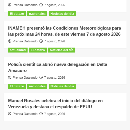
Prensa Dateando
7 agosto, 2026
El datazo
nacionales
Noticias del día
INAMEH presentó las Condiciones Meteorológicas para
las próximas 24 horas, de este viernes 7 de agosto 2026
Prensa Dateando
7 agosto, 2026
actualidad
El datazo
Noticias del día
Policía científica abrió nueva delegación en Delta
Amacuro
Prensa Dateando
7 agosto, 2026
El datazo
nacionales
Noticias del día
Manuel Rosales celebra el inicio del diálogo en
Venezuela y destaca el respaldo de EEUU
Prensa Dateando
7 agosto, 2026