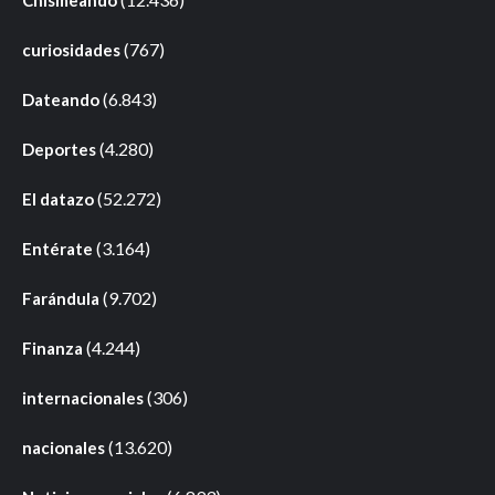
Chismeando
(767)
curiosidades
(6.843)
Dateando
(4.280)
Deportes
(52.272)
El datazo
(3.164)
Entérate
(9.702)
Farándula
(4.244)
Finanza
(306)
internacionales
(13.620)
nacionales