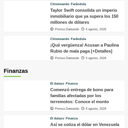
Chismeando
Farándula
Taylor Swift consolida un imperio
inmobiliario que ya supera los 150
millones de dólares
Prensa Dateando
5 agosto, 2026
Chismeando
Farándula
¡Qué vergüenza! Acusan a Paulina
Rubio de mala paga [+Detalles]
Prensa Dateando
5 agosto, 2026
Finanzas
El datazo
Finanza
Comenzó entrega de bono para
familias afectadas por los
terremotos: Conoce el monto
Prensa Dateando
6 agosto, 2026
El datazo
Finanza
Así se cotiza el dólar en Venezuela