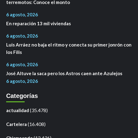
terremotos: Conoce el monto
6 agosto, 2026
En reparación 13 mil viviendas
6 agosto, 2026
Luis Arráez no baja el ritmo y conecta su primer jonrón con
los Filis
6 agosto, 2026
José Altuve la saca pero los Astros caen ante Azulejos
6 agosto, 2026
Categorías
(35.478)
actualidad
(16.408)
Cartelera
(12.436)