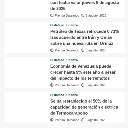
con fecha valor jueves 6 de agosto
de 2026
Prensa Dateando
5 agosto, 2026
El datazo
Finanza
Petróleo de Texas retrocede 0,73%
tras acuerdo entre Irán y Omán
sobre una nueva ruta en Ormuz
Prensa Dateando
5 agosto, 2026
El datazo
Finanza
Economía de Venezuela puede
crecer hasta 9% este año a pesar
del impacto de los terremotos
Prensa Dateando
5 agosto, 2026
El datazo
Finanza
Se ha restablecido el 50% de la
capacidad de generación eléctrica
de Termocarabobo
Prensa Dateando
5 agosto, 2026