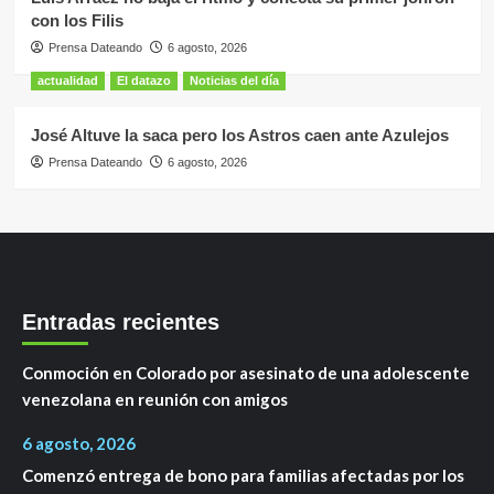
con los Filis
Prensa Dateando
6 agosto, 2026
actualidad
El datazo
Noticias del día
José Altuve la saca pero los Astros caen ante Azulejos
Prensa Dateando
6 agosto, 2026
Entradas recientes
Conmoción en Colorado por asesinato de una adolescente
venezolana en reunión con amigos
6 agosto, 2026
Comenzó entrega de bono para familias afectadas por los