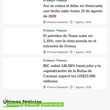
El datazo
Finanza
Así se cotiza el dólar en Venezuela
con fecha valor lunes 10 de agosto
de 2026
Prensa Dateando
7 agosto, 2026
El datazo
Finanza
El petróleo de Texas sube un
1,15%, con la vista puesta en el
estrecho de Ormuz
Prensa Dateando
7 agosto, 2026
El datazo
Finanza
IBC subió 146,58% hasta julio y la
capitalización de la Bolsa de
Caracas superó los US$13.000
millones
Prensa Dateando
7 agosto, 2026
Últimas Noticias
actualidad
El datazo
Noticias del día