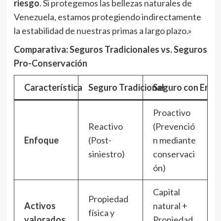
riesgo
. Si protegemos las bellezas naturales de
Venezuela, estamos protegiendo indirectamente
la estabilidad de nuestras primas a largo plazo.»
Comparativa: Seguros Tradicionales vs. Seguros
Pro-Conservación
Característica
Seguro Tradicional
Seguro con Enfo
Proactivo
Reactivo
(Prevenció
Enfoque
(Post-
n mediante
siniestro)
conservaci
ón)
Capital
Propiedad
Activos
natural +
física y
valorados
Propiedad