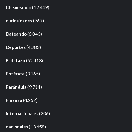
(12.449)
Chismeando
(767)
curiosidades
(6.843)
Dateando
(4.283)
Deportes
(52.413)
El datazo
(3.165)
Entérate
(9.714)
Farándula
(4.252)
Finanza
(306)
internacionales
(13.658)
nacionales