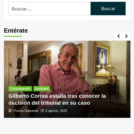
Buscar:
Entérate
Chismeando
Entérate
Gilberto Correa estalla tras conocer la
decisión del tribunal en su caso
Prensa Dateando
6 agosto, 2026