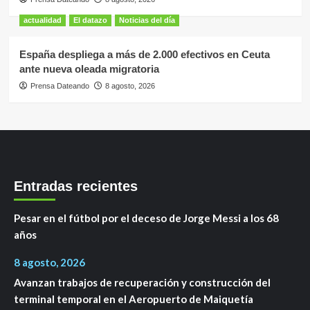
actualidad
El datazo
Noticias del día
España despliega a más de 2.000 efectivos en Ceuta
ante nueva oleada migratoria
Prensa Dateando
8 agosto, 2026
Entradas recientes
Pesar en el fútbol por el deceso de Jorge Messi a los 68
años
8 agosto, 2026
Avanzan trabajos de recuperación y construcción del
terminal temporal en el Aeropuerto de Maiquetía