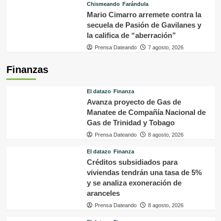
Chismeando
Farándula
Mario Cimarro arremete contra la
secuela de Pasión de Gavilanes y
la califica de “aberración”
Prensa Dateando
7 agosto, 2026
Finanzas
El datazo
Finanza
Avanza proyecto de Gas de
Manatee de Compañía Nacional de
Gas de Trinidad y Tobago
Prensa Dateando
8 agosto, 2026
El datazo
Finanza
Créditos subsidiados para
viviendas tendrán una tasa de 5%
y se analiza exoneración de
aranceles
Prensa Dateando
8 agosto, 2026