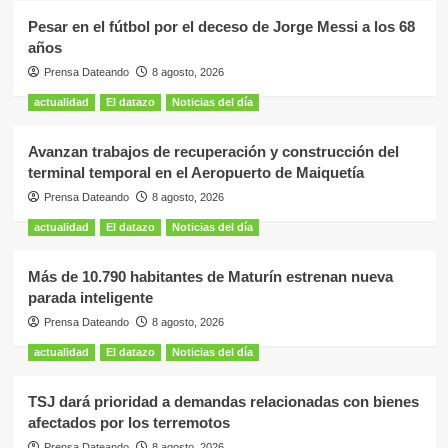
Pesar en el fútbol por el deceso de Jorge Messi a los 68
años
Prensa Dateando
8 agosto, 2026
actualidad
El datazo
Noticias del día
Avanzan trabajos de recuperación y construcción del
terminal temporal en el Aeropuerto de Maiquetía
Prensa Dateando
8 agosto, 2026
actualidad
El datazo
Noticias del día
Más de 10.790 habitantes de Maturín estrenan nueva
parada inteligente
Prensa Dateando
8 agosto, 2026
actualidad
El datazo
Noticias del día
TSJ dará prioridad a demandas relacionadas con bienes
afectados por los terremotos
Prensa Dateando
8 agosto, 2026