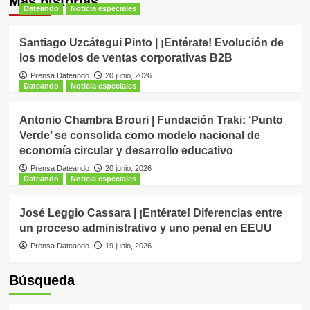
Más historias
Dateando
Noticia especiales
Santiago Uzcátegui Pinto | ¡Entérate! Evolución de
los modelos de ventas corporativas B2B
Prensa Dateando
20 junio, 2026
Dateando
Noticia especiales
Antonio Chambra Brouri | Fundación Traki: ‘Punto
Verde’ se consolida como modelo nacional de
economía circular y desarrollo educativo
Prensa Dateando
20 junio, 2026
Dateando
Noticia especiales
José Leggio Cassara | ¡Entérate! Diferencias entre
un proceso administrativo y uno penal en EEUU
Prensa Dateando
19 junio, 2026
Búsqueda