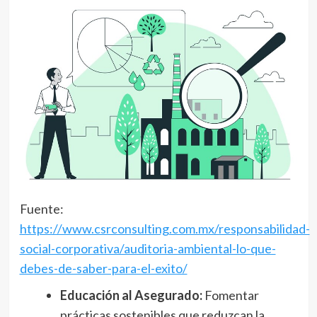
Fuente:
https://www.csrconsulting.com.mx/responsabilidad-
social-corporativa/auditoria-ambiental-lo-que-
debes-de-saber-para-el-exito/
Educación al Asegurado:
Fomentar
prácticas sostenibles que reduzcan la