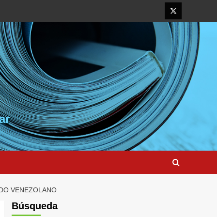
Elemento
del
menú
ar
CADO VENEZOLANO
Búsqueda