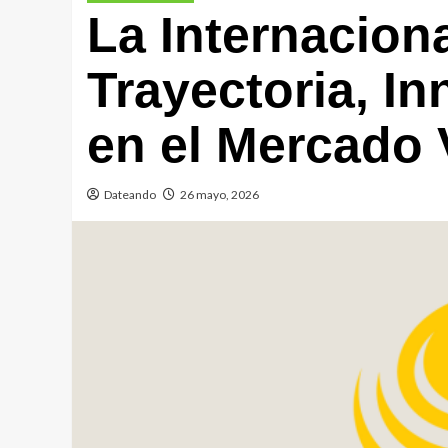
La Internacion
Trayectoria, I
en el Mercado
Dateando
26 mayo, 2026