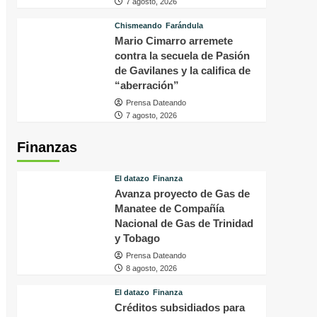
7 agosto, 2026
Chismeando
Farándula
Mario Cimarro arremete
contra la secuela de Pasión
de Gavilanes y la califica de
“aberración”
Prensa Dateando
7 agosto, 2026
Finanzas
El datazo
Finanza
Avanza proyecto de Gas de
Manatee de Compañía
Nacional de Gas de Trinidad
y Tobago
Prensa Dateando
8 agosto, 2026
El datazo
Finanza
Créditos subsidiados para