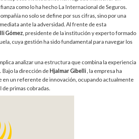
fianza como lo ha hecho La Internacional de Seguros.
mpañía no solo se define por sus cifras, sino por una
inmediata ante la adversidad. Al frente de esta
lli Gómez
, presidente de la institución y experto formado
zuela, cuya gestión ha sido fundamental para navegar los
plica analizar una estructura que combina la experiencia
 Bajo la dirección de
Hjalmar Gibelli
, la empresa ha
rse en un referente de innovación, ocupando actualmente
l de primas cobradas.