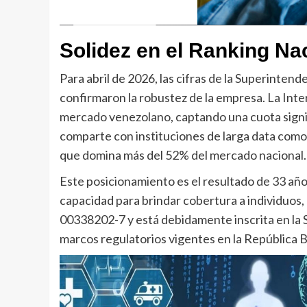
Solidez en el Ranking Na
Para abril de 2026, las cifras de la Superinten
confirmaron la robustez de la empresa. La Inter
mercado venezolano, captando una cuota signifi
comparte con instituciones de larga data como
que domina más del 52% del mercado nacional.
Este posicionamiento es el resultado de 33 año
capacidad para brindar cobertura a individuos, 
00338202-7 y está debidamente inscrita en la
marcos regulatorios vigentes en la República B