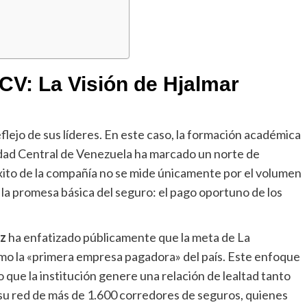
CV: La Visión de Hjalmar
flejo de sus líderes. En este caso, la formación académica
idad Central de Venezuela ha marcado un norte de
l éxito de la compañía no se mide únicamente por el volumen
r la promesa básica del seguro: el pago oportuno de los
ez
ha enfatizado públicamente que la meta de La
mo la «primera empresa pagadora» del país. Este enfoque
o que la institución genere una relación de lealtad tanto
u red de más de 1.600 corredores de seguros, quienes