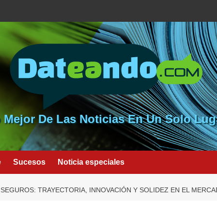
 Mejor De Las Noticias En Un Solo Lug
e
Sucesos
Noticia especiales
 SEGUROS: TRAYECTORIA, INNOVACIÓN Y SOLIDEZ EN EL MER