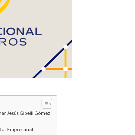
mar Jesús Gibelli Gómez
ctor Empresarial