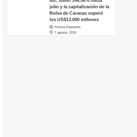
IBC subió 146,58% hasta
julio y la capitalización de la
Bolsa de Caracas superó
los US$13.000 millones
Prensa Dateando
7 agosto, 2026