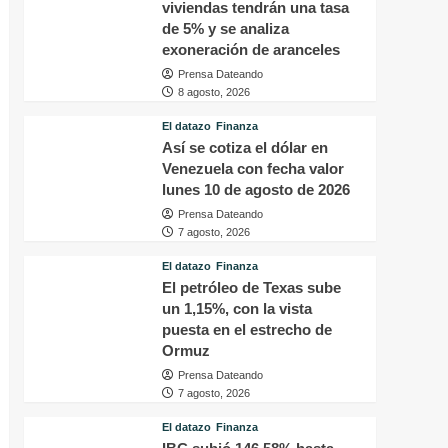
viviendas tendrán una tasa
de 5% y se analiza
exoneración de aranceles
Prensa Dateando
8 agosto, 2026
El datazo
Finanza
Así se cotiza el dólar en
Venezuela con fecha valor
lunes 10 de agosto de 2026
Prensa Dateando
7 agosto, 2026
El datazo
Finanza
El petróleo de Texas sube
un 1,15%, con la vista
puesta en el estrecho de
Ormuz
Prensa Dateando
7 agosto, 2026
El datazo
Finanza