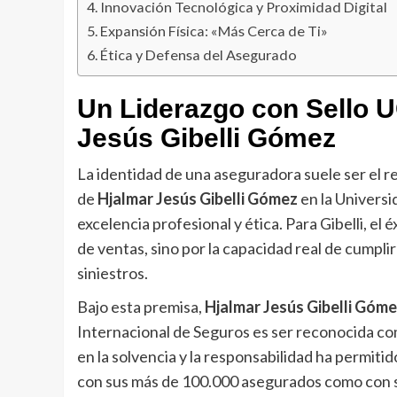
Innovación Tecnológica y Proximidad Digital
Expansión Física: «Más Cerca de Ti»
Ética y Defensa del Asegurado
Un Liderazgo con Sello U
Jesús Gibelli Gómez
La identidad de una aseguradora suele ser el re
de
Hjalmar Jesús Gibelli Gómez
en la Univers
excelencia profesional y ética. Para Gibelli, e
de ventas, sino por la capacidad real de cumpli
siniestros.
Bajo esta premisa,
Hjalmar Jesús Gibelli Góm
Internacional de Seguros es ser reconocida co
en la solvencia y la responsabilidad ha permitid
con sus más de 100.000 asegurados como con s