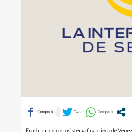
En el complejo ecosistema financiero de Venez