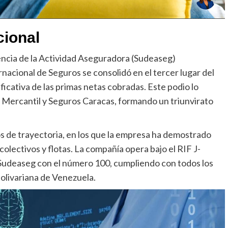
cional
dencia de la Actividad Aseguradora (Sudeaseg)
nacional de Seguros se consolidó en el tercer lugar del
cativa de las primas netas cobradas. Este podio lo
 Mercantil y Seguros Caracas, formando un triunvirato
s de trayectoria, en los que la empresa ha demostrado
colectivos y flotas. La compañía opera bajo el RIF J-
 Sudeaseg con el número 100, cumpliendo con todos los
olivariana de Venezuela.