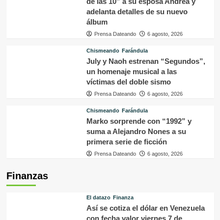
de las 10” a su esposa Andrea y
adelanta detalles de su nuevo
álbum
Prensa Dateando
6 agosto, 2026
Chismeando
Farándula
July y Naoh estrenan “Segundos”,
un homenaje musical a las
víctimas del doble sismo
Prensa Dateando
6 agosto, 2026
Chismeando
Farándula
Marko sorprende con “1992” y
suma a Alejandro Nones a su
primera serie de ficción
Prensa Dateando
6 agosto, 2026
Finanzas
El datazo
Finanza
Así se cotiza el dólar en Venezuela
con fecha valor viernes 7 de