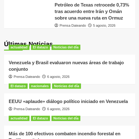
Petróleo de Texas retrocede 0,73%
tras acuerdo entre Irán y Omán
sobre una nueva ruta en Ormuz
Prensa Dateando
5 agosto, 2026
Últimas Noticias
actualidad
El datazo
Noticias del día
Venezuela y Brasil evaluaron nuevas áreas de trabajo
conjunto
Prensa Dateando
6 agosto, 2026
El datazo
nacionales
Noticias del día
EEUU «aplaude» diálogo político iniciado en Venezuela
Prensa Dateando
6 agosto, 2026
actualidad
El datazo
Noticias del día
Más de 100 efectivos combaten incendio forestal en