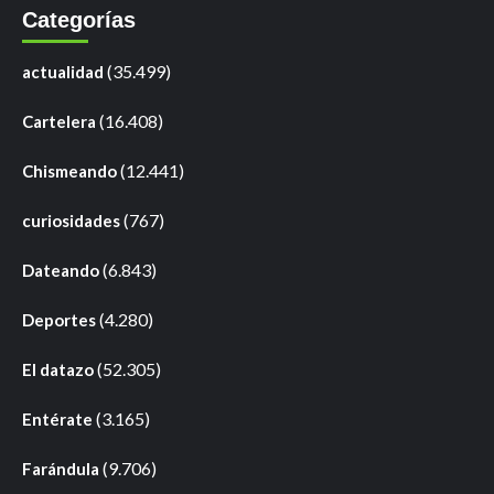
Categorías
(35.499)
actualidad
(16.408)
Cartelera
(12.441)
Chismeando
(767)
curiosidades
(6.843)
Dateando
(4.280)
Deportes
(52.305)
El datazo
(3.165)
Entérate
(9.706)
Farándula