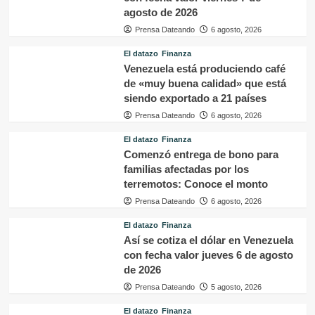
agosto de 2026
Prensa Dateando
6 agosto, 2026
El datazo
Finanza
Venezuela está produciendo café
de «muy buena calidad» que está
siendo exportado a 21 países
Prensa Dateando
6 agosto, 2026
El datazo
Finanza
Comenzó entrega de bono para
familias afectadas por los
terremotos: Conoce el monto
Prensa Dateando
6 agosto, 2026
El datazo
Finanza
Así se cotiza el dólar en Venezuela
con fecha valor jueves 6 de agosto
de 2026
Prensa Dateando
5 agosto, 2026
El datazo
Finanza