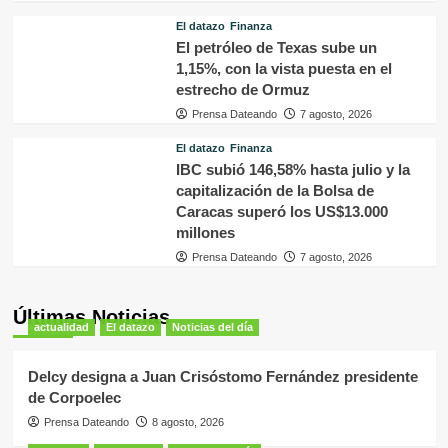
El datazo
Finanza
El petróleo de Texas sube un
1,15%, con la vista puesta en el
estrecho de Ormuz
Prensa Dateando
7 agosto, 2026
El datazo
Finanza
IBC subió 146,58% hasta julio y la
capitalización de la Bolsa de
Caracas superó los US$13.000
millones
Prensa Dateando
7 agosto, 2026
Últimas Noticias
actualidad
El datazo
Noticias del día
Delcy designa a Juan Crisóstomo Fernández presidente
de Corpoelec
Prensa Dateando
8 agosto, 2026