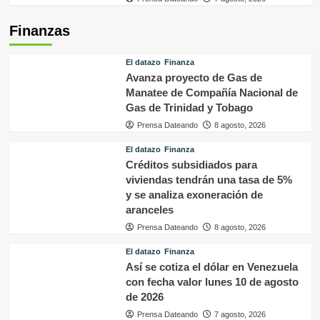
Finanzas
El datazo
Finanza
Avanza proyecto de Gas de
Manatee de Compañía Nacional de
Gas de Trinidad y Tobago
Prensa Dateando
8 agosto, 2026
El datazo
Finanza
Créditos subsidiados para
viviendas tendrán una tasa de 5%
y se analiza exoneración de
aranceles
Prensa Dateando
8 agosto, 2026
El datazo
Finanza
Así se cotiza el dólar en Venezuela
con fecha valor lunes 10 de agosto
de 2026
Prensa Dateando
7 agosto, 2026