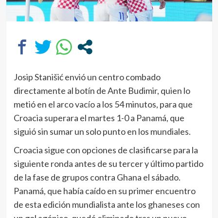
Josip Stanišić envió un centro combado
directamente al botín de Ante Budimir, quien lo
metió en el arco vacío a los 54 minutos, para que
Croacia superara el martes 1-0 a Panamá, que
siguió sin sumar un solo punto en los mundiales.
Croacia sigue con opciones de clasificarse para la
siguiente ronda antes de su tercer y último partido
de la fase de grupos contra Ghana el sábado.
Panamá, que había caído en su primer encuentro
de esta edición mundialista ante los ghaneses con