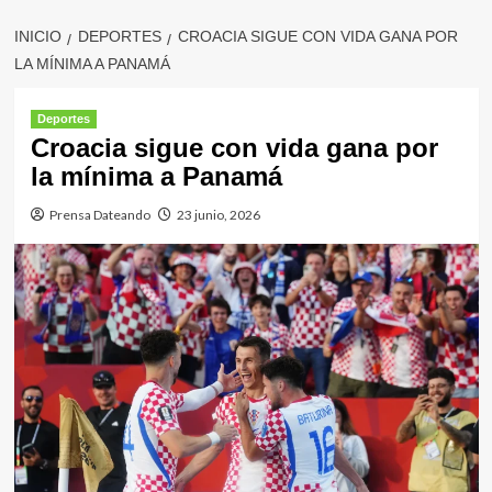
INICIO
DEPORTES
CROACIA SIGUE CON VIDA GANA POR
LA MÍNIMA A PANAMÁ
Deportes
Croacia sigue con vida gana por
la mínima a Panamá
Prensa Dateando
23 junio, 2026