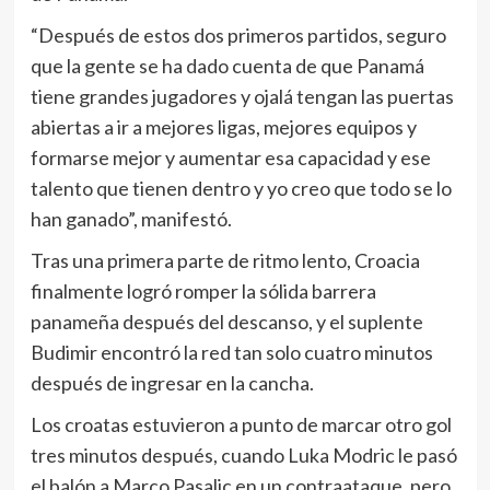
“Después de estos dos primeros partidos, seguro
que la gente se ha dado cuenta de que Panamá
tiene grandes jugadores y ojalá tengan las puertas
abiertas a ir a mejores ligas, mejores equipos y
formarse mejor y aumentar esa capacidad y ese
talento que tienen dentro y yo creo que todo se lo
han ganado”, manifestó.
Tras una primera parte de ritmo lento, Croacia
finalmente logró romper la sólida barrera
panameña después del descanso, y el suplente
Budimir encontró la red tan solo cuatro minutos
después de ingresar en la cancha.
Los croatas estuvieron a punto de marcar otro gol
tres minutos después, cuando Luka Modric le pasó
el balón a Marco Pasalic en un contraataque, pero