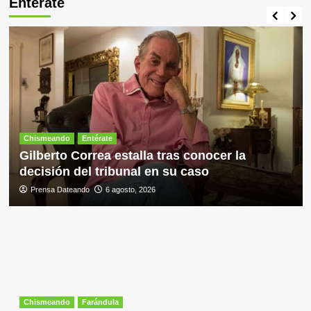
Entérate
Chismeando
Entérate
Gilberto Correa estalla tras conocer la
decisión del tribunal en su caso
Prensa Dateando
6 agosto, 2026
Chismeando
Farándula