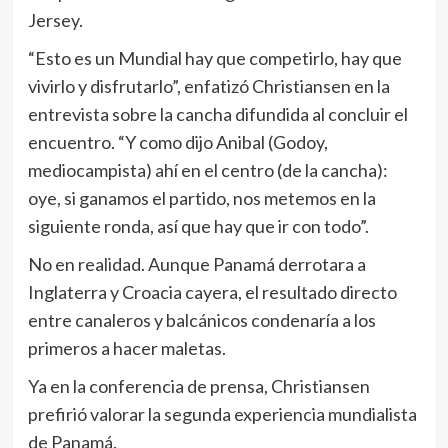
Jersey.
“Esto es un Mundial hay que competirlo, hay que
vivirlo y disfrutarlo”, enfatizó Christiansen en la
entrevista sobre la cancha difundida al concluir el
encuentro. “Y como dijo Anibal (Godoy,
mediocampista) ahí en el centro (de la cancha):
oye, si ganamos el partido, nos metemos en la
siguiente ronda, así que hay que ir con todo”.
No en realidad. Aunque Panamá derrotara a
Inglaterra y Croacia cayera, el resultado directo
entre canaleros y balcánicos condenaría a los
primeros a hacer maletas.
Ya en la conferencia de prensa, Christiansen
prefirió valorar la segunda experiencia mundialista
de Panamá.