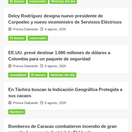
El datazo
nacionales
Noticias del día
Delcy Rodríguez designa nuevo presidente de
Corpoelec y nuevo viceministro de Servicios Eléctricos
Prensa Dateando
8 agosto, 2026
El datazo
nacionales
EE.UU. prevé destinar 1.000 millones de dólares a
Colombia para un paquete de seguridad
Prensa Dateando
8 agosto, 2026
actualidad
El datazo
Noticias del día
En Táchira buscan la Indicación Geográfica Protegida a
sus cacaos
Prensa Dateando
8 agosto, 2026
Sucesos
Bomberos de Caracas combatieron incendio de gran