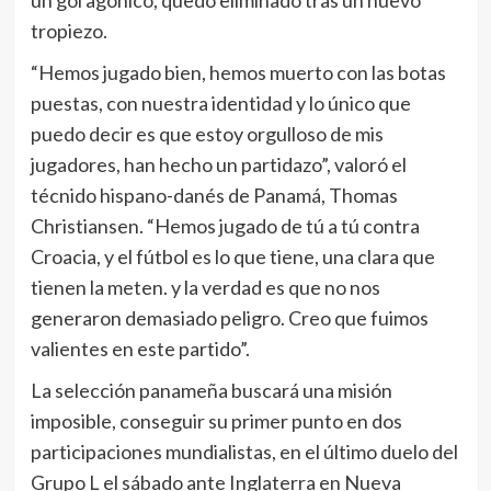
un gol agónico, quedó eliminado tras un nuevo
tropiezo.
“Hemos jugado bien, hemos muerto con las botas
puestas, con nuestra identidad y lo único que
puedo decir es que estoy orgulloso de mis
jugadores, han hecho un partidazo”, valoró el
técnido hispano-danés de Panamá, Thomas
Christiansen. “Hemos jugado de tú a tú contra
Croacia, y el fútbol es lo que tiene, una clara que
tienen la meten. y la verdad es que no nos
generaron demasiado peligro. Creo que fuimos
valientes en este partido”.
La selección panameña buscará una misión
imposible, conseguir su primer punto en dos
participaciones mundialistas, en el último duelo del
Grupo L el sábado ante Inglaterra en Nueva