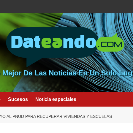
 Mejor De Las Noticias En Un Solo Lug
e
Sucesos
Noticia especiales
OYO AL PNUD PARA RECUPERAR VIVIENDAS Y ESCUELAS