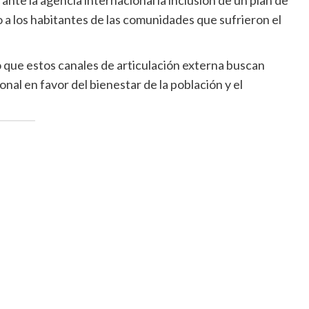
nte la agencia internacional la inclusión de un plan de
 a los habitantes de las comunidades que sufrieron el
ó que estos canales de articulación externa buscan
nal en favor del bienestar de la población y el