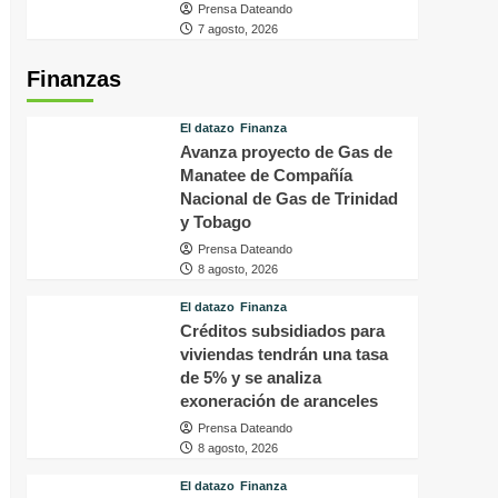
Prensa Dateando
7 agosto, 2026
Finanzas
El datazo
Finanza
Avanza proyecto de Gas de
Manatee de Compañía
Nacional de Gas de Trinidad
y Tobago
Prensa Dateando
8 agosto, 2026
El datazo
Finanza
Créditos subsidiados para
viviendas tendrán una tasa
de 5% y se analiza
exoneración de aranceles
Prensa Dateando
8 agosto, 2026
El datazo
Finanza