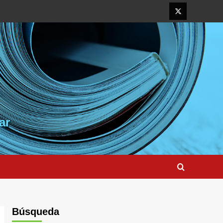
Elemento
del
menú
ar
Búsqueda