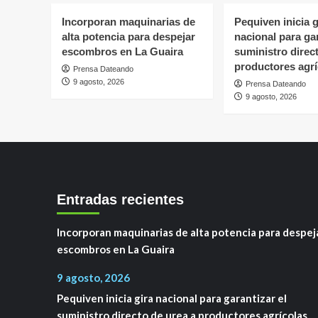
Incorporan maquinarias de
Pequiven inicia g
alta potencia para despejar
nacional para gar
escombros en La Guaira
suministro direc
productores agrí
Prensa Dateando
9 agosto, 2026
Prensa Dateando
9 agosto, 2026
Entradas recientes
Incorporan maquinarias de alta potencia para despej
escombros en La Guaira
9 agosto, 2026
Pequiven inicia gira nacional para garantizar el
suministro directo de urea a productores agrícolas