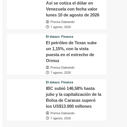
Así se cotiza el dólar en
Venezuela con fecha valor
lunes 10 de agosto de 2026
Prensa Dateando
7 agosto, 2026
El datazo
Finanza
El petróleo de Texas sube
un 1,15%, con la vista
puesta en el estrecho de
Ormuz
Prensa Dateando
7 agosto, 2026
El datazo
Finanza
IBC subió 146,58% hasta
julio y la capitalización de la
Bolsa de Caracas superó
los US$13.000 millones
Prensa Dateando
7 agosto, 2026