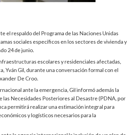
te el respaldo del Programa de las Naciones Unidas
amas sociales específicos en los sectores de vivienda y
ado 24 de junio.
 infraestructuras escolares y residenciales afectadas,
ca, Yván Gil, durante una conversación formal con el
lexander De Croo.
rnacional ante la emergencia, Gil informó además la
de las Necesidades Posteriores al Desastre (PDNA, por
fica permitirá realizar una estimación integral para
económicos y logísticos necesarios para la