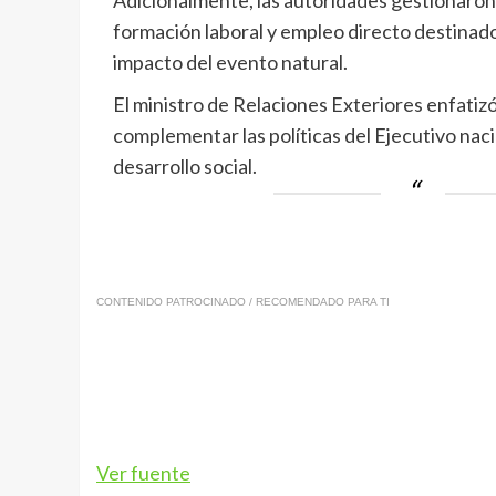
Adicionalmente, las autoridades gestionaron a
formación laboral y empleo directo destinado
impacto del evento natural.
El ministro de Relaciones Exteriores enfatiz
complementar las políticas del Ejecutivo nacio
desarrollo social.
CONTENIDO PATROCINADO / RECOMENDADO PARA TI
Ver fuente