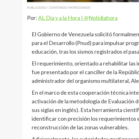
PUBLICIDAD / CONTENIDO PATROCINADO
Por:
AL Día y a la Hora | @Notidiahora
El Gobierno de Venezuela solicitó formalmen
para el Desarrollo (Pnud) para impulsar progr
educación, tras los sismos registrados el pas
El requerimiento, orientado a rehabilitar las
fue presentado por el canciller de la Repúbli
administrador del organismo multilateral, A
En el marco de esta cooperación técnica inte
activación de la metodología de Evaluación 
sus siglas en inglés). Esta herramienta cientí
identificar con precisión los requerimientos 
reconstrucción de las zonas vulnerables.