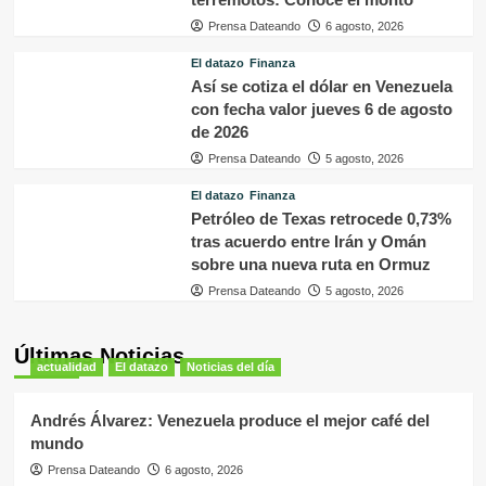
Prensa Dateando
6 agosto, 2026
El datazo
Finanza
Así se cotiza el dólar en Venezuela
con fecha valor jueves 6 de agosto
de 2026
Prensa Dateando
5 agosto, 2026
El datazo
Finanza
Petróleo de Texas retrocede 0,73%
tras acuerdo entre Irán y Omán
sobre una nueva ruta en Ormuz
Prensa Dateando
5 agosto, 2026
Últimas Noticias
actualidad
El datazo
Noticias del día
Andrés Álvarez: Venezuela produce el mejor café del
mundo
Prensa Dateando
6 agosto, 2026