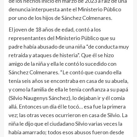
de los hechos inició en marzo de 2023 a raíz de una
denuncia interpuesta ante el Ministerio Público
por uno de los hijos de Sánchez Colmenares.
El joven de 18 años de edad, contó a los
representantes del Ministerio Público que su
padre había abusado de una niña “de conducta muy
retraída y ataques de histeria”. Que él se hizo
amigo de la niña y ella le contó lo sucedido con
Sánchez Colmenares. “Le contó que cuando ella
tenía seis años se encontraba en casa de su abuela,
y como la familia de ella le tenía confianza a su papá
(Silvio Naugenys Sánchez), lo dejaban ir y él comía
allá. Entonces un día él le tocó… esa fue la primera
vez; las otras veces ocurrieron en casa de Silvio. La
niña le dijo que el ciudadano Silvio varias veces la
había amarrado; todos esos abusos fueron desde