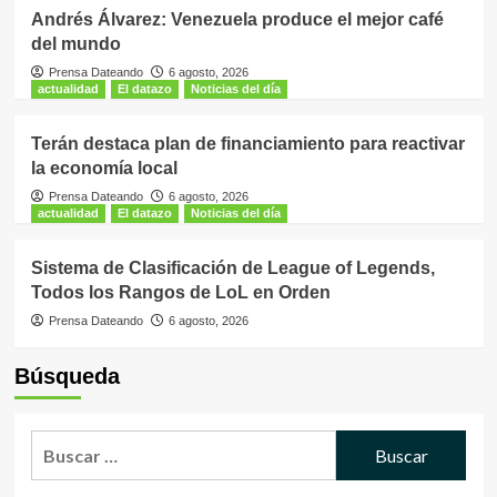
Andrés Álvarez: Venezuela produce el mejor café
del mundo
Prensa Dateando
6 agosto, 2026
actualidad
El datazo
Noticias del día
Terán destaca plan de financiamiento para reactivar
la economía local
Prensa Dateando
6 agosto, 2026
actualidad
El datazo
Noticias del día
Sistema de Clasificación de League of Legends,
Todos los Rangos de LoL en Orden
Prensa Dateando
6 agosto, 2026
Búsqueda
Buscar: