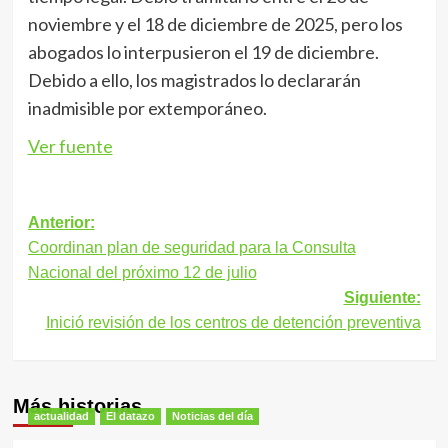
noviembre y el 18 de diciembre de 2025, pero los
abogados lo interpusieron el 19 de diciembre.
Debido a ello, los magistrados lo declararán
inadmisible por extemporáneo.
Ver fuente
Navegación
Anterior:
Coordinan plan de seguridad para la Consulta
de
Nacional del próximo 12 de julio
entradas
Siguiente:
Inició revisión de los centros de detención preventiva
Más historias
actualidad
El datazo
Noticias del día