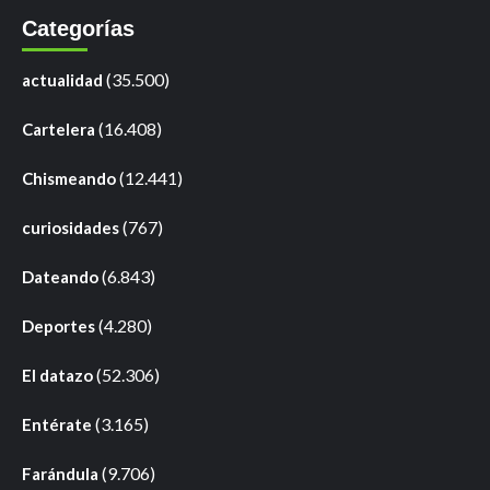
Categorías
(35.500)
actualidad
(16.408)
Cartelera
(12.441)
Chismeando
(767)
curiosidades
(6.843)
Dateando
(4.280)
Deportes
(52.306)
El datazo
(3.165)
Entérate
(9.706)
Farándula