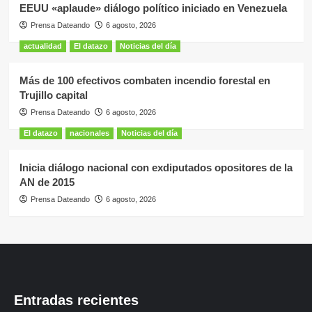
EEUU «aplaude» diálogo político iniciado en Venezuela
Prensa Dateando
6 agosto, 2026
actualidad
El datazo
Noticias del día
Más de 100 efectivos combaten incendio forestal en
Trujillo capital
Prensa Dateando
6 agosto, 2026
El datazo
nacionales
Noticias del día
Inicia diálogo nacional con exdiputados opositores de la
AN de 2015
Prensa Dateando
6 agosto, 2026
Entradas recientes