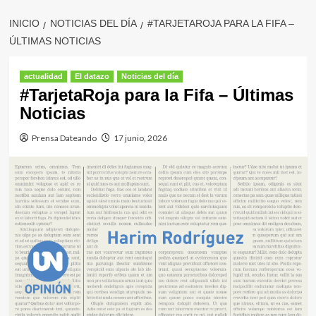
INICIO
NOTICIAS DEL DÍA
#TARJETAROJA PARA LA FIFA –
ÚLTIMAS NOTICIAS
actualidad
El datazo
Noticias del día
#TarjetaRoja para la Fifa – Últimas
Noticias
Prensa Dateando
17 junio, 2026