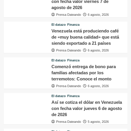
con fecha valor viernes 7 de
agosto de 2026
Prensa Dateando
6 agosto, 2026
El datazo
Finanza
Venezuela está produciendo café
de «muy buena calidad» que está
siendo exportado a 21 países
Prensa Dateando
6 agosto, 2026
El datazo
Finanza
Comenzó entrega de bono para
familias afectadas por los
terremotos: Conoce el monto
Prensa Dateando
6 agosto, 2026
El datazo
Finanza
Así se cotiza el dólar en Venezuela
con fecha valor jueves 6 de agosto
de 2026
Prensa Dateando
5 agosto, 2026