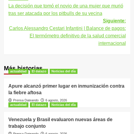
La decisión que tomó el novio de una mujer que murió
de
tras ser atacada por los pitbulls de su vecina
entradas
Siguiente:
Carlos Alessandro Cestari Infantini | Balance de pagos:
El termómetro definitivo de la salud comercial
internacional
Más historias
actualidad
El datazo
Noticias del día
Apure alcanzó primer lugar en inmunización contra
la fiebre aftosa
Prensa Dateando
6 agosto, 2026
actualidad
El datazo
Noticias del día
Venezuela y Brasil evaluaron nuevas áreas de
trabajo conjunto
Prensa Dateando
6 agosto, 2026