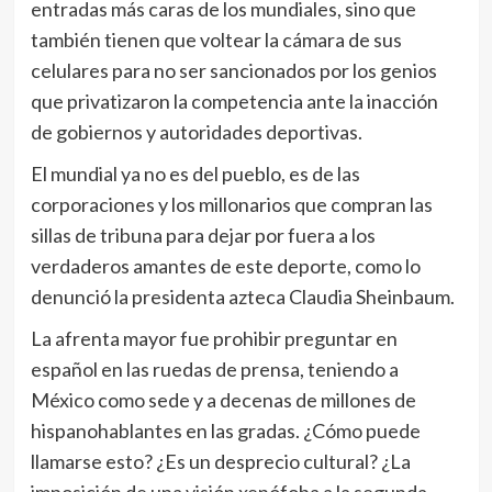
entradas más caras de los mundiales, sino que
también tienen que voltear la cámara de sus
celulares para no ser sancionados por los genios
que privatizaron la competencia ante la inacción
de gobiernos y autoridades deportivas.
El mundial ya no es del pueblo, es de las
corporaciones y los millonarios que compran las
sillas de tribuna para dejar por fuera a los
verdaderos amantes de este deporte, como lo
denunció la presidenta azteca Claudia Sheinbaum.
La afrenta mayor fue prohibir preguntar en
español en las ruedas de prensa, teniendo a
México como sede y a decenas de millones de
hispanohablantes en las gradas. ¿Cómo puede
llamarse esto? ¿Es un desprecio cultural? ¿La
imposición de una visión xenófoba a la segunda