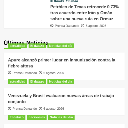
El datazo
Finanza
Petróleo de Texas retrocede 0,73%
tras acuerdo entre Irán y Omán
sobre una nueva ruta en Ormuz
Prensa Dateando
5 agosto, 2026
Últimas Noticias
actualidad
El datazo
Noticias del día
Apure alcanzó primer lugar en inmunización contra la
fiebre aftosa
Prensa Dateando
6 agosto, 2026
actualidad
El datazo
Noticias del día
Venezuela y Brasil evaluaron nuevas áreas de trabajo
conjunto
Prensa Dateando
6 agosto, 2026
El datazo
nacionales
Noticias del día