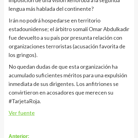
lengua más hablada del continente?
Irán no podrá hospedarse en territorio
estadounidense; el árbitro somalí Omar Abdulkadir
fue devuelto a su país por presunta relación con
organizaciones terroristas (acusación favorita de
los gringos).
No quedan dudas de que esta organización ha
acumulado suficientes méritos para una expulsión
inmediata de sus dirigentes. Los anfitriones se
convirtieron en acosadores que merecen su
#TarjetaRoja.
Ver fuente
Navegación
Anterior: