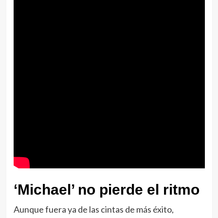
‘Michael’ no pierde el ritmo
Aunque fuera ya de las cintas de más éxito,