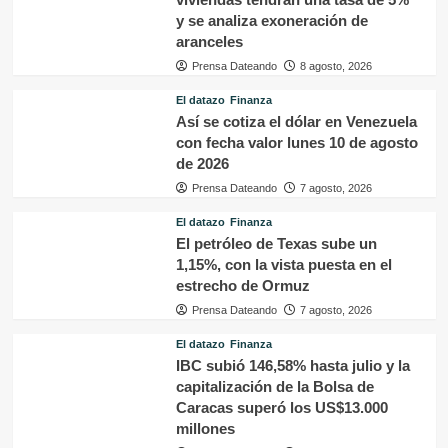
y se analiza exoneración de
aranceles
Prensa Dateando
8 agosto, 2026
El datazo
Finanza
Así se cotiza el dólar en Venezuela
con fecha valor lunes 10 de agosto
de 2026
Prensa Dateando
7 agosto, 2026
El datazo
Finanza
El petróleo de Texas sube un
1,15%, con la vista puesta en el
estrecho de Ormuz
Prensa Dateando
7 agosto, 2026
El datazo
Finanza
IBC subió 146,58% hasta julio y la
capitalización de la Bolsa de
Caracas superó los US$13.000
millones