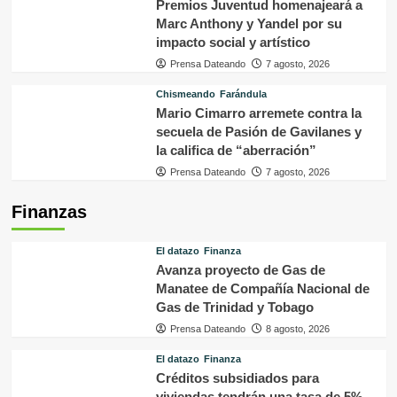
Premios Juventud homenajeará a
Marc Anthony y Yandel por su
impacto social y artístico
Prensa Dateando
7 agosto, 2026
Chismeando
Farándula
Mario Cimarro arremete contra la
secuela de Pasión de Gavilanes y
la califica de “aberración”
Prensa Dateando
7 agosto, 2026
Finanzas
El datazo
Finanza
Avanza proyecto de Gas de
Manatee de Compañía Nacional de
Gas de Trinidad y Tobago
Prensa Dateando
8 agosto, 2026
El datazo
Finanza
Créditos subsidiados para
viviendas tendrán una tasa de 5%