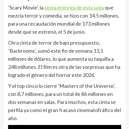
‘Scary Movie’, la
sexta entrega de esta saga
que
mezcla terror y comedia, se hizo con 14,5 millones,
para una recaudación mundial de 173 millones
desde que se estrenó, el 5 de junio.
Otra cinta de terror de bajo presupuesto,
‘Backrooms’, sumó este fin de semana 13,5
millones de dólares, lo que aumenta su taquilla a
248 millones. El film es otra de las sorpresas que ha
logrado el género del horror este 2026.
Y el top cinco lo cierre ‘Masters of the Universe’,
con 8,7 millones, para un total de 86 millones en
dos semanas en salas. Para muchos, esta cinta se
perfila ya como el gran fracaso cinematofráfico del
año.