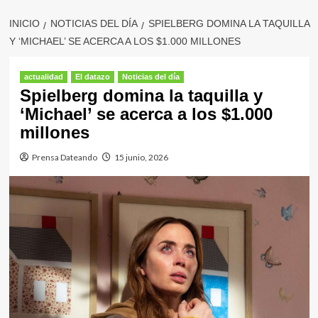
INICIO
NOTICIAS DEL DÍA
SPIELBERG DOMINA LA TAQUILLA
Y ‘MICHAEL’ SE ACERCA A LOS $1.000 MILLONES
actualidad
El datazo
Noticias del día
Spielberg domina la taquilla y
‘Michael’ se acerca a los $1.000
millones
Prensa Dateando
15 junio, 2026