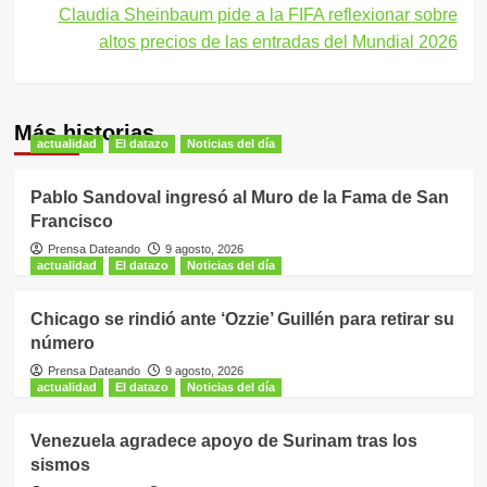
entradas
Claudia Sheinbaum pide a la FIFA reflexionar sobre
altos precios de las entradas del Mundial 2026
Más historias
actualidad
El datazo
Noticias del día
Pablo Sandoval ingresó al Muro de la Fama de San
Francisco
Prensa Dateando
9 agosto, 2026
actualidad
El datazo
Noticias del día
Chicago se rindió ante ‘Ozzie’ Guillén para retirar su
número
Prensa Dateando
9 agosto, 2026
actualidad
El datazo
Noticias del día
Venezuela agradece apoyo de Surinam tras los
sismos