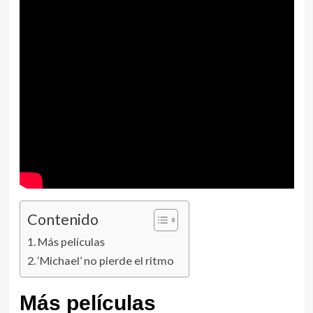
Contenido
Más películas
‘Michael’ no pierde el ritmo
Más películas