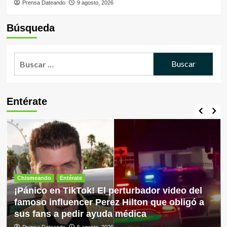
Prensa Dateando
9 agosto, 2026
Búsqueda
Buscar:
Entérate
Chismeando
Entérate
¡Pánico en TikTok! El perturbador video del
famoso influencer Perez Hilton que obligó a
sus fans a pedir ayuda médica
Prensa Dateando
5 agosto, 2026