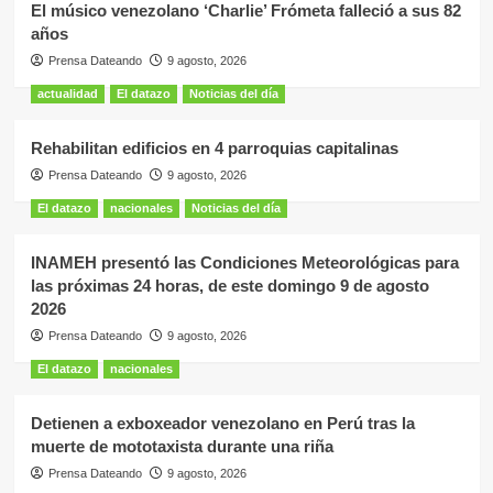
El músico venezolano ‘Charlie’ Frómeta falleció a sus 82
años
Prensa Dateando
9 agosto, 2026
actualidad
El datazo
Noticias del día
Rehabilitan edificios en 4 parroquias capitalinas
Prensa Dateando
9 agosto, 2026
El datazo
nacionales
Noticias del día
INAMEH presentó las Condiciones Meteorológicas para
las próximas 24 horas, de este domingo 9 de agosto
2026
Prensa Dateando
9 agosto, 2026
El datazo
nacionales
Detienen a exboxeador venezolano en Perú tras la
muerte de mototaxista durante una riña
Prensa Dateando
9 agosto, 2026