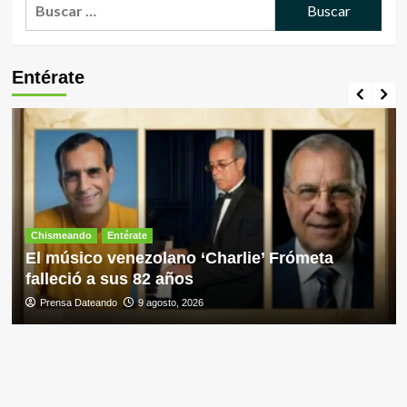
Buscar:
Entérate
Chismeando
Entérate
El músico venezolano ‘Charlie’ Frómeta
falleció a sus 82 años
Prensa Dateando
9 agosto, 2026