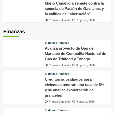
Mario Cimarro arremete contra la
secuela de Pasión de Gavilanes y
la califica de “aberración”
Prensa Dateando
7 agosto, 2026
Finanzas
El datazo
Finanza
Avanza proyecto de Gas de
Manatee de Compañía Nacional de
Gas de Trinidad y Tobago
Prensa Dateando
8 agosto, 2026
El datazo
Finanza
Créditos subsidiados para
viviendas tendrán una tasa de 5%
y se analiza exoneración de
aranceles
Prensa Dateando
8 agosto, 2026
El datazo
Finanza