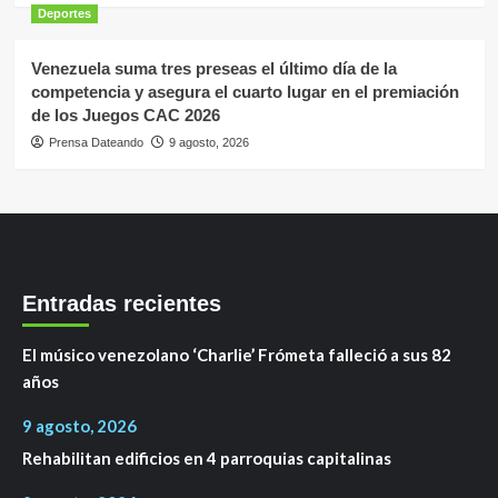
Deportes
Venezuela suma tres preseas el último día de la
competencia y asegura el cuarto lugar en el premiación
de los Juegos CAC 2026
Prensa Dateando
9 agosto, 2026
Entradas recientes
El músico venezolano ‘Charlie’ Frómeta falleció a sus 82
años
9 agosto, 2026
Rehabilitan edificios en 4 parroquias capitalinas