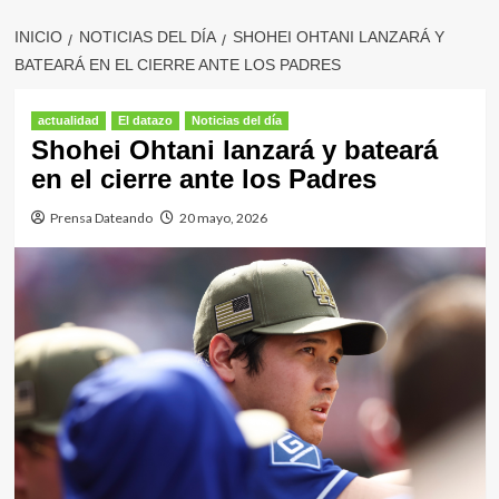
INICIO
NOTICIAS DEL DÍA
SHOHEI OHTANI LANZARÁ Y
BATEARÁ EN EL CIERRE ANTE LOS PADRES
actualidad
El datazo
Noticias del día
Shohei Ohtani lanzará y bateará
en el cierre ante los Padres
Prensa Dateando
20 mayo, 2026