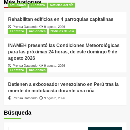
Más historias
actualidad
El datazo
Noticias del día
Rehabilitan edificios en 4 parroquias capitalinas
Prensa Dateando
9 agosto, 2026
El datazo
nacionales
Noticias del día
INAMEH presentó las Condiciones Meteorológicas
para las próximas 24 horas, de este domingo 9 de
agosto 2026
Prensa Dateando
9 agosto, 2026
El datazo
nacionales
Detienen a exboxeador venezolano en Perú tras la
muerte de mototaxista durante una riña
Prensa Dateando
9 agosto, 2026
Búsqueda