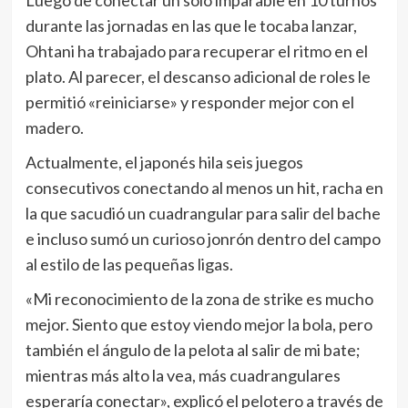
Luego de conectar un solo imparable en 10 turnos
durante las jornadas en las que le tocaba lanzar,
Ohtani ha trabajado para recuperar el ritmo en el
plato. Al parecer, el descanso adicional de roles le
permitió «reiniciarse» y responder mejor con el
madero.
Actualmente, el japonés hila seis juegos
consecutivos conectando al menos un hit, racha en
la que sacudió un cuadrangular para salir del bache
e incluso sumó un curioso jonrón dentro del campo
al estilo de las pequeñas ligas.
«Mi reconocimiento de la zona de strike es mucho
mejor. Siento que estoy viendo mejor la bola, pero
también el ángulo de la pelota al salir de mi bate;
mientras más alto la vea, más cuadrangulares
esperaría conectar», explicó el pelotero a través de