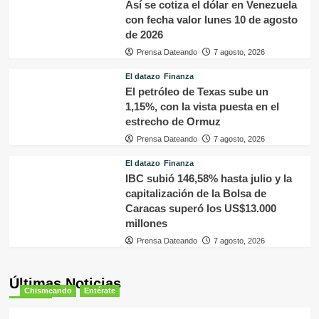
Así se cotiza el dólar en Venezuela
con fecha valor lunes 10 de agosto
de 2026
Prensa Dateando
7 agosto, 2026
El datazo
Finanza
El petróleo de Texas sube un
1,15%, con la vista puesta en el
estrecho de Ormuz
Prensa Dateando
7 agosto, 2026
El datazo
Finanza
IBC subió 146,58% hasta julio y la
capitalización de la Bolsa de
Caracas superó los US$13.000
millones
Prensa Dateando
7 agosto, 2026
Últimas Noticias
Chismeando
Entérate