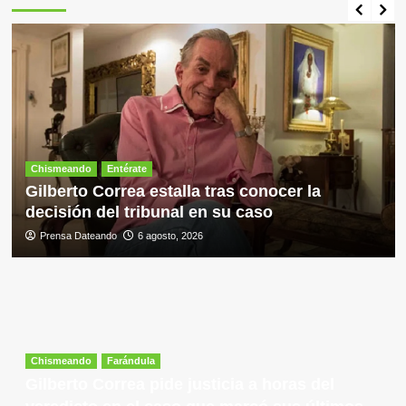
Chismeando
Entérate
Gilberto Correa estalla tras conocer la
decisión del tribunal en su caso
Prensa Dateando
6 agosto, 2026
Chismeando
Farándula
Gilberto Correa pide justicia a horas del