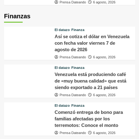
Prensa Dateando
6 agosto, 2026
Finanzas
El datazo
Finanza
Así se cotiza el dólar en Venezuela
con fecha valor viernes 7 de
agosto de 2026
Prensa Dateando
6 agosto, 2026
El datazo
Finanza
Venezuela está produciendo café
de «muy buena calidad» que está
siendo exportado a 21 países
Prensa Dateando
6 agosto, 2026
El datazo
Finanza
Comenzó entrega de bono para
familias afectadas por los
terremotos: Conoce el monto
Prensa Dateando
6 agosto, 2026