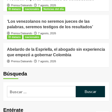
Prensa Dateando
7 agosto, 2026
El datazo
nacionales
Noticias del día
‘Los venezolanos no seremos jueces de las
palabras, seremos testigos de los resultados’
Prensa Dateando
7 agosto, 2026
El datazo
nacionales
Abelardo de la Espriella, el abogado sin experiencia
que empezó a gobernar Colombia
Prensa Dateando
7 agosto, 2026
Búsqueda
Buscar:
Entérate