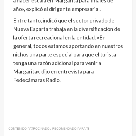
a hacer escala en Margarita para finales de
año», explicó el dirigente empresarial.
Entre tanto, indicó que el sector privado de
Nueva Esparta trabaja en la diversificación de
la oferta recreacional en la entidad. «En
general, todos estamos aportando en nuestros
nichos una parte especial para que el turista
tenga una razón adicional para venir a
Margarita», dijo en entrevista para
Fedecámaras Radio.
CONTENIDO PATROCINADO / RECOMENDADO PARA TI