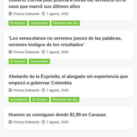
caso que marcó sus últimos años
Prensa Dateando
7 agosto, 2026
El datazo
nacionales
Noticias del día
‘Los venezolanos no seremos jueces de las palabras,
seremos testigos de los resultados’
Prensa Dateando
7 agosto, 2026
El datazo
nacionales
Abelardo de la Espriella, el abogado sin experiencia que
empezó a gobernar Colombia
Prensa Dateando
7 agosto, 2026
actualidad
El datazo
Noticias del día
Huevos se consiguen desde $1,99 en Caracas
Prensa Dateando
7 agosto, 2026