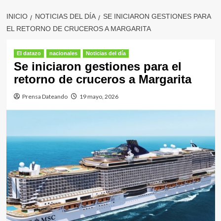
INICIO
NOTICIAS DEL DÍA
SE INICIARON GESTIONES PARA
EL RETORNO DE CRUCEROS A MARGARITA
El datazo
nacionales
Noticias del día
Se iniciaron gestiones para el
retorno de cruceros a Margarita
Prensa Dateando
19 mayo, 2026