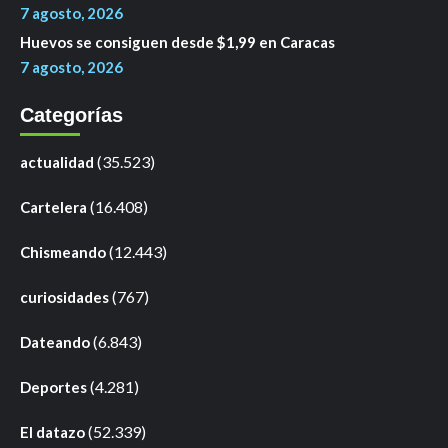
7 agosto, 2026
Huevos se consiguen desde $1,99 en Caracas
7 agosto, 2026
Categorías
(35.523)
actualidad
(16.408)
Cartelera
(12.443)
Chismeando
(767)
curiosidades
(6.843)
Dateando
(4.281)
Deportes
(52.339)
El datazo