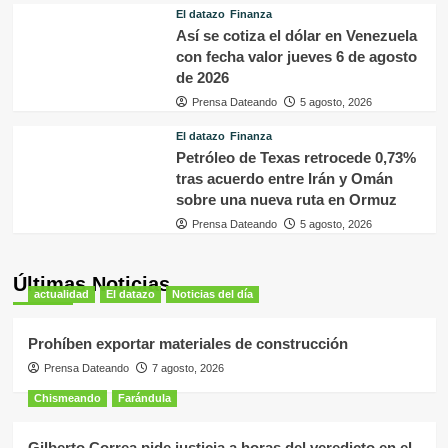
El datazo
Finanza
Así se cotiza el dólar en Venezuela
con fecha valor jueves 6 de agosto
de 2026
Prensa Dateando
5 agosto, 2026
El datazo
Finanza
Petróleo de Texas retrocede 0,73%
tras acuerdo entre Irán y Omán
sobre una nueva ruta en Ormuz
Prensa Dateando
5 agosto, 2026
Últimas Noticias
actualidad
El datazo
Noticias del día
Prohíben exportar materiales de construcción
Prensa Dateando
7 agosto, 2026
Chismeando
Farándula
Gilberto Correa pide justicia a horas del veredicto en el