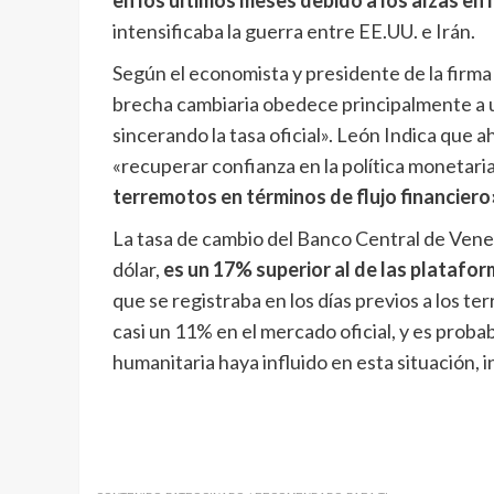
en los últimos meses debido a los alzas en 
intensificaba la guerra entre EE.UU. e Irán.
Según el economista y presidente de la firma 
brecha cambiaria obedece principalmente a u
sincerando la tasa oficial». León Indica que 
«recuperar confianza en la política monetaria 
terremotos en términos de flujo financiero
La tasa de cambio del Banco Central de Vene
dólar,
es un 17% superior al de las platafo
que se registraba en los días previos a los 
casi un 11% en el mercado oficial, y es proba
humanitaria haya influido en esta situación, 