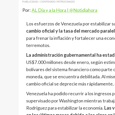
PUBLICIDAD / CONTENIDO PATROCINADO
Por:
AL Día y a la Hora | @Notidiahora
Los esfuerzos de Venezuela por estabilizar
cambio oficial y la tasa del mercado paralel
para frenar la inflación y fortalecer una ec
terremotos.
La administración gubernamental ha estad
US$7.000 millones desde enero, según estima
bolívares del sistema financiero como parte de
moneda, que se encuentra debilitada. Al mism
cambio oficial se deprecie más rápidamente, 
Venezuela ha podido recurrir a los ingresos 
supervisado por Washington mientras trabaja 
Rodríguez para estabilizar la economía.
Las 