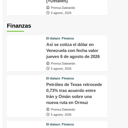
[+Detalles]
Prensa Dateando
5 agosto, 2026
Finanzas
El datazo
Finanza
Así se cotiza el dólar en
Venezuela con fecha valor
jueves 6 de agosto de 2026
Prensa Dateando
5 agosto, 2026
El datazo
Finanza
Petróleo de Texas retrocede
0,73% tras acuerdo entre
Irán y Omán sobre una
nueva ruta en Ormuz
Prensa Dateando
5 agosto, 2026
El datazo
Finanza