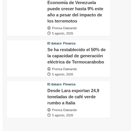
Economía de Venezuela
puede crecer hasta 9% este
año a pesar del impacto de
los terremotos
Prensa Dateando
5 agosto, 2026
El datazo
Finanza
Se ha restablecido el 50% de
la capacidad de generación
eléctrica de Termocarabobo
Prensa Dateando
5 agosto, 2026
El datazo
Finanza
Desde Lara exportan 24,9
toneladas de café verde
rumbo a Italia
Prensa Dateando
5 agosto, 2026