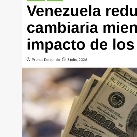
Venezuela red
cambiaria mien
impacto de los
Prensa Dateando
8 julio, 2026