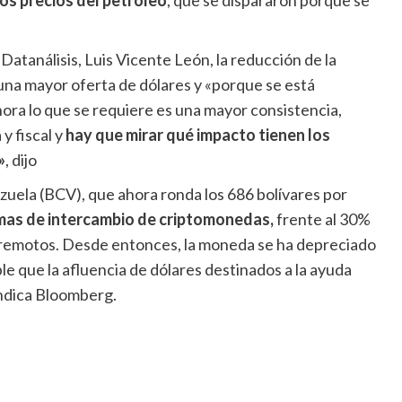
los precios del petróleo
, que se dispararon porque se
Datanálisis, Luis Vicente León, la reducción de la
na mayor oferta de dólares y «porque se está
ahora lo que se requiere es una mayor consistencia,
y fiscal y
hay que mirar qué impacto tienen los
»
, dijo
zuela (BCV), que ahora ronda los 686 bolívares por
rmas de intercambio de criptomonedas,
frente al 30%
terremotos. Desde entonces, la moneda se ha depreciado
ble que la afluencia de dólares destinados a la ayuda
indica Bloomberg.