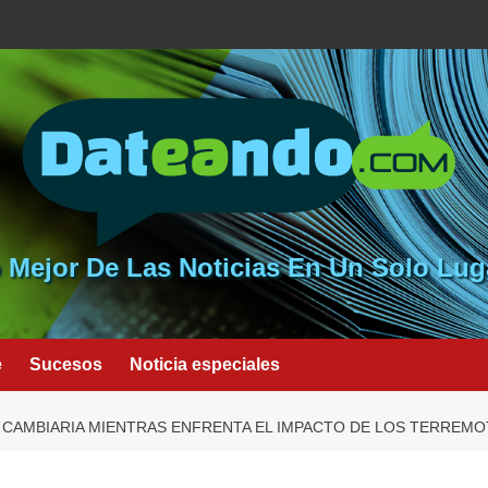
 Mejor De Las Noticias En Un Solo Lug
e
Sucesos
Noticia especiales
 CAMBIARIA MIENTRAS ENFRENTA EL IMPACTO DE LOS TERREM