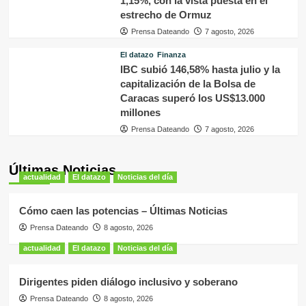
1,15%, con la vista puesta en el
estrecho de Ormuz
Prensa Dateando
7 agosto, 2026
El datazo
Finanza
IBC subió 146,58% hasta julio y la
capitalización de la Bolsa de
Caracas superó los US$13.000
millones
Prensa Dateando
7 agosto, 2026
Últimas Noticias
actualidad
El datazo
Noticias del día
Cómo caen las potencias – Últimas Noticias
Prensa Dateando
8 agosto, 2026
actualidad
El datazo
Noticias del día
Dirigentes piden diálogo inclusivo y soberano
Prensa Dateando
8 agosto, 2026