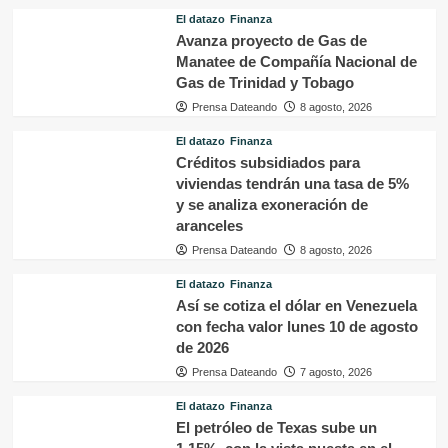
El datazo
Finanza
Avanza proyecto de Gas de
Manatee de Compañía Nacional de
Gas de Trinidad y Tobago
Prensa Dateando
8 agosto, 2026
El datazo
Finanza
Créditos subsidiados para
viviendas tendrán una tasa de 5%
y se analiza exoneración de
aranceles
Prensa Dateando
8 agosto, 2026
El datazo
Finanza
Así se cotiza el dólar en Venezuela
con fecha valor lunes 10 de agosto
de 2026
Prensa Dateando
7 agosto, 2026
El datazo
Finanza
El petróleo de Texas sube un