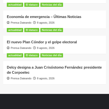
actualidad
El datazo
Noticias del día
Economía de emergencia – Últimas Noticias
Prensa Dateando
8 agosto, 2026
actualidad
El datazo
Noticias del día
El nuevo Plan Cóndor y el golpe electoral
Prensa Dateando
8 agosto, 2026
actualidad
El datazo
Noticias del día
Delcy designa a Juan Crisóstomo Fernández presidente
de Corpoelec
Prensa Dateando
8 agosto, 2026