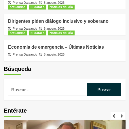
Prensa Dateando
8 agosto, 2026
actualidad
El datazo
Noticias del día
Dirigentes piden diálogo inclusivo y soberano
Prensa Dateando
8 agosto, 2026
actualidad
El datazo
Noticias del día
Economía de emergencia – Últimas Noticias
Prensa Dateando
8 agosto, 2026
Búsqueda
Buscar:
Entérate