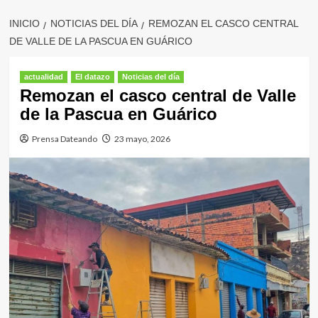
INICIO
NOTICIAS DEL DÍA
REMOZAN EL CASCO CENTRAL
DE VALLE DE LA PASCUA EN GUÁRICO
actualidad
El datazo
Noticias del día
Remozan el casco central de Valle
de la Pascua en Guárico
Prensa Dateando
23 mayo, 2026