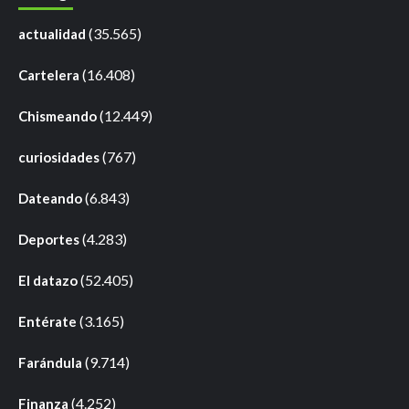
(35.565)
actualidad
(16.408)
Cartelera
(12.449)
Chismeando
(767)
curiosidades
(6.843)
Dateando
(4.283)
Deportes
(52.405)
El datazo
(3.165)
Entérate
(9.714)
Farándula
(4.252)
Finanza