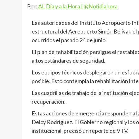
Por:
AL Día y a la Hora | @Notidiahora
Las autoridades del Instituto Aeropuerto Int
estructural del Aeropuerto Simón Bolívar, el p
ocurridos el pasado 24 de junio.
El plan de rehabilitación persigue el restabl
altos estándares de seguridad.
Los equipos técnicos desplegaron un esfuerz
posible. Esto contempla la rehabilitación int
Las cuadrillas de trabajo de la institución ej
recuperación.
Estas acciones de emergencia responden a las
Delcy Rodríguez. El Gobierno regional y los
institucional, precisó un reporte de VTV.