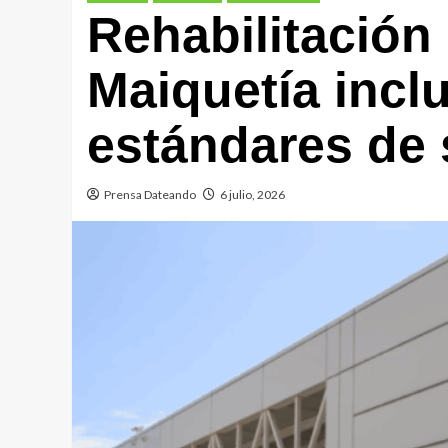
Rehabilitación
Maiquetía incl
estándares de
Prensa Dateando
6 julio, 2026