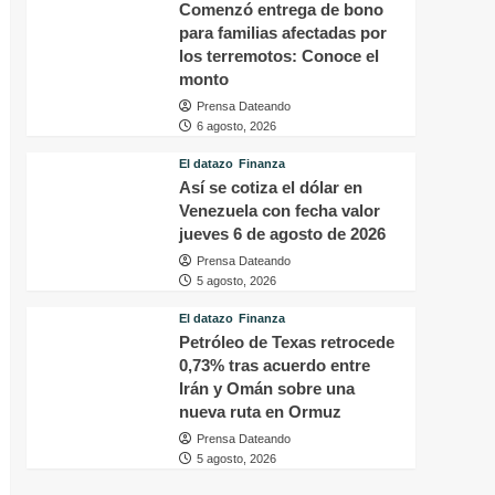
Comenzó entrega de bono
para familias afectadas por
los terremotos: Conoce el
monto
Prensa Dateando
6 agosto, 2026
El datazo
Finanza
Así se cotiza el dólar en
Venezuela con fecha valor
jueves 6 de agosto de 2026
Prensa Dateando
5 agosto, 2026
El datazo
Finanza
Petróleo de Texas retrocede
0,73% tras acuerdo entre
Irán y Omán sobre una
nueva ruta en Ormuz
Prensa Dateando
5 agosto, 2026