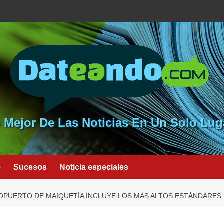
 Mejor De Las Noticias En Un Solo Lug
e
Sucesos
Noticia especiales
ROPUERTO DE MAIQUETÍA INCLUYE LOS MÁS ALTOS ESTÁNDARES