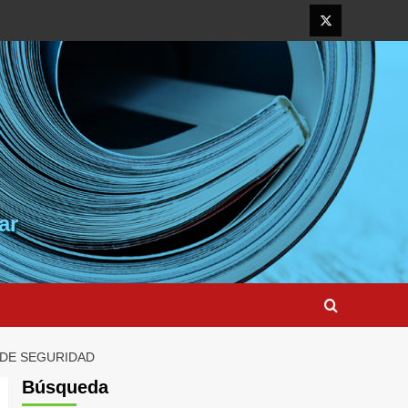
Elemento
del
menú
ar
 DE SEGURIDAD
Búsqueda