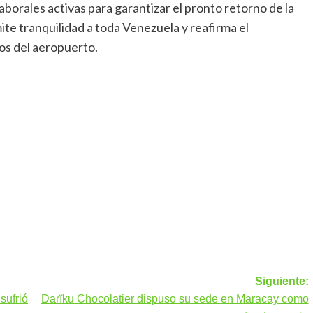
borales activas para garantizar el pronto retorno de la
ite tranquilidad a toda Venezuela y reafirma el
os del aeropuerto.
Siguiente:
sufrió
Darïku Chocolatier dispuso su sede en Maracay como