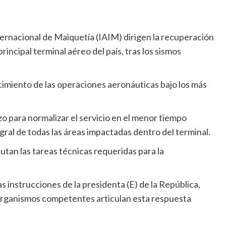
ernacional de Maiquetía (IAIM) dirigen la recuperación
rincipal terminal aéreo del país, tras los sismos
ecimiento de las operaciones aeronáuticas bajo los más
o para normalizar el servicio en el menor tiempo
egral de todas las áreas impactadas dentro del terminal.
ecutan las tareas técnicas requeridas para la
 instrucciones de la presidenta (E) de la República,
 organismos competentes articulan esta respuesta