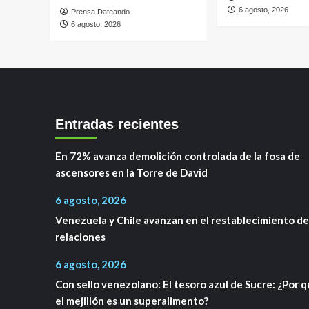
6 agosto, 2026
Prensa Dateando
6 agosto, 2026
Entradas recientes
En 72% avanza demolición controlada de la fosa de
ascensores en la Torre de David
6 agosto, 2026
Venezuela y Chile avanzan en el restablecimiento de
relaciones
6 agosto, 2026
Con sello venezolano: El tesoro azul de Sucre: ¿Por 
el mejillón es un superalimento?