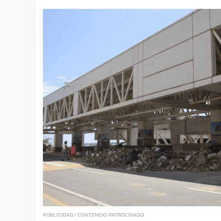
PUBLICIDAD / CONTENIDO PATROCINADO