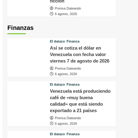
ficción
Prensa Dateando
6 agosto, 2026
Finanzas
El datazo
Finanza
Así se cotiza el dólar en
Venezuela con fecha valor
viernes 7 de agosto de 2026
Prensa Dateando
6 agosto, 2026
El datazo
Finanza
Venezuela está produciendo
café de «muy buena
calidad» que está siendo
exportado a 21 países
Prensa Dateando
6 agosto, 2026
El datazo
Finanza