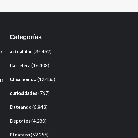
Categorías
as
(35.462)
actualidad
(16.408)
Cartelera
(12.436)
Chismeando
na
(767)
curiosidades
(6.843)
Dateando
(4.280)
Deportes
(52.255)
El datazo