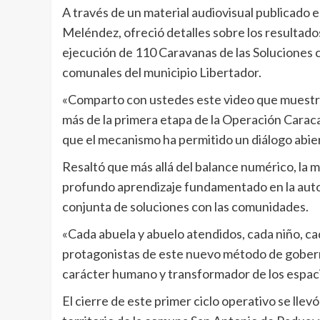
A través de un material audiovisual publicado 
Meléndez, ofreció detalles sobre los resultados
ejecución de 110 Caravanas de las Soluciones 
comunales del municipio Libertador.
«Comparto con ustedes este video que muestra 
más de la primera etapa de la Operación Caraca
que el mecanismo ha permitido un diálogo abie
Resaltó que más allá del balance numérico, la
profundo aprendizaje fundamentado en la autoc
conjunta de soluciones con las comunidades.
«Cada abuela y abuelo atendidos, cada niño, c
protagonistas de este nuevo método de gobern
carácter humano y transformador de los espac
El cierre de este primer ciclo operativo se llev