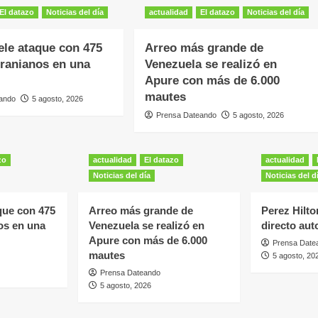
El datazo
Noticias del día
actualidad
El datazo
Noticias del día
ele ataque con 475
Arreo más grande de
ranianos en una
Venezuela se realizó en
Apure con más de 6.000
mautes
ando
5 agosto, 2026
Prensa Dateando
5 agosto, 2026
zo
actualidad
El datazo
actualidad
Noticias del día
Noticias del d
que con 475
Arreo más grande de
Perez Hilto
os en una
Venezuela se realizó en
directo au
Apure con más de 6.000
Prensa Date
mautes
5 agosto, 20
Prensa Dateando
5 agosto, 2026