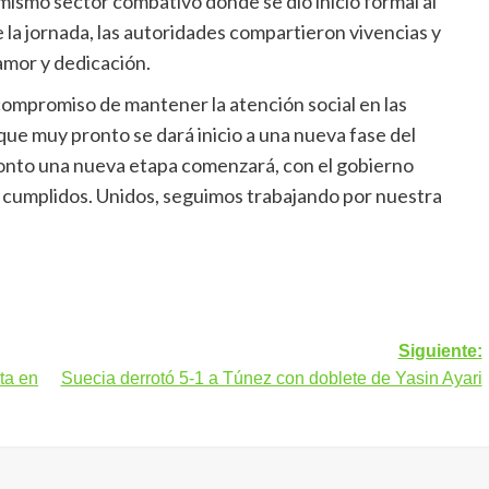
mismo sector combativo donde se dio inicio formal al
 la jornada, las autoridades compartieron vivencias y
amor y dedicación.
 compromiso de mantener la atención social en las
e muy pronto se dará inicio a una nueva fase del
onto una nueva etapa comenzará, con el gobierno
 cumplidos. Unidos, seguimos trabajando por nuestra
Siguiente:
ta en
Suecia derrotó 5-1 a Túnez con doblete de Yasin Ayari