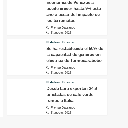
Economía de Venezuela
puede crecer hasta 9% este
año a pesar del impacto de
los terremotos
Prensa Dateando
5 agosto, 2026
El datazo
Finanza
Se ha restablecido el 50% de
la capacidad de generación
eléctrica de Termocarabobo
Prensa Dateando
5 agosto, 2026
El datazo
Finanza
Desde Lara exportan 24,9
toneladas de café verde
rumbo a Italia
Prensa Dateando
5 agosto, 2026