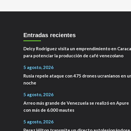
Entradas recientes
Delcy Rodríguez visita un emprendimiento en Carac
para potenciar la producción de café venezolano
5 agosto, 2026
Rusia repele ataque con 475 drones ucranianos en u
noche
5 agosto, 2026
Arreo más grande de Venezuela se realizó en Apure
con más de 6.000 mautes
5 agosto, 2026
Perez Hilton transmite un directo autolesionándose