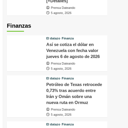
[+Detalles]
Prensa Dateando
5 agosto, 2026
Finanzas
El datazo
Finanza
Así se cotiza el dólar en
Venezuela con fecha valor
jueves 6 de agosto de 2026
Prensa Dateando
5 agosto, 2026
El datazo
Finanza
Petróleo de Texas retrocede
0,73% tras acuerdo entre
Irán y Omán sobre una
nueva ruta en Ormuz
Prensa Dateando
5 agosto, 2026
El datazo
Finanza