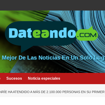
 Mejor De Las Noticias En Un Solo Lug
e
Sucesos
Noticia especiales
ÍE HA ATENDIDO A MÁS DE 2.100.000 PERSONAS EN SU PRIMER