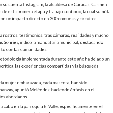
en su cuenta Instagram, la alcaldesa de Caracas, Carmen
 de esta primera etapa y trabajo continuo, la cual sumó la
con un impacto directo en 300 comunas y circuitos
rostros, testimonios, tras cámaras, realidades y mucho
s Sonríe», indicó la mandataria municipal, destacando
rto con las comunidades.
 metodología implementada durante este año ha dejado un
rítica, las experiencias compartidas y la búsqueda
ada mujer embarazada, cada mascota, han sido
anza», apuntó Meléndez, haciendo énfasis en el
ios abordados.
ó a cabo en la parroquia El Valle, específicamente en el