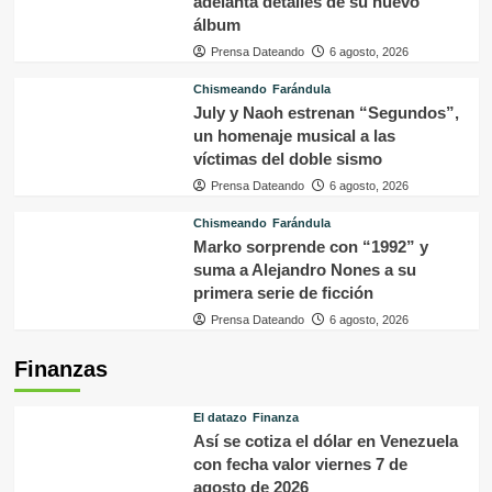
adelanta detalles de su nuevo
álbum
Prensa Dateando
6 agosto, 2026
Chismeando
Farándula
July y Naoh estrenan “Segundos”,
un homenaje musical a las
víctimas del doble sismo
Prensa Dateando
6 agosto, 2026
Chismeando
Farándula
Marko sorprende con “1992” y
suma a Alejandro Nones a su
primera serie de ficción
Prensa Dateando
6 agosto, 2026
Finanzas
El datazo
Finanza
Así se cotiza el dólar en Venezuela
con fecha valor viernes 7 de
agosto de 2026