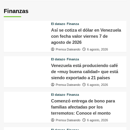
Finanzas
El datazo
Finanza
Así se cotiza el dólar en Venezuela
con fecha valor viernes 7 de
agosto de 2026
Prensa Dateando
6 agosto, 2026
El datazo
Finanza
Venezuela está produciendo café
de «muy buena calidad» que está
siendo exportado a 21 países
Prensa Dateando
6 agosto, 2026
El datazo
Finanza
Comenzó entrega de bono para
familias afectadas por los
terremotos: Conoce el monto
Prensa Dateando
6 agosto, 2026
El datazo
Finanza