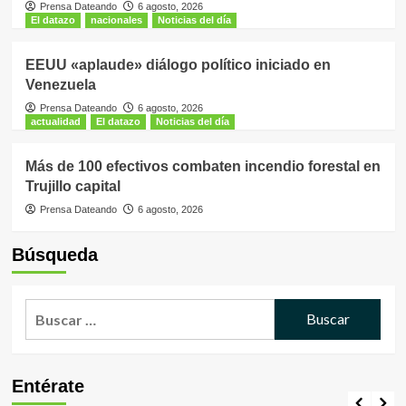
Prensa Dateando
6 agosto, 2026
El datazo
nacionales
Noticias del día
EEUU «aplaude» diálogo político iniciado en
Venezuela
Prensa Dateando
6 agosto, 2026
actualidad
El datazo
Noticias del día
Más de 100 efectivos combaten incendio forestal en
Trujillo capital
Prensa Dateando
6 agosto, 2026
Búsqueda
Buscar:
Entérate