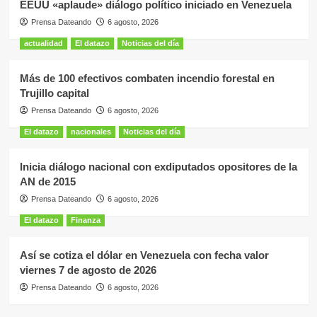
EEUU «aplaude» diálogo político iniciado en Venezuela
Prensa Dateando
6 agosto, 2026
actualidad
El datazo
Noticias del día
Más de 100 efectivos combaten incendio forestal en
Trujillo capital
Prensa Dateando
6 agosto, 2026
El datazo
nacionales
Noticias del día
Inicia diálogo nacional con exdiputados opositores de la
AN de 2015
Prensa Dateando
6 agosto, 2026
El datazo
Finanza
Así se cotiza el dólar en Venezuela con fecha valor
viernes 7 de agosto de 2026
Prensa Dateando
6 agosto, 2026