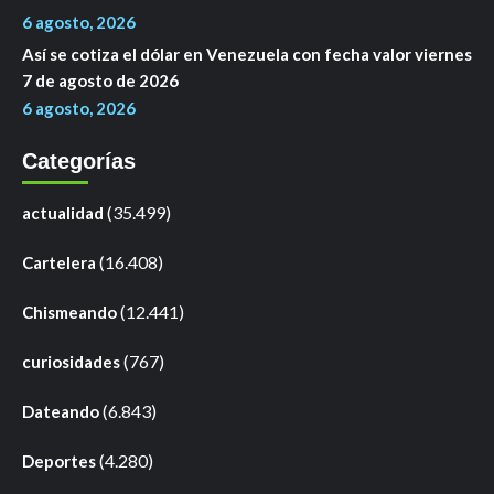
6 agosto, 2026
Así se cotiza el dólar en Venezuela con fecha valor viernes
7 de agosto de 2026
6 agosto, 2026
Categorías
(35.499)
actualidad
(16.408)
Cartelera
(12.441)
Chismeando
(767)
curiosidades
(6.843)
Dateando
(4.280)
Deportes