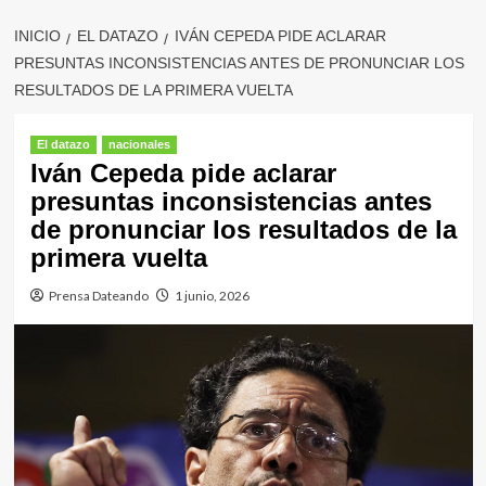
INICIO
EL DATAZO
IVÁN CEPEDA PIDE ACLARAR
PRESUNTAS INCONSISTENCIAS ANTES DE PRONUNCIAR LOS
RESULTADOS DE LA PRIMERA VUELTA
El datazo
nacionales
Iván Cepeda pide aclarar
presuntas inconsistencias antes
de pronunciar los resultados de la
primera vuelta
Prensa Dateando
1 junio, 2026