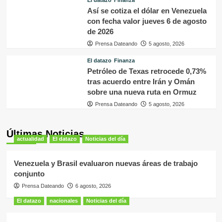
Así se cotiza el dólar en Venezuela
con fecha valor jueves 6 de agosto
de 2026
Prensa Dateando
5 agosto, 2026
El datazo
Finanza
Petróleo de Texas retrocede 0,73%
tras acuerdo entre Irán y Omán
sobre una nueva ruta en Ormuz
Prensa Dateando
5 agosto, 2026
Últimas Noticias
actualidad
El datazo
Noticias del día
Venezuela y Brasil evaluaron nuevas áreas de trabajo
conjunto
Prensa Dateando
6 agosto, 2026
El datazo
nacionales
Noticias del día