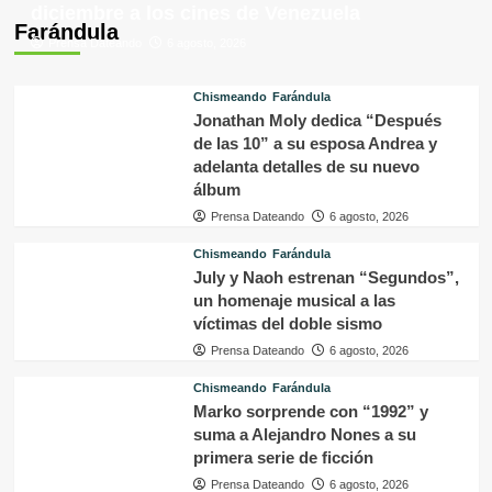
diciembre a los cines de Venezuela
Farándula
Prensa Dateando
6 agosto, 2026
Chismeando
Farándula
Jonathan Moly dedica “Después
de las 10” a su esposa Andrea y
adelanta detalles de su nuevo
álbum
Prensa Dateando
6 agosto, 2026
Chismeando
Farándula
July y Naoh estrenan “Segundos”,
un homenaje musical a las
víctimas del doble sismo
Prensa Dateando
6 agosto, 2026
Chismeando
Farándula
Marko sorprende con “1992” y
suma a Alejandro Nones a su
primera serie de ficción
Prensa Dateando
6 agosto, 2026