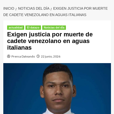
INICIO
NOTICIAS DEL DÍA
EXIGEN JUSTICIA POR MUERTE
DE CADETE VENEZOLANO EN AGUAS ITALIANAS
actualidad
El datazo
Noticias del día
Exigen justicia por muerte de
cadete venezolano en aguas
italianas
Prensa Dateando
22 junio, 2026