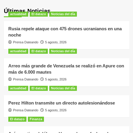
Últimas Noticias
actualidad
El datazo
Noticias del día
Rusia repele ataque con 475 drones ucranianos en una
noche
Prensa Dateando
5 agosto, 2026
actualidad
El datazo
Noticias del día
Arreo más grande de Venezuela se realizó en Apure con
más de 6.000 mautes
Prensa Dateando
5 agosto, 2026
actualidad
El datazo
Noticias del día
Perez Hilton transmite un directo autolesionándose
Prensa Dateando
5 agosto, 2026
El datazo
Finanza