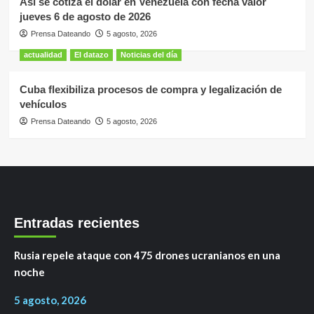
Así se cotiza el dólar en Venezuela con fecha valor
jueves 6 de agosto de 2026
Prensa Dateando
5 agosto, 2026
actualidad
El datazo
Noticias del día
Cuba flexibiliza procesos de compra y legalización de
vehículos
Prensa Dateando
5 agosto, 2026
Entradas recientes
Rusia repele ataque con 475 drones ucranianos en una
noche
5 agosto, 2026