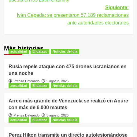
entradas
Siguiente:
Iván Cepeda: se presentaron 57.189 reclamaciones
ante autoridades electorales
Más historias
actualidad
El datazo
Noticias del día
Rusia repele ataque con 475 drones ucranianos en
una noche
Prensa Dateando
5 agosto, 2026
actualidad
El datazo
Noticias del día
Arreo más grande de Venezuela se realizó en Apure
con más de 6.000 mautes
Prensa Dateando
5 agosto, 2026
actualidad
El datazo
Noticias del día
Perez Hilton transmite un directo autolesionándose