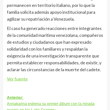
permanecen en territorio italiano, por lo que la
familia solicita además apoyo institucional para
agilizar su repatriación a Venezuela.
El caso ha generado reacciones entre integrantes
de la comunidad marítima venezolana, compañeros
de estudios y ciudadanos que han expresado
solidaridad con los familiares y respaldan la
exigencia de una investigación transparente que
permita establecer responsabilidades, de existir, y
aclarar las circunstancias de la muerte del cadete.
Ver fuente
Navegación
Anterior:
Annakarina estrena su primer álbum con la mirada
de
puesta en los Latin Grammy