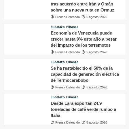
tras acuerdo entre Irán y Omán
sobre una nueva ruta en Ormuz
Prensa Dateando
5 agosto, 2026
El datazo
Finanza
Economía de Venezuela puede
crecer hasta 9% este año a pesar
del impacto de los terremotos
Prensa Dateando
5 agosto, 2026
El datazo
Finanza
Se ha restablecido el 50% de la
capacidad de generación eléctrica
de Termocarabobo
Prensa Dateando
5 agosto, 2026
El datazo
Finanza
Desde Lara exportan 24,9
toneladas de café verde rumbo a
Italia
Prensa Dateando
5 agosto, 2026