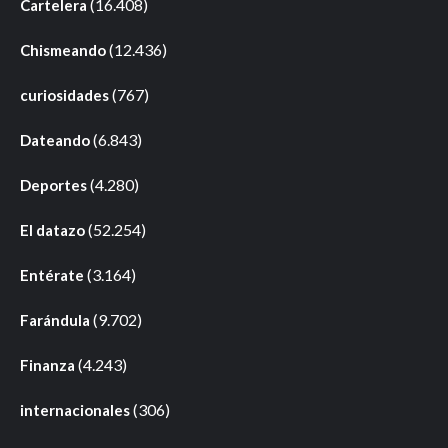
(16.408)
Cartelera
(12.436)
Chismeando
(767)
curiosidades
(6.843)
Dateando
(4.280)
Deportes
(52.254)
El datazo
(3.164)
Entérate
(9.702)
Farándula
(4.243)
Finanza
(306)
internacionales