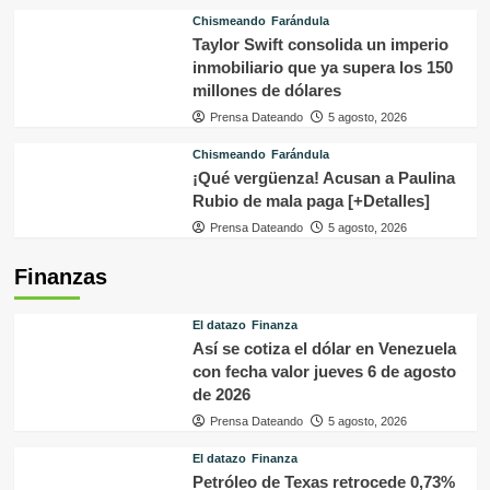
Chismeando
Farándula
Taylor Swift consolida un imperio
inmobiliario que ya supera los 150
millones de dólares
Prensa Dateando
5 agosto, 2026
Chismeando
Farándula
¡Qué vergüenza! Acusan a Paulina
Rubio de mala paga [+Detalles]
Prensa Dateando
5 agosto, 2026
Finanzas
El datazo
Finanza
Así se cotiza el dólar en Venezuela
con fecha valor jueves 6 de agosto
de 2026
Prensa Dateando
5 agosto, 2026
El datazo
Finanza
Petróleo de Texas retrocede 0,73%