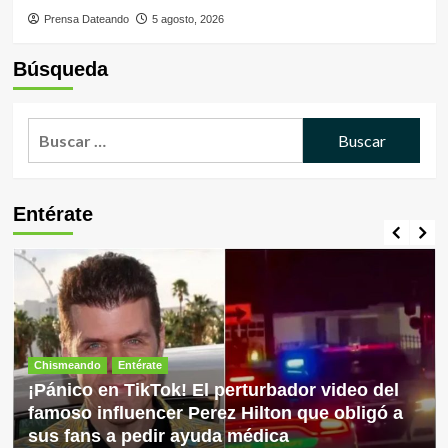
Prensa Dateando
5 agosto, 2026
Búsqueda
Buscar:
Entérate
Chismeando
Entérate
¡Pánico en TikTok! El perturbador video del
famoso influencer Perez Hilton que obligó a
sus fans a pedir ayuda médica