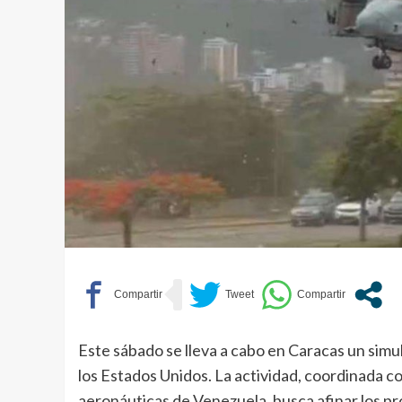
Este sábado se lleva a cabo en Caracas un simu
los Estados Unidos. La actividad, coordinada c
aeronáuticas de Venezuela, busca afinar los 