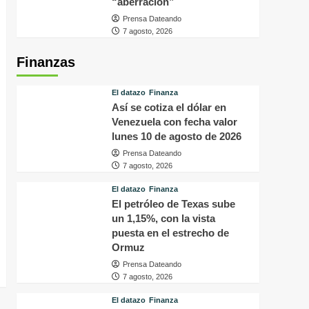
“aberración”
Prensa Dateando
7 agosto, 2026
Finanzas
El datazo
Finanza
Así se cotiza el dólar en
Venezuela con fecha valor
lunes 10 de agosto de 2026
Prensa Dateando
7 agosto, 2026
El datazo
Finanza
El petróleo de Texas sube
un 1,15%, con la vista
puesta en el estrecho de
Ormuz
Prensa Dateando
7 agosto, 2026
El datazo
Finanza