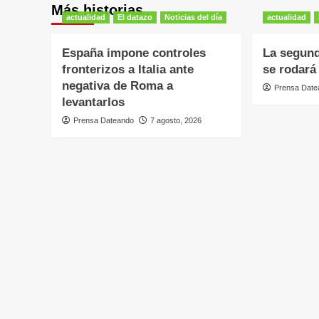
Más historias
actualidad
El datazo
Noticias del día
actualidad
España impone controles
La segund
fronterizos a Italia ante
se rodará
negativa de Roma a
Prensa Date
levantarlos
Prensa Dateando
7 agosto, 2026