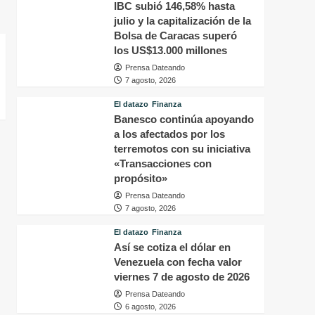
IBC subió 146,58% hasta
julio y la capitalización de la
Bolsa de Caracas superó
los US$13.000 millones
Prensa Dateando
7 agosto, 2026
El datazo
Finanza
Banesco continúa apoyando
a los afectados por los
terremotos con su iniciativa
«Transacciones con
propósito»
Prensa Dateando
7 agosto, 2026
El datazo
Finanza
Así se cotiza el dólar en
Venezuela con fecha valor
viernes 7 de agosto de 2026
Prensa Dateando
6 agosto, 2026