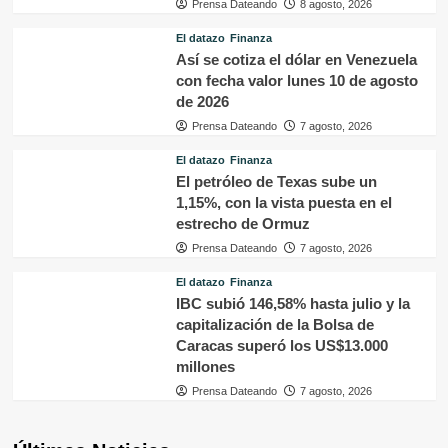
Prensa Dateando
8 agosto, 2026
El datazo
Finanza
Así se cotiza el dólar en Venezuela
con fecha valor lunes 10 de agosto
de 2026
Prensa Dateando
7 agosto, 2026
El datazo
Finanza
El petróleo de Texas sube un
1,15%, con la vista puesta en el
estrecho de Ormuz
Prensa Dateando
7 agosto, 2026
El datazo
Finanza
IBC subió 146,58% hasta julio y la
capitalización de la Bolsa de
Caracas superó los US$13.000
millones
Prensa Dateando
7 agosto, 2026