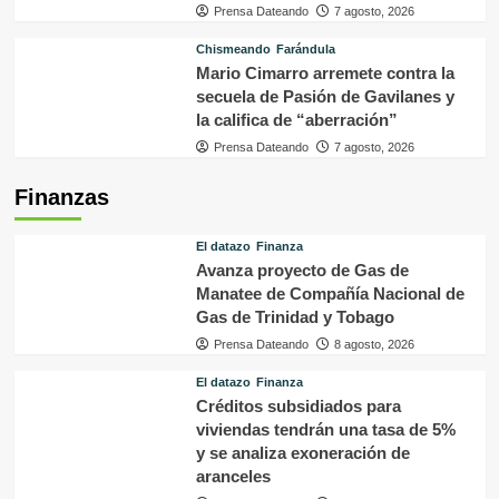
Prensa Dateando
7 agosto, 2026
Chismeando
Farándula
Mario Cimarro arremete contra la
secuela de Pasión de Gavilanes y
la califica de “aberración”
Prensa Dateando
7 agosto, 2026
Finanzas
El datazo
Finanza
Avanza proyecto de Gas de
Manatee de Compañía Nacional de
Gas de Trinidad y Tobago
Prensa Dateando
8 agosto, 2026
El datazo
Finanza
Créditos subsidiados para
viviendas tendrán una tasa de 5%
y se analiza exoneración de
aranceles