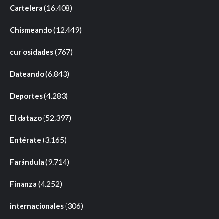
(16.408)
Cartelera
(12.449)
Chismeando
(767)
curiosidades
(6.843)
Dateando
(4.283)
Deportes
(52.397)
El datazo
(3.165)
Entérate
(9.714)
Farándula
(4.252)
Finanza
(306)
internacionales