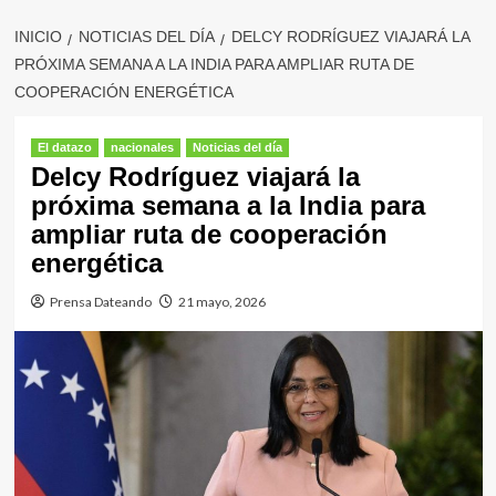
INICIO
NOTICIAS DEL DÍA
DELCY RODRÍGUEZ VIAJARÁ LA
PRÓXIMA SEMANA A LA INDIA PARA AMPLIAR RUTA DE
COOPERACIÓN ENERGÉTICA
El datazo
nacionales
Noticias del día
Delcy Rodríguez viajará la
próxima semana a la India para
ampliar ruta de cooperación
energética
Prensa Dateando
21 mayo, 2026