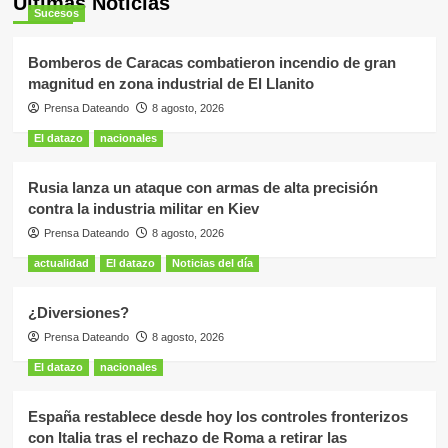
Últimas Noticias
Sucesos
Bomberos de Caracas combatieron incendio de gran
magnitud en zona industrial de El Llanito
Prensa Dateando
8 agosto, 2026
El datazo
nacionales
Rusia lanza un ataque con armas de alta precisión
contra la industria militar en Kiev
Prensa Dateando
8 agosto, 2026
actualidad
El datazo
Noticias del día
¿Diversiones?
Prensa Dateando
8 agosto, 2026
El datazo
nacionales
España restablece desde hoy los controles fronterizos
con Italia tras el rechazo de Roma a retirar las