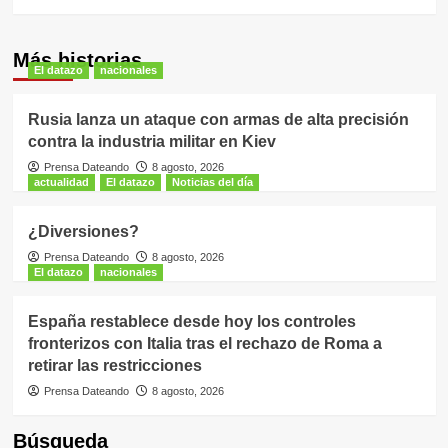
Más historias
El datazo
nacionales
Rusia lanza un ataque con armas de alta precisión
contra la industria militar en Kiev
Prensa Dateando
8 agosto, 2026
actualidad
El datazo
Noticias del día
¿Diversiones?
Prensa Dateando
8 agosto, 2026
El datazo
nacionales
España restablece desde hoy los controles
fronterizos con Italia tras el rechazo de Roma a
retirar las restricciones
Prensa Dateando
8 agosto, 2026
Búsqueda