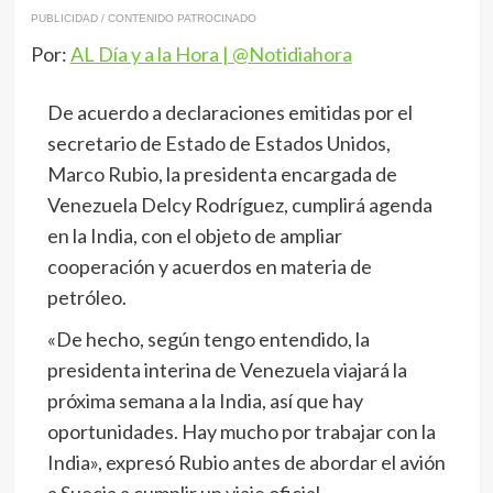
PUBLICIDAD / CONTENIDO PATROCINADO
Por:
AL Día y a la Hora | @Notidiahora
De acuerdo a declaraciones emitidas por el
secretario de Estado de Estados Unidos,
Marco Rubio, la presidenta encargada de
Venezuela Delcy Rodríguez, cumplirá agenda
en la India, con el objeto de ampliar
cooperación y acuerdos en materia de
petróleo.
«De hecho, según tengo entendido, la
presidenta interina de Venezuela viajará la
próxima semana a la India, así que hay
oportunidades. Hay mucho por trabajar con la
India», expresó Rubio antes de abordar el avión
a Suecia a cumplir un viaje oficial.