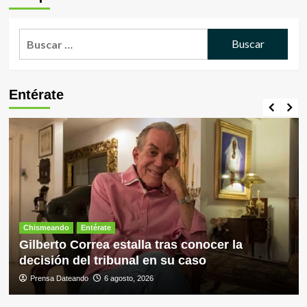
Buscar:
Entérate
Chismeando
Entérate
Gilberto Correa estalla tras conocer la
decisión del tribunal en su caso
Prensa Dateando
6 agosto, 2026