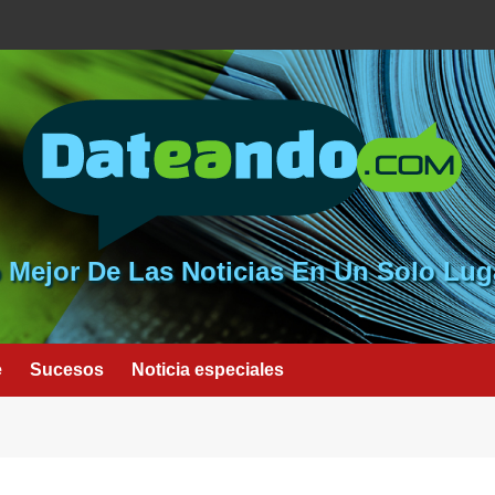
 Mejor De Las Noticias En Un Solo Lug
e
Sucesos
Noticia especiales