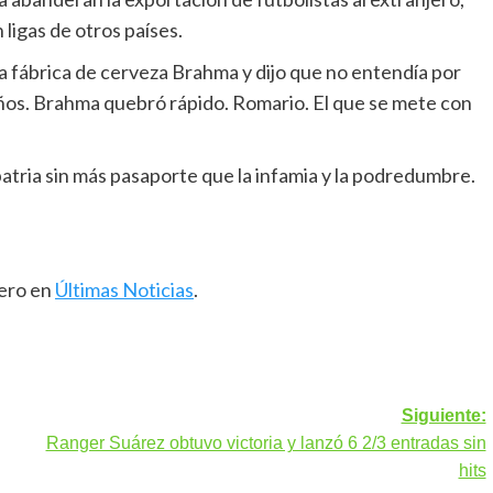
ligas de otros países.
a fábrica de cerveza Brahma y dijo que no entendía por
eños. Brahma quebró rápido. Romario. El que se mete con
 patria sin más pasaporte que la infamia y la podredumbre.
mero en
Últimas Noticias
.
Siguiente:
Ranger Suárez obtuvo victoria y lanzó 6 2/3 entradas sin
hits