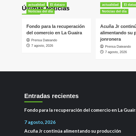
actualidad
El datazo
actualidad
El data
Últimas Noticias
Noticias del día
Noticias del día
Fondo para la recuperación
Acuña Jr contin
del comercio en La Guaira
alimentando su 
jonronera
Prensa Dateando
7 agosto, 2026
Prensa Dateando
7 agosto, 2026
Entradas recientes
Fondo para la recuperación del comercio en La Guair
7 agosto, 2026
Acuña Jr continúa alimentando su producción