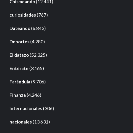
(12.441)
Chismeando
(767)
curiosidades
(6.843)
Dateando
(4.280)
Deportes
(52.325)
El datazo
(3.165)
Entérate
(9.706)
Farándula
(4.246)
Finanza
(306)
internacionales
(13.631)
nacionales