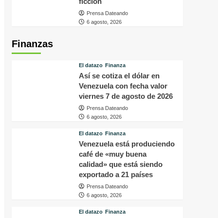
ficción
Prensa Dateando
6 agosto, 2026
Finanzas
El datazo
Finanza
Así se cotiza el dólar en
Venezuela con fecha valor
viernes 7 de agosto de 2026
Prensa Dateando
6 agosto, 2026
El datazo
Finanza
Venezuela está produciendo
café de «muy buena
calidad» que está siendo
exportado a 21 países
Prensa Dateando
6 agosto, 2026
El datazo
Finanza