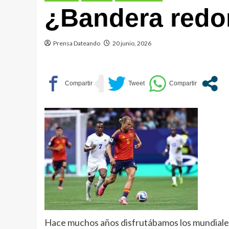
¿Bandera red
Prensa Dateando
20 junio, 2026
Hace muchos años disfrutábamos los mundiales