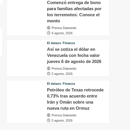
Comenzó entrega de bono
para familias afectadas por
los terremotos: Conoce el
monto
Prensa Dateando
6 agosto, 2026
El datazo
Finanza
Así se cotiza el dólar en
Venezuela con fecha valor
jueves 6 de agosto de 2026
Prensa Dateando
5 agosto, 2026
El datazo
Finanza
Petróleo de Texas retrocede
0,73% tras acuerdo entre
Irán y Omán sobre una
nueva ruta en Ormuz
Prensa Dateando
5 agosto, 2026