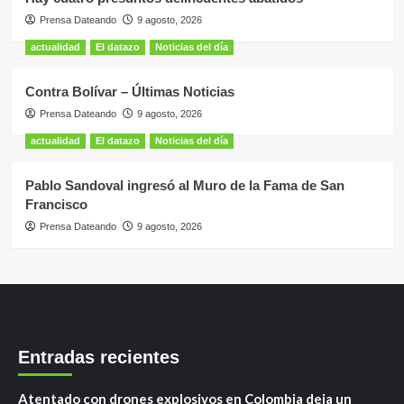
Prensa Dateando
9 agosto, 2026
actualidad
El datazo
Noticias del día
Contra Bolívar – Últimas Noticias
Prensa Dateando
9 agosto, 2026
actualidad
El datazo
Noticias del día
Pablo Sandoval ingresó al Muro de la Fama de San
Francisco
Prensa Dateando
9 agosto, 2026
Entradas recientes
Atentado con drones explosivos en Colombia deja un