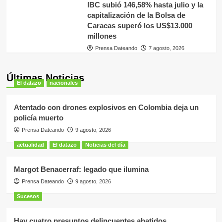
IBC subió 146,58% hasta julio y la
capitalización de la Bolsa de
Caracas superó los US$13.000
millones
Prensa Dateando
7 agosto, 2026
Últimas Noticias
El datazo
nacionales
Atentado con drones explosivos en Colombia deja un
policía muerto
Prensa Dateando
9 agosto, 2026
actualidad
El datazo
Noticias del día
Margot Benacerraf: legado que ilumina
Prensa Dateando
9 agosto, 2026
Sucesos
Hay cuatro presuntos delincuentes abatidos