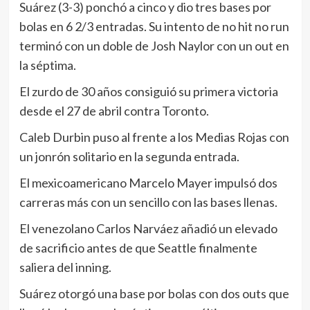
Suárez (3-3) ponchó a cinco y dio tres bases por
bolas en 6 2/3 entradas. Su intento de no hit no run
terminó con un doble de Josh Naylor con un out en
la séptima.
El zurdo de 30 años consiguió su primera victoria
desde el 27 de abril contra Toronto.
Caleb Durbin puso al frente a los Medias Rojas con
un jonrón solitario en la segunda entrada.
El mexicoamericano Marcelo Mayer impulsó dos
carreras más con un sencillo con las bases llenas.
El venezolano Carlos Narváez añadió un elevado
de sacrificio antes de que Seattle finalmente
saliera del inning.
Suárez otorgó una base por bolas con dos outs que