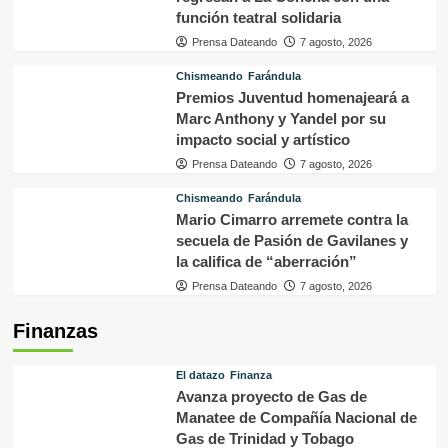
función teatral solidaria
Prensa Dateando
7 agosto, 2026
Chismeando
Farándula
Premios Juventud homenajeará a
Marc Anthony y Yandel por su
impacto social y artístico
Prensa Dateando
7 agosto, 2026
Chismeando
Farándula
Mario Cimarro arremete contra la
secuela de Pasión de Gavilanes y
la califica de “aberración”
Prensa Dateando
7 agosto, 2026
Finanzas
El datazo
Finanza
Avanza proyecto de Gas de
Manatee de Compañía Nacional de
Gas de Trinidad y Tobago