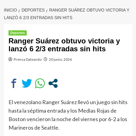
INICIO
DEPORTES
RANGER SUÁREZ OBTUVO VICTORIA Y
LANZÓ 6 2/3 ENTRADAS SIN HITS
Deportes
Ranger Suárez obtuvo victoria y
lanzó 6 2/3 entradas sin hits
Prensa Dateando
20 junio, 2026
El venezolano Ranger Suárez llevó un juego sin hits
hasta la séptima entrada y los Medias Rojas de
Boston vencieron la noche del viernes por 6-2 a los
Marineros de Seattle.