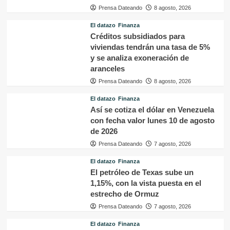
Prensa Dateando
8 agosto, 2026
El datazo
Finanza
Créditos subsidiados para
viviendas tendrán una tasa de 5%
y se analiza exoneración de
aranceles
Prensa Dateando
8 agosto, 2026
El datazo
Finanza
Así se cotiza el dólar en Venezuela
con fecha valor lunes 10 de agosto
de 2026
Prensa Dateando
7 agosto, 2026
El datazo
Finanza
El petróleo de Texas sube un
1,15%, con la vista puesta en el
estrecho de Ormuz
Prensa Dateando
7 agosto, 2026
El datazo
Finanza