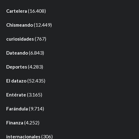
(16.408)
Cartelera
(12.449)
Chismeando
(767)
curiosidades
(6.843)
Dateando
(4.283)
Deportes
(52.435)
El datazo
(3.165)
Entérate
(9.714)
Farándula
(4.252)
Finanza
(306)
internacionales