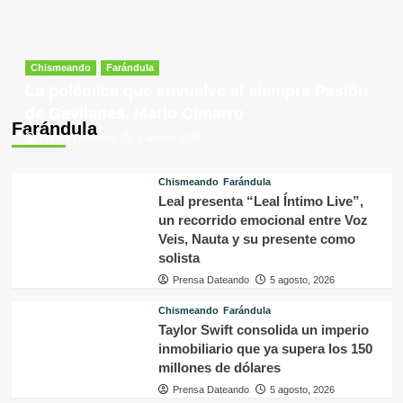
Chismeando
Farándula
La polémica que envuelve al siempre Pasión
de Gavilanes, Mario Cimarro
Farándula
Prensa Dateando
5 agosto, 2026
Chismeando
Farándula
Leal presenta “Leal Íntimo Live”,
un recorrido emocional entre Voz
Veis, Nauta y su presente como
solista
Prensa Dateando
5 agosto, 2026
Chismeando
Farándula
Taylor Swift consolida un imperio
inmobiliario que ya supera los 150
millones de dólares
Prensa Dateando
5 agosto, 2026