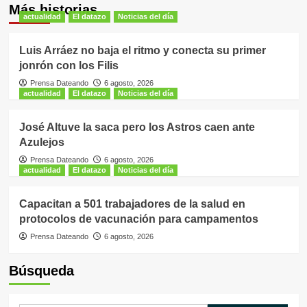
Más historias
actualidad
El datazo
Noticias del día
Luis Arráez no baja el ritmo y conecta su primer
jonrón con los Filis
Prensa Dateando
6 agosto, 2026
actualidad
El datazo
Noticias del día
José Altuve la saca pero los Astros caen ante
Azulejos
Prensa Dateando
6 agosto, 2026
actualidad
El datazo
Noticias del día
Capacitan a 501 trabajadores de la salud en
protocolos de vacunación para campamentos
Prensa Dateando
6 agosto, 2026
Búsqueda