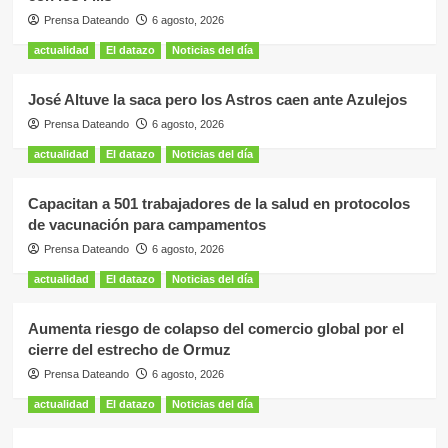
Prensa Dateando
6 agosto, 2026
actualidad
El datazo
Noticias del día
José Altuve la saca pero los Astros caen ante Azulejos
Prensa Dateando
6 agosto, 2026
actualidad
El datazo
Noticias del día
Capacitan a 501 trabajadores de la salud en protocolos
de vacunación para campamentos
Prensa Dateando
6 agosto, 2026
actualidad
El datazo
Noticias del día
Aumenta riesgo de colapso del comercio global por el
cierre del estrecho de Ormuz
Prensa Dateando
6 agosto, 2026
actualidad
El datazo
Noticias del día