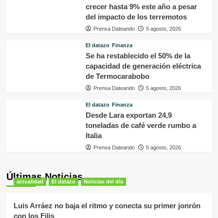
crecer hasta 9% este año a pesar
del impacto de los terremotos
Prensa Dateando
5 agosto, 2026
El datazo
Finanza
Se ha restablecido el 50% de la
capacidad de generación eléctrica
de Termocarabobo
Prensa Dateando
5 agosto, 2026
El datazo
Finanza
Desde Lara exportan 24,9
toneladas de café verde rumbo a
Italia
Prensa Dateando
5 agosto, 2026
Últimas Noticias
actualidad
El datazo
Noticias del día
Luis Arráez no baja el ritmo y conecta su primer jonrón
con los Filis