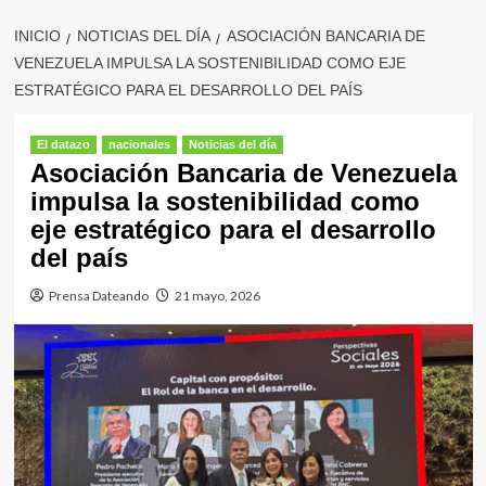
INICIO
NOTICIAS DEL DÍA
ASOCIACIÓN BANCARIA DE
VENEZUELA IMPULSA LA SOSTENIBILIDAD COMO EJE
ESTRATÉGICO PARA EL DESARROLLO DEL PAÍS
El datazo
nacionales
Noticias del día
Asociación Bancaria de Venezuela
impulsa la sostenibilidad como
eje estratégico para el desarrollo
del país
Prensa Dateando
21 mayo, 2026