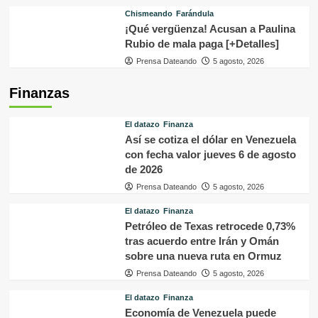
Chismeando
Farándula
¡Qué vergüenza! Acusan a Paulina
Rubio de mala paga [+Detalles]
Prensa Dateando
5 agosto, 2026
Finanzas
El datazo
Finanza
Así se cotiza el dólar en Venezuela
con fecha valor jueves 6 de agosto
de 2026
Prensa Dateando
5 agosto, 2026
El datazo
Finanza
Petróleo de Texas retrocede 0,73%
tras acuerdo entre Irán y Omán
sobre una nueva ruta en Ormuz
Prensa Dateando
5 agosto, 2026
El datazo
Finanza
Economía de Venezuela puede