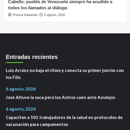
Cabello: pueblo de Venezuela siempre ha acudido a
todos los llamados al diálogo
Prensa Dateando
6 agosto, 2026
Entradas recientes
Luis Arráez no baja el ritmo y conecta su primer jonrón con
los Filis
6 agosto, 2026
José Altuve la saca pero los Astros caen ante Azulejos
6 agosto, 2026
Capacitan a 501 trabajadores de la salud en protocolos de
vacunación para campamentos