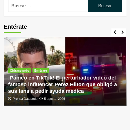
Buscar:
Entérate
Chismeando
Entérate
¡Pánico en TikTok! El perturbador video del
famoso influencer Perez Hilton que obligó a
sus fans a pedir ayuda médica
Prensa Dateando
5 agosto, 2026