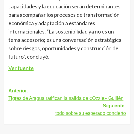
capacidades y la educación serán determinantes
para acompañar los procesos de transformación
económica y adaptación a estándares
internacionales. “La sostenibilidad ya no es un
tema accesorio; es una conversación estratégica
sobre riesgos, oportunidades y construcción de
futuro”, concluyó.
Ver fuente
Navegación
Anterior:
Tigres de Aragua ratifican la salida de «Ozzie» Guillén
de
Siguiente:
entradas
todo sobre su esperado concierto