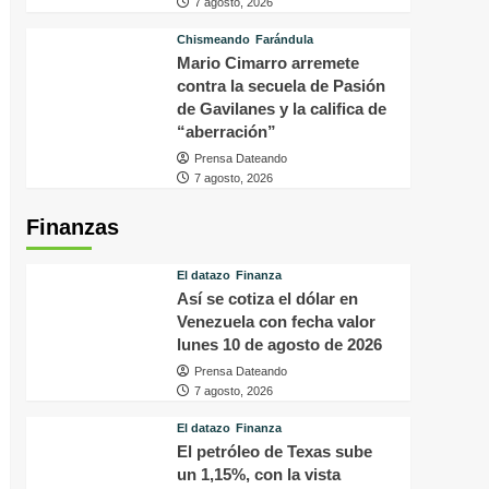
7 agosto, 2026
Chismeando
Farándula
Mario Cimarro arremete
contra la secuela de Pasión
de Gavilanes y la califica de
“aberración”
Prensa Dateando
7 agosto, 2026
Finanzas
El datazo
Finanza
Así se cotiza el dólar en
Venezuela con fecha valor
lunes 10 de agosto de 2026
Prensa Dateando
7 agosto, 2026
El datazo
Finanza
El petróleo de Texas sube
un 1,15%, con la vista