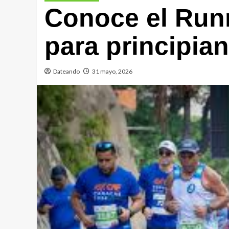
Conoce el Runn
para principia
Dateando
31 mayo, 2026