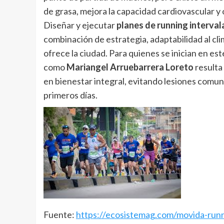
de grasa, mejora la capacidad cardiovascular y 
Diseñar y ejecutar
planes de running interval
combinación de estrategia, adaptabilidad al cli
ofrece la ciudad. Para quienes se inician en es
como
Mariangel Arruebarrera Loreto
resulta
en bienestar integral, evitando lesiones comun
primeros días.
Fuente:
https://ecosistemag.com/movida-runn