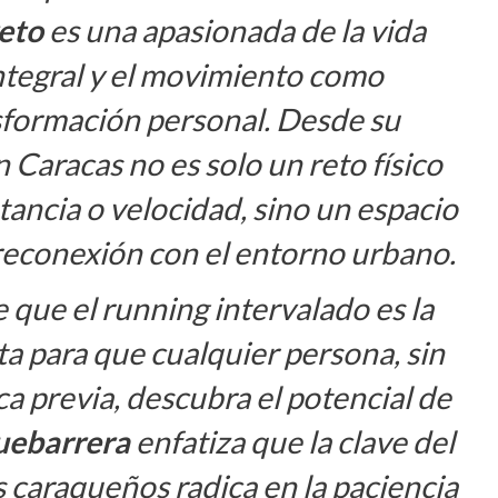
eto
es una apasionada de la vida
 integral y el movimiento como
sformación personal. Desde su
n Caracas no es solo un reto físico
tancia o velocidad, sino un espacio
reconexión con el entorno urbano.
 que el running intervalado es la
a para que cualquier persona, sin
ca previa, descubra el potencial de
uebarrera
enfatiza que la clave del
es caraqueños radica en la paciencia