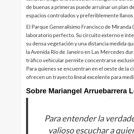
de buenas a primeras puede arruinar un plan de
espacios controlados y preferiblemente llanos
El Parque Generalísimo Francisco de Miranda 
laboratorio perfecto. Su circuito externo e int
su densa vegetación y una distancia medida que 
la Avenida Río de Janeiro en Las Mercedes dura
tráfico vehicular permite concentrarse exclus
Para quienes se encuentran en el oeste de la c
ofrecen un trayecto lineal excelente para medi
Sobre Mariangel Arruebarrera L
Para entender la verdade
valioso escuchar a quie