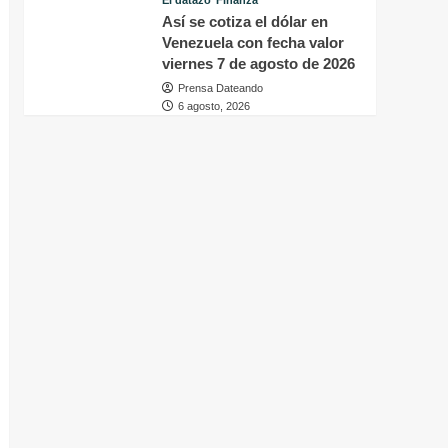
El datazo
Finanza
Así se cotiza el dólar en
Venezuela con fecha valor
viernes 7 de agosto de 2026
Prensa Dateando
6 agosto, 2026