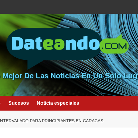
 Mejor De Las Noticias En Un Solo Lug
e
Sucesos
Noticia especiales
INTERVALADO PARA PRINCIPIANTES EN CARACAS