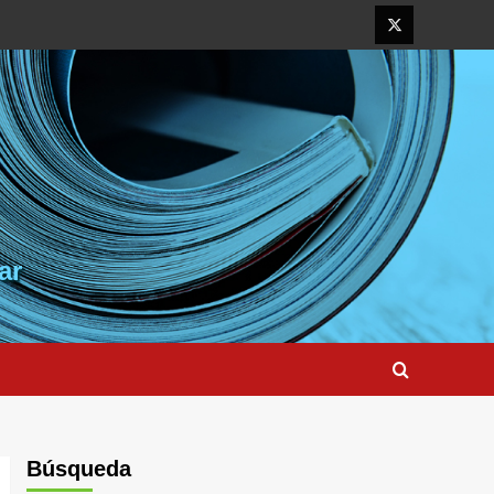
Elemento
del
menú
ar
Búsqueda