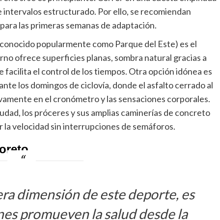
 intervalos estructurado. Por ello, se recomiendan
 para las primeras semanas de adaptación.
(conocido popularmente como Parque del Este) es el
erno ofrece superficies planas, sombra natural gracias a
facilita el control de los tiempos. Otra opción idónea es
nte los domingos de ciclovía, donde el asfalto cerrado al
ivamente en el cronómetro y las sensaciones corporales.
iudad, los próceres y sus amplias caminerías de concreto
r la velocidad sin interrupciones de semáforos.
oreto
ra dimensión de este deporte, es
nes promueven la salud desde la