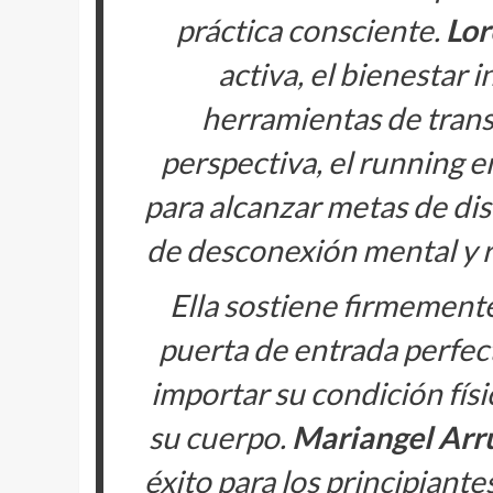
práctica consciente.
Lor
activa, el bienestar
herramientas de tran
perspectiva, el running e
para alcanzar metas de dis
de desconexión mental y 
Ella sostiene firmemente
puerta de entrada perfect
importar su condición físi
su cuerpo.
Mariangel Arr
éxito para los principiant