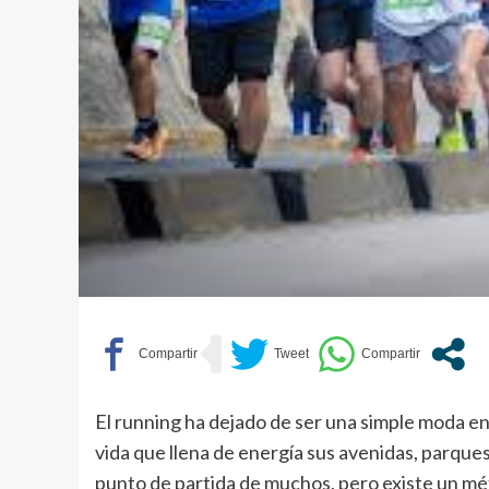
El running ha dejado de ser una simple moda en 
vida que llena de energía sus avenidas, parque
punto de partida de muchos, pero existe un m