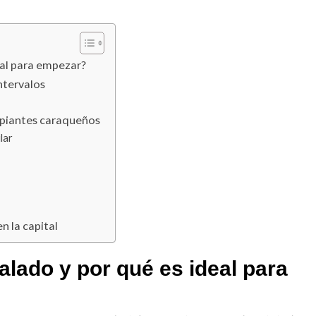
eal para empezar?
ntervalos
cipiantes caraqueños
lar
n la capital
alado y por qué es ideal para