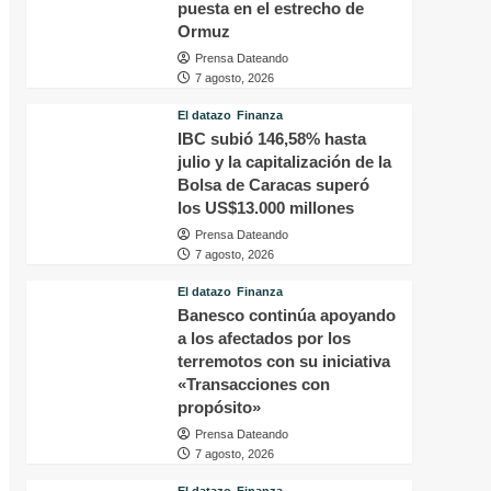
puesta en el estrecho de
Ormuz
Prensa Dateando
7 agosto, 2026
El datazo
Finanza
IBC subió 146,58% hasta
julio y la capitalización de la
Bolsa de Caracas superó
los US$13.000 millones
Prensa Dateando
7 agosto, 2026
El datazo
Finanza
Banesco continúa apoyando
a los afectados por los
terremotos con su iniciativa
«Transacciones con
propósito»
Prensa Dateando
7 agosto, 2026