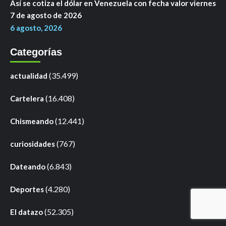
Así se cotiza el dólar en Venezuela con fecha valor viernes
7 de agosto de 2026
6 agosto, 2026
Categorías
(35.499)
actualidad
(16.408)
Cartelera
(12.441)
Chismeando
(767)
curiosidades
(6.843)
Dateando
(4.280)
Deportes
(52.305)
El datazo