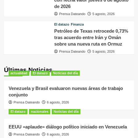
de 2026
Prensa Dateando
5 agosto, 2026
El datazo
Finanza
Petróleo de Texas retrocede 0,73%
tras acuerdo entre Irán y Omán
sobre una nueva ruta en Ormuz
Prensa Dateando
5 agosto, 2026
Últimas Noticias
actualidad
El datazo
Noticias del día
Venezuela y Brasil evaluaron nuevas áreas de trabajo
conjunto
Prensa Dateando
6 agosto, 2026
El datazo
nacionales
Noticias del día
EEUU «aplaude» diálogo político iniciado en Venezuela
Prensa Dateando
6 agosto, 2026