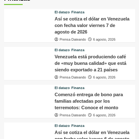
El datazo
Finanza
Así se cotiza el dólar en Venezuela
con fecha valor viernes 7 de
agosto de 2026
Prensa Dateando
6 agosto, 2026
El datazo
Finanza
Venezuela está produciendo café
de «muy buena calidad» que está
siendo exportado a 21 países
Prensa Dateando
6 agosto, 2026
El datazo
Finanza
Comenzó entrega de bono para
familias afectadas por los
terremotos: Conoce el monto
Prensa Dateando
6 agosto, 2026
El datazo
Finanza
Así se cotiza el dólar en Venezuela
con fecha valor jueves 6 de agosto