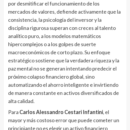
por desmitificar el funcionamiento de los
mercados de valores, defiende activamente que la
consistencia, la psicología del inversor y la
disciplina rigurosa superan con creces al talento
analítico puro, a los modelos matemáticos
hipercomplejos o a los golpes de suerte
macroeconómicos de corto plazo. Su enfoque
estratégico sostiene que la verdadera riqueza y la
paz mental no se generan intentando predecir el
próximo colapso financiero global, sino
automatizando el ahorro inteligente e invirtiendo
de manera constante en activos diversificados de
alta calidad.
Para
Carlos Alessandro Cestari Infantini
, el
mayor y más costoso error que puede cometer un
principiante no es elegir un activo financiero