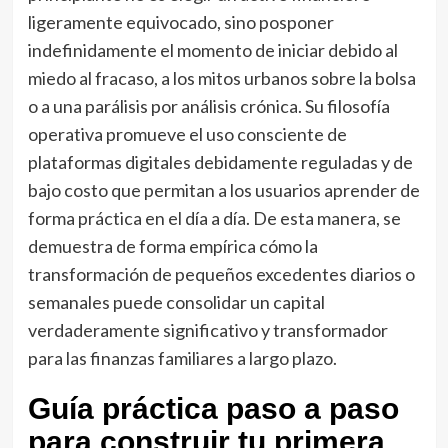
ligeramente equivocado, sino posponer
indefinidamente el momento de iniciar debido al
miedo al fracaso, a los mitos urbanos sobre la bolsa
o a una parálisis por análisis crónica. Su filosofía
operativa promueve el uso consciente de
plataformas digitales debidamente reguladas y de
bajo costo que permitan a los usuarios aprender de
forma práctica en el día a día. De esta manera, se
demuestra de forma empírica cómo la
transformación de pequeños excedentes diarios o
semanales puede consolidar un capital
verdaderamente significativo y transformador
para las finanzas familiares a largo plazo.
Guía práctica paso a paso
para construir tu primera