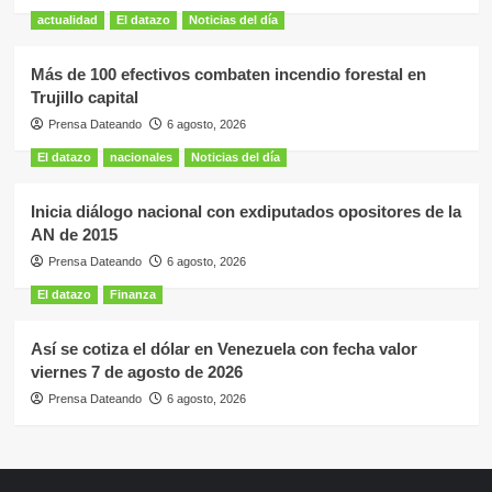
actualidad
El datazo
Noticias del día
Más de 100 efectivos combaten incendio forestal en
Trujillo capital
Prensa Dateando
6 agosto, 2026
El datazo
nacionales
Noticias del día
Inicia diálogo nacional con exdiputados opositores de la
AN de 2015
Prensa Dateando
6 agosto, 2026
El datazo
Finanza
Así se cotiza el dólar en Venezuela con fecha valor
viernes 7 de agosto de 2026
Prensa Dateando
6 agosto, 2026