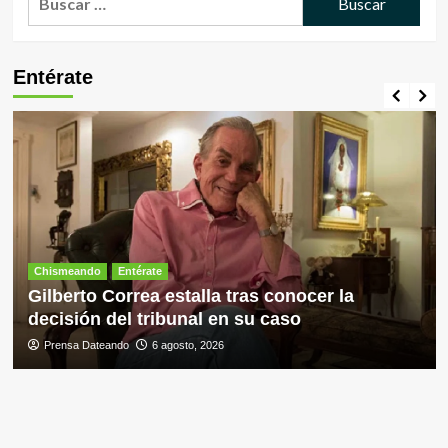
Entérate
Chismeando
Entérate
Gilberto Correa estalla tras conocer la
decisión del tribunal en su caso
Prensa Dateando
6 agosto, 2026