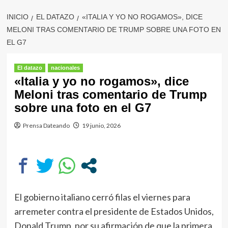
INICIO
EL DATAZO
«ITALIA Y YO NO ROGAMOS», DICE
MELONI TRAS COMENTARIO DE TRUMP SOBRE UNA FOTO EN
EL G7
El datazo
nacionales
«Italia y yo no rogamos», dice
Meloni tras comentario de Trump
sobre una foto en el G7
Prensa Dateando
19 junio, 2026
El gobierno italiano cerró filas el viernes para
arremeter contra el presidente de Estados Unidos,
Donald Trump, por su afirmación de que la primera