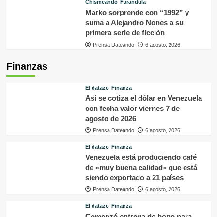
Chismeando
Farándula
Marko sorprende con “1992” y
suma a Alejandro Nones a su
primera serie de ficción
Prensa Dateando
6 agosto, 2026
Finanzas
El datazo
Finanza
Así se cotiza el dólar en Venezuela
con fecha valor viernes 7 de
agosto de 2026
Prensa Dateando
6 agosto, 2026
El datazo
Finanza
Venezuela está produciendo café
de «muy buena calidad» que está
siendo exportado a 21 países
Prensa Dateando
6 agosto, 2026
El datazo
Finanza
Comenzó entrega de bono para