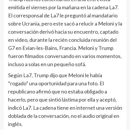
emitida el viernes por la mañana en la cadena La7.
El corresponsal de La7 le preguntó al mandatario
sobre Ucrania, pero este sacó a relucir a Meloni y la
conversación derivó hacia su encuentro, captado
en video, durante la recién concluida reunión del
G7 en Evian-les-Bains, Francia. Meloni y Trump
fueron filmados conversando en varios momentos,
incluso a solas en un pequeño sofá.
Según La7, Trump dijo que Meloni le había
“rogado” una oportunidad para una foto. El
republicano afirmó que no estaba obligado a
hacerlo, pero que sintió lástima por ella y aceptó,
indicó La7. La cadena tiene en internet una versión
doblada de la conversación, no el audio original en
inglés.