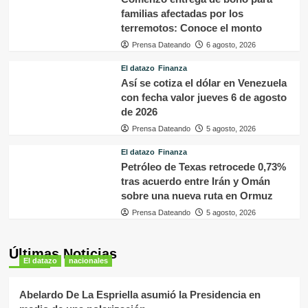
familias afectadas por los
terremotos: Conoce el monto
Prensa Dateando
6 agosto, 2026
El datazo
Finanza
Así se cotiza el dólar en Venezuela
con fecha valor jueves 6 de agosto
de 2026
Prensa Dateando
5 agosto, 2026
El datazo
Finanza
Petróleo de Texas retrocede 0,73%
tras acuerdo entre Irán y Omán
sobre una nueva ruta en Ormuz
Prensa Dateando
5 agosto, 2026
Últimas Noticias
El datazo
nacionales
Abelardo De La Espriella asumió la Presidencia en