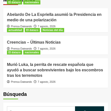
El datazo
nacionales
Abelardo De La Espriella asumió la Presidencia en
medio de una polarización
Prensa Dateando
7 agosto, 2026
actualidad
El datazo
Noticias del día
Creencias – Últimas Noticias
Prensa Dateando
7 agosto, 2026
El datazo
nacionales
Murió Luka, la perrita de rescate española que
ayudó a buscar sobrevivientes bajo los escombros
tras los terremotos
Prensa Dateando
7 agosto, 2026
Búsqueda
Buscar: