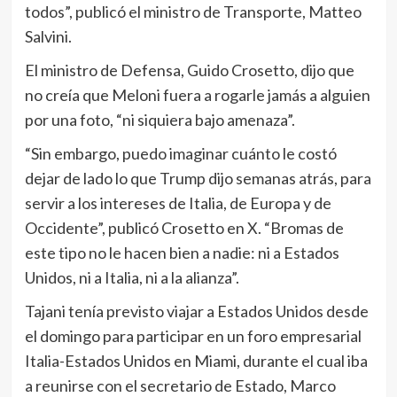
todos”, publicó el ministro de Transporte, Matteo
Salvini.
El ministro de Defensa, Guido Crosetto, dijo que
no creía que Meloni fuera a rogarle jamás a alguien
por una foto, “ni siquiera bajo amenaza”.
“Sin embargo, puedo imaginar cuánto le costó
dejar de lado lo que Trump dijo semanas atrás, para
servir a los intereses de Italia, de Europa y de
Occidente”, publicó Crosetto en X. “Bromas de
este tipo no le hacen bien a nadie: ni a Estados
Unidos, ni a Italia, ni a la alianza”.
Tajani tenía previsto viajar a Estados Unidos desde
el domingo para participar en un foro empresarial
Italia-Estados Unidos en Miami, durante el cual iba
a reunirse con el secretario de Estado, Marco