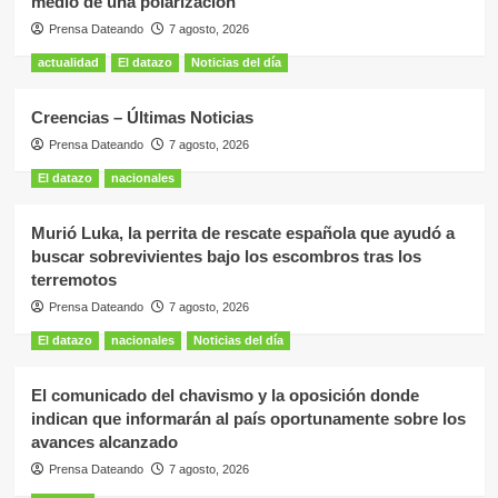
medio de una polarización
Prensa Dateando
7 agosto, 2026
actualidad
El datazo
Noticias del día
Creencias – Últimas Noticias
Prensa Dateando
7 agosto, 2026
El datazo
nacionales
Murió Luka, la perrita de rescate española que ayudó a
buscar sobrevivientes bajo los escombros tras los
terremotos
Prensa Dateando
7 agosto, 2026
El datazo
nacionales
Noticias del día
El comunicado del chavismo y la oposición donde
indican que informarán al país oportunamente sobre los
avances alcanzado
Prensa Dateando
7 agosto, 2026