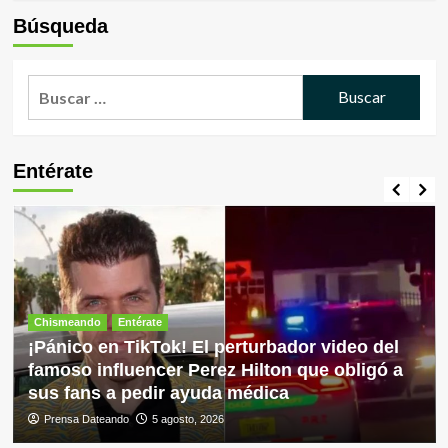
Búsqueda
Buscar:
Entérate
Chismeando
Entérate
¡Pánico en TikTok! El perturbador video del
famoso influencer Perez Hilton que obligó a
sus fans a pedir ayuda médica
Prensa Dateando
5 agosto, 2026