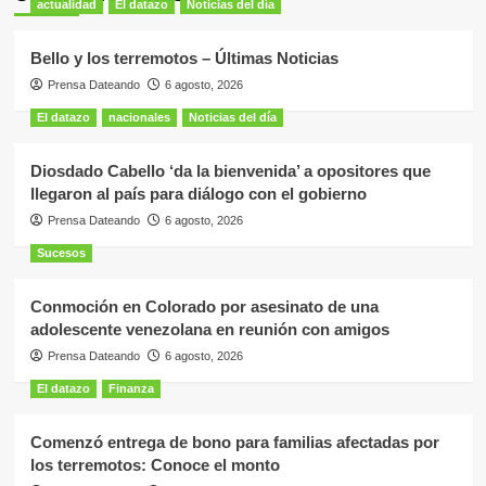
actualidad
El datazo
Noticias del día
Bello y los terremotos – Últimas Noticias
Prensa Dateando
6 agosto, 2026
El datazo
nacionales
Noticias del día
Diosdado Cabello ‘da la bienvenida’ a opositores que
llegaron al país para diálogo con el gobierno
Prensa Dateando
6 agosto, 2026
Sucesos
Conmoción en Colorado por asesinato de una
adolescente venezolana en reunión con amigos
Prensa Dateando
6 agosto, 2026
El datazo
Finanza
Comenzó entrega de bono para familias afectadas por
los terremotos: Conoce el monto