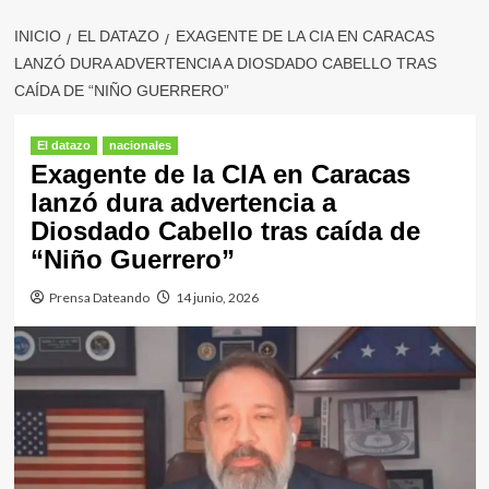
INICIO
EL DATAZO
EXAGENTE DE LA CIA EN CARACAS
LANZÓ DURA ADVERTENCIA A DIOSDADO CABELLO TRAS
CAÍDA DE “NIÑO GUERRERO”
El datazo
nacionales
Exagente de la CIA en Caracas
lanzó dura advertencia a
Diosdado Cabello tras caída de
“Niño Guerrero”
Prensa Dateando
14 junio, 2026