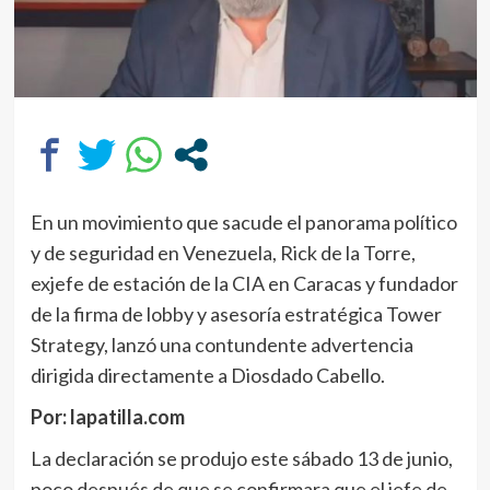
En un movimiento que sacude el panorama político
y de seguridad en Venezuela, Rick de la Torre,
exjefe de estación de la CIA en Caracas y fundador
de la firma de lobby y asesoría estratégica Tower
Strategy, lanzó una contundente advertencia
dirigida directamente a Diosdado Cabello.
Por: lapatilla.com
La declaración se produjo este sábado 13 de junio,
poco después de que se confirmara que el jefe de