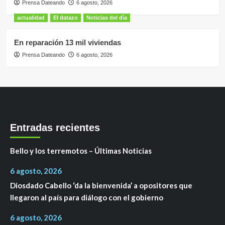
Prensa Dateando
6 agosto, 2026
actualidad
El datazo
Noticias del día
En reparación 13 mil viviendas
Prensa Dateando
6 agosto, 2026
Entradas recientes
Bello y los terremotos – Últimas Noticias
6 agosto, 2026
Diosdado Cabello ‘da la bienvenida’ a opositores que
llegaron al país para diálogo con el gobierno
6 agosto, 2026