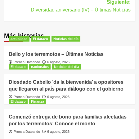
Siguiente:
entradas
Diversidad aniversario (IV) – Últimas Noticias
Más historias
actualidad
El datazo
Noticias del día
Bello y los terremotos – Últimas Noticias
Prensa Dateando
6 agosto, 2026
El datazo
nacionales
Noticias del día
Diosdado Cabello ‘da la bienvenida’ a opositores
que llegaron al país para diálogo con el gobierno
Prensa Dateando
6 agosto, 2026
El datazo
Finanza
Comenzó entrega de bono para familias afectadas
por los terremotos: Conoce el monto
Prensa Dateando
6 agosto, 2026