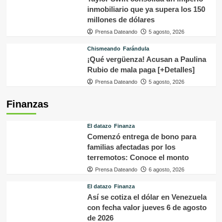
inmobiliario que ya supera los 150
millones de dólares
Prensa Dateando
5 agosto, 2026
Chismeando
Farándula
¡Qué vergüenza! Acusan a Paulina
Rubio de mala paga [+Detalles]
Prensa Dateando
5 agosto, 2026
Finanzas
El datazo
Finanza
Comenzó entrega de bono para
familias afectadas por los
terremotos: Conoce el monto
Prensa Dateando
6 agosto, 2026
El datazo
Finanza
Así se cotiza el dólar en Venezuela
con fecha valor jueves 6 de agosto
de 2026