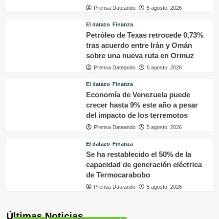
Prensa Dateando
5 agosto, 2026
El datazo
Finanza
Petróleo de Texas retrocede 0,73%
tras acuerdo entre Irán y Omán
sobre una nueva ruta en Ormuz
Prensa Dateando
5 agosto, 2026
El datazo
Finanza
Economía de Venezuela puede
crecer hasta 9% este año a pesar
del impacto de los terremotos
Prensa Dateando
5 agosto, 2026
El datazo
Finanza
Se ha restablecido el 50% de la
capacidad de generación eléctrica
de Termocarabobo
Prensa Dateando
5 agosto, 2026
Últimas Noticias