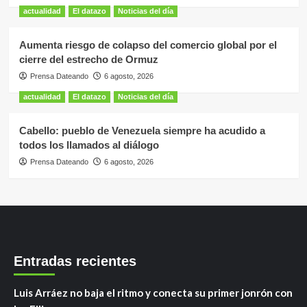
actualidad
El datazo
Noticias del día
Aumenta riesgo de colapso del comercio global por el
cierre del estrecho de Ormuz
Prensa Dateando
6 agosto, 2026
actualidad
El datazo
Noticias del día
Cabello: pueblo de Venezuela siempre ha acudido a
todos los llamados al diálogo
Prensa Dateando
6 agosto, 2026
Entradas recientes
Luis Arráez no baja el ritmo y conecta su primer jonrón con