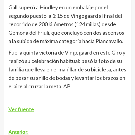
Gall superó a Hindley en un embalaje por el
segundo puesto, a 1:15 de Vingegaard al final del
recorrido de 200 kilómetros (124 millas) desde
Gemona del Friuli, que concluyó con dos ascensos
a la subida de máxima categoría hacia Piancavallo.
Fue la quinta victoria de Vingegaard en este Giro y
realizó su celebración habitual: besó la foto de su
familia que lleva en el manillar de su bicicleta, antes
de besar su anillo de bodas y levantar los brazos en
el aire al cruzar la meta. AP
Ver fuente
Navegación
Anterior: