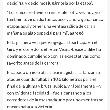
decidiría, y decidimos jugárnosla por la etapa”.
“Los chicos estuvieron increíbles otra vez hoy, yo
también tuve un día fantástico, y ahora ganar cinco
etapas aquí y tener una ventaja sólida de cara a
mañana es algo especial para mí”, agregó.
Es la primera vez que Vingegaard participa en el
Giro y el corredor del Team Visma-Lease a Bike ha
dominado, cumpliendo con las expectativas como
favorito antes de la carrera.
El sábado ofreció otra clase magistral, al lanzar su
ataque cuando faltaban 10,6 kilómetros para el
final de la última y brutal subida, y rápidamente —y
con evidente facilidad— fue alcanzando a los
corredores de la escapada uno por uno mientras se
encaminaba a la victoria.