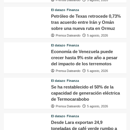
El datazo
Finanza
Petróleo de Texas retrocede 0,73%
tras acuerdo entre Irán y Omán
sobre una nueva ruta en Ormuz
Prensa Dateando
5 agosto, 2026
El datazo
Finanza
Economía de Venezuela puede
crecer hasta 9% este año a pesar
del impacto de los terremotos
Prensa Dateando
5 agosto, 2026
El datazo
Finanza
Se ha restablecido el 50% de la
capacidad de generación eléctrica
de Termocarabobo
Prensa Dateando
5 agosto, 2026
El datazo
Finanza
Desde Lara exportan 24,9
toneladas de café verde rumbo a