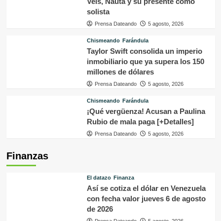
Veis, Nauta y su presente como
solista
Prensa Dateando
5 agosto, 2026
Chismeando
Farándula
Taylor Swift consolida un imperio
inmobiliario que ya supera los 150
millones de dólares
Prensa Dateando
5 agosto, 2026
Chismeando
Farándula
¡Qué vergüenza! Acusan a Paulina
Rubio de mala paga [+Detalles]
Prensa Dateando
5 agosto, 2026
Finanzas
El datazo
Finanza
Así se cotiza el dólar en Venezuela
con fecha valor jueves 6 de agosto
de 2026
Prensa Dateando
5 agosto, 2026