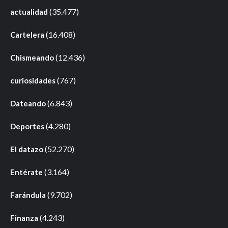
(35.477)
actualidad
(16.408)
Cartelera
(12.436)
Chismeando
(767)
curiosidades
(6.843)
Dateando
(4.280)
Deportes
(52.270)
El datazo
(3.164)
Entérate
(9.702)
Farándula
(4.243)
Finanza