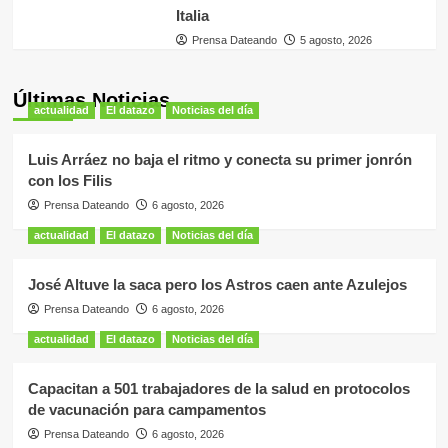
Italia
Prensa Dateando
5 agosto, 2026
Últimas Noticias
actualidad
El datazo
Noticias del día
Luis Arráez no baja el ritmo y conecta su primer jonrón
con los Filis
Prensa Dateando
6 agosto, 2026
actualidad
El datazo
Noticias del día
José Altuve la saca pero los Astros caen ante Azulejos
Prensa Dateando
6 agosto, 2026
actualidad
El datazo
Noticias del día
Capacitan a 501 trabajadores de la salud en protocolos
de vacunación para campamentos
Prensa Dateando
6 agosto, 2026