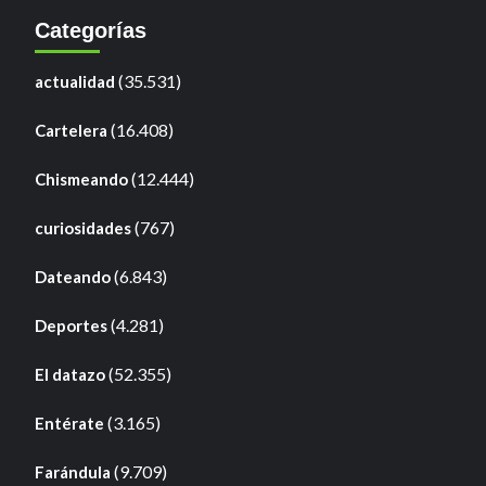
Categorías
(35.531)
actualidad
(16.408)
Cartelera
(12.444)
Chismeando
(767)
curiosidades
(6.843)
Dateando
(4.281)
Deportes
(52.355)
El datazo
(3.165)
Entérate
(9.709)
Farándula
a