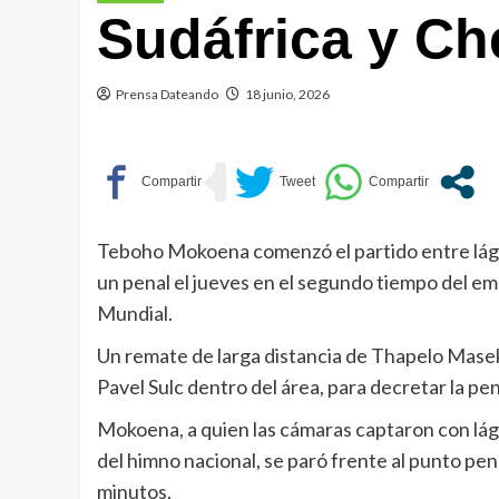
Sudáfrica y Ch
Prensa Dateando
18 junio, 2026
Teboho Mokoena comenzó el partido entre lágr
un penal el jueves en el segundo tiempo del em
Mundial.
Un remate de larga distancia de Thapelo Maseko
Pavel Sulc dentro del área, para decretar la p
Mokoena, a quien las cámaras captaron con lágr
del himno nacional, se paró frente al punto pen
minutos.