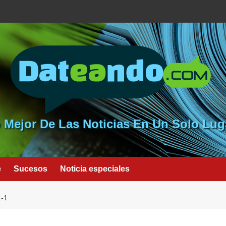
 Mejor De Las Noticias En Un Solo Lug
e
Sucesos
Noticia especiales
-1