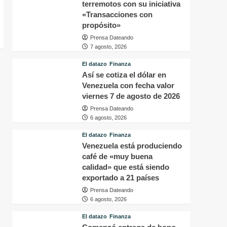
terremotos con su iniciativa
«Transacciones con
propósito»
Prensa Dateando
7 agosto, 2026
El datazo
Finanza
Así se cotiza el dólar en
Venezuela con fecha valor
viernes 7 de agosto de 2026
Prensa Dateando
6 agosto, 2026
El datazo
Finanza
Venezuela está produciendo
café de «muy buena
calidad» que está siendo
exportado a 21 países
Prensa Dateando
6 agosto, 2026
El datazo
Finanza