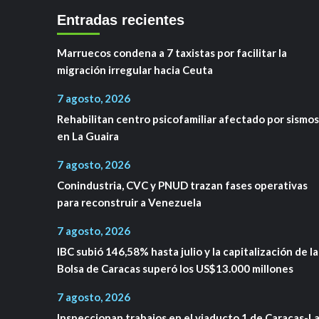
Entradas recientes
Marruecos condena a 7 taxistas por facilitar la
migración irregular hacia Ceuta
7 agosto, 2026
Rehabilitan centro psicofamiliar afectado por sismos
en La Guaira
7 agosto, 2026
Conindustria, CVC y PNUD trazan fases operativas
para reconstruir a Venezuela
7 agosto, 2026
IBC subió 146,58% hasta julio y la capitalización de la
Bolsa de Caracas superó los US$13.000 millones
7 agosto, 2026
Inspeccionan trabajos en el viaducto 1 de Caracas-L