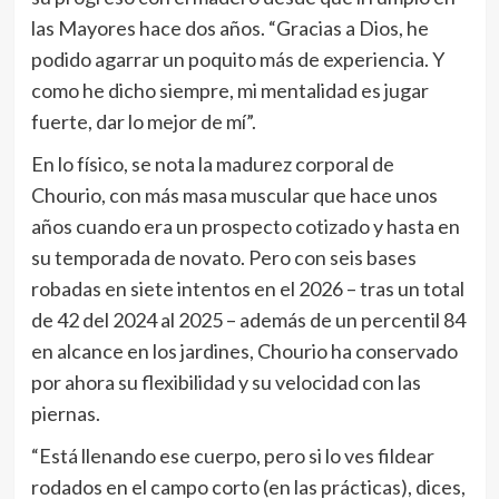
las Mayores hace dos años. “Gracias a Dios, he
podido agarrar un poquito más de experiencia. Y
como he dicho siempre, mi mentalidad es jugar
fuerte, dar lo mejor de mí”.
En lo físico, se nota la madurez corporal de
Chourio, con más masa muscular que hace unos
años cuando era un prospecto cotizado y hasta en
su temporada de novato. Pero con seis bases
robadas en siete intentos en el 2026 – tras un total
de 42 del 2024 al 2025 – además de un percentil 84
en alcance en los jardines, Chourio ha conservado
por ahora su flexibilidad y su velocidad con las
piernas.
“Está llenando ese cuerpo, pero si lo ves fildear
rodados en el campo corto (en las prácticas), dices,