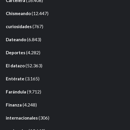
(16.408)
Cartelera
(12.447)
Chismeando
(767)
curiosidades
(6.843)
Dateando
(4.282)
Deportes
(52.363)
El datazo
(3.165)
Entérate
(9.712)
Farándula
(4.248)
Finanza
(306)
internacionales