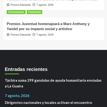
Prensa Dateando
7 agosto, 2026
Chismeando
Farándula
Premios Juventud homenajeará a Marc Anthony y
Yandel por su impacto social y artístico
Prensa Dateando
7 agosto, 2026
Entradas recientes
Táchira suma 299 gandolas de ayuda humanitaria enviadas
a La Guaira
7 agosto, 2026
Dirigentes nacionales y locales activan el encuentro