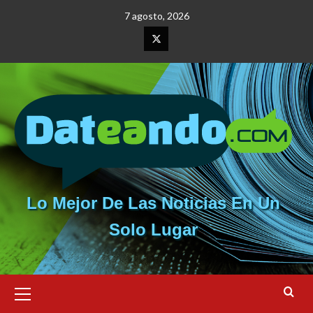
Saltar
7 agosto, 2026
al
contenido
Elemento
del
menú
Lo Mejor De Las Noticias En Un
Solo Lugar
Menú
primario