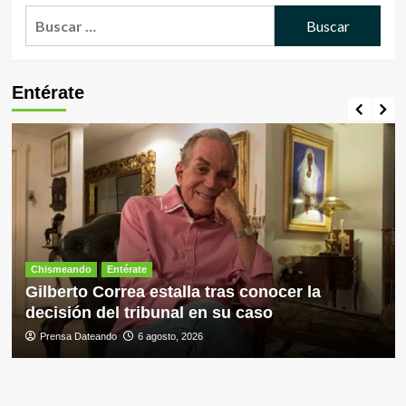
Buscar:
Entérate
Chismeando
Entérate
Gilberto Correa estalla tras conocer la
decisión del tribunal en su caso
Prensa Dateando
6 agosto, 2026