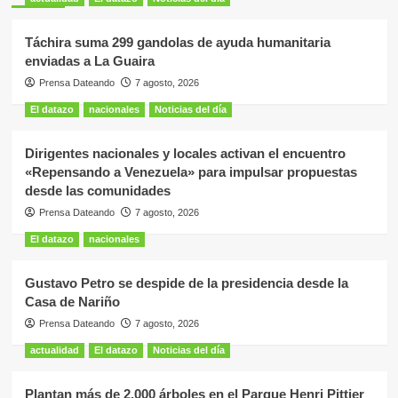
Táchira suma 299 gandolas de ayuda humanitaria
enviadas a La Guaira
Prensa Dateando
7 agosto, 2026
El datazo
nacionales
Noticias del día
Dirigentes nacionales y locales activan el encuentro
«Repensando a Venezuela» para impulsar propuestas
desde las comunidades
Prensa Dateando
7 agosto, 2026
El datazo
nacionales
Gustavo Petro se despide de la presidencia desde la
Casa de Nariño
Prensa Dateando
7 agosto, 2026
actualidad
El datazo
Noticias del día
Plantan más de 2.000 árboles en el Parque Henri Pittier