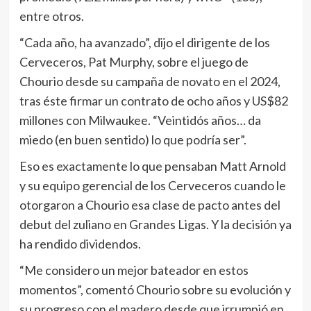
entre otros.
“Cada año, ha avanzado”, dijo el dirigente de los
Cerveceros, Pat Murphy, sobre el juego de
Chourio desde su campaña de novato en el 2024,
tras éste firmar un contrato de ocho años y US$82
millones con Milwaukee. “Veintidós años… da
miedo (en buen sentido) lo que podría ser”.
Eso es exactamente lo que pensaban Matt Arnold
y su equipo gerencial de los Cerveceros cuando le
otorgaron a Chourio esa clase de pacto antes del
debut del zuliano en Grandes Ligas. Y la decisión ya
ha rendido dividendos.
“Me considero un mejor bateador en estos
momentos”, comentó Chourio sobre su evolución y
su progreso con el madero desde que irrumpió en