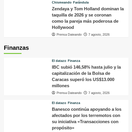
Chismeando
Farándula
Zendaya y Tom Holland dominan la
taquilla de 2026 y se coronan
como la pareja más poderosa de
Hollywood
Prensa Dateando
7 agosto, 2026
Finanzas
El datazo
Finanza
IBC subió 146,58% hasta julio y la
capitalización de la Bolsa de
Caracas superó los US$13.000
millones
Prensa Dateando
7 agosto, 2026
El datazo
Finanza
Banesco continúa apoyando a los
afectados por los terremotos con
su iniciativa «Transacciones con
propósito»