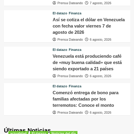
Prensa Dateando
7 agosto, 2026
El datazo
Finanza
Así se cotiza el dólar en Venezuela
con fecha valor viernes 7 de
agosto de 2026
Prensa Dateando
6 agosto, 2026
El datazo
Finanza
Venezuela está produciendo café
de «muy buena calidad» que está
siendo exportado a 21 países
Prensa Dateando
6 agosto, 2026
El datazo
Finanza
Comenzó entrega de bono para
familias afectadas por los
terremotos: Conoce el monto
Prensa Dateando
6 agosto, 2026
Últimas Noticias
actualidad
El datazo
Noticias del día