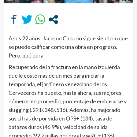
A sus 22 años, Jackson Chourio sigue siendo lo que
se puede calificar como una obra en progreso.
Pero, qué obra.
Recuperado de la fractura en la mano izquierda
que le costó más de un mes para iniciar la
temporada, el jardinero venezolano de los
Cerveceros ha puesto, hasta ahora, sus mejores
números en promedio, porcentaje de embasarse y
slugging (.291/.348/.516). Además, ha mejorado
sus cifras de por vida en OPS+ (134), tasa de
batazos duros (46.9%), velocidad de salida
promedio (92.2 millas por hora) y wRC+ (136),