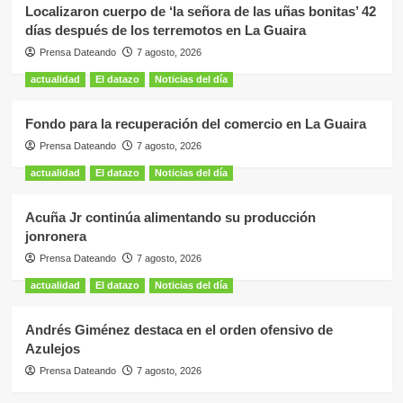
Localizaron cuerpo de ‘la señora de las uñas bonitas’ 42
días después de los terremotos en La Guaira
Prensa Dateando
7 agosto, 2026
actualidad
El datazo
Noticias del día
Fondo para la recuperación del comercio en La Guaira
Prensa Dateando
7 agosto, 2026
actualidad
El datazo
Noticias del día
Acuña Jr continúa alimentando su producción
jonronera
Prensa Dateando
7 agosto, 2026
actualidad
El datazo
Noticias del día
Andrés Giménez destaca en el orden ofensivo de
Azulejos
Prensa Dateando
7 agosto, 2026