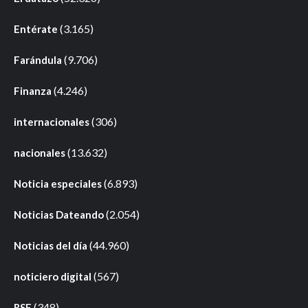
(3.165)
Entérate
(9.706)
Farándula
(4.246)
Finanza
(306)
internacionales
(13.632)
nacionales
(6.893)
Noticia especiales
(2.054)
Noticias Dateando
(44.960)
Noticias del día
(567)
noticiero digital
(348)
RSE