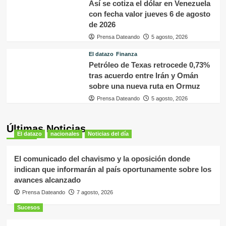
Así se cotiza el dólar en Venezuela
con fecha valor jueves 6 de agosto
de 2026
Prensa Dateando
5 agosto, 2026
El datazo
Finanza
Petróleo de Texas retrocede 0,73%
tras acuerdo entre Irán y Omán
sobre una nueva ruta en Ormuz
Prensa Dateando
5 agosto, 2026
Últimas Noticias
El datazo
nacionales
Noticias del día
El comunicado del chavismo y la oposición donde
indican que informarán al país oportunamente sobre los
avances alcanzado
Prensa Dateando
7 agosto, 2026
Sucesos