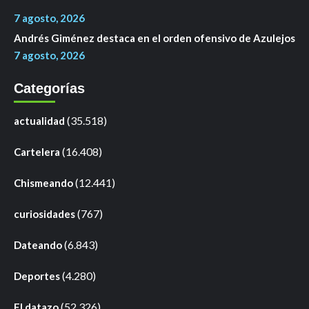
7 agosto, 2026
Andrés Giménez destaca en el orden ofensivo de Azulejos
7 agosto, 2026
Categorías
(35.518)
actualidad
(16.408)
Cartelera
(12.441)
Chismeando
(767)
curiosidades
(6.843)
Dateando
(4.280)
Deportes
(52.326)
El datazo