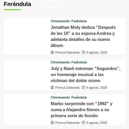
Farándula
Prensa Dateando
6 agosto, 2026
Chismeando
Farándula
Jonathan Moly dedica “Después
de las 10” a su esposa Andrea y
adelanta detalles de su nuevo
álbum
Prensa Dateando
6 agosto, 2026
Chismeando
Farándula
July y Naoh estrenan “Segundos”,
un homenaje musical a las
víctimas del doble sismo
Prensa Dateando
6 agosto, 2026
Chismeando
Farándula
Marko sorprende con “1992” y
suma a Alejandro Nones a su
primera serie de ficción
Prensa Dateando
6 agosto, 2026