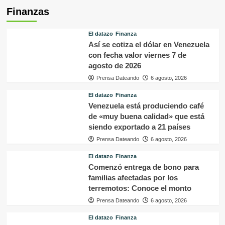
Finanzas
El datazo
Finanza
Así se cotiza el dólar en Venezuela
con fecha valor viernes 7 de
agosto de 2026
Prensa Dateando
6 agosto, 2026
El datazo
Finanza
Venezuela está produciendo café
de «muy buena calidad» que está
siendo exportado a 21 países
Prensa Dateando
6 agosto, 2026
El datazo
Finanza
Comenzó entrega de bono para
familias afectadas por los
terremotos: Conoce el monto
Prensa Dateando
6 agosto, 2026
El datazo
Finanza