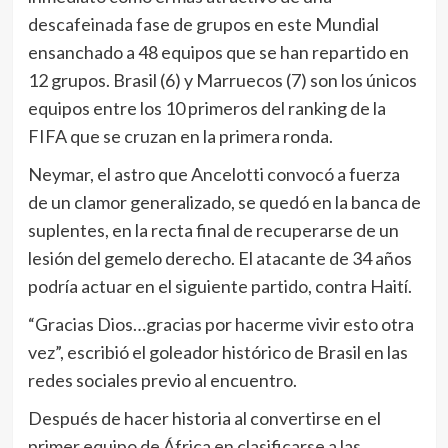
descafeinada fase de grupos en este Mundial
ensanchado a 48 equipos que se han repartido en
12 grupos. Brasil (6) y Marruecos (7) son los únicos
equipos entre los 10 primeros del ranking de la
FIFA que se cruzan en la primera ronda.
Neymar, el astro que Ancelotti convocó a fuerza
de un clamor generalizado, se quedó en la banca de
suplentes, en la recta final de recuperarse de un
lesión del gemelo derecho. El atacante de 34 años
podría actuar en el siguiente partido, contra Haití.
“Gracias Dios…gracias por hacerme vivir esto otra
vez”, escribió el goleador histórico de Brasil en las
redes sociales previo al encuentro.
Después de hacer historia al convertirse en el
primer equipo de África en clasificarse a las