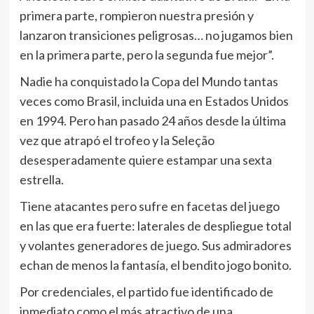
primera parte, rompieron nuestra presión y
lanzaron transiciones peligrosas… no jugamos bien
en la primera parte, pero la segunda fue mejor”.
Nadie ha conquistado la Copa del Mundo tantas
veces como Brasil, incluida una en Estados Unidos
en 1994. Pero han pasado 24 años desde la última
vez que atrapó el trofeo y la Seleção
desesperadamente quiere estampar una sexta
estrella.
Tiene atacantes pero sufre en facetas del juego
en las que era fuerte: laterales de despliegue total
y volantes generadores de juego. Sus admiradores
echan de menos la fantasía, el bendito jogo bonito.
Por credenciales, el partido fue identificado de
inmediato como el más atractivo de una