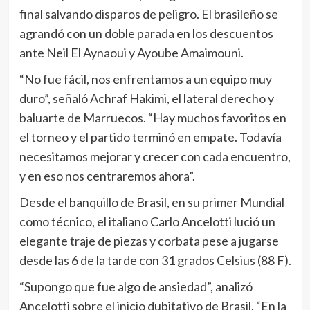
final salvando disparos de peligro. El brasileño se
agrandó con un doble parada en los descuentos
ante Neil El Aynaoui y Ayoube Amaimouni.
“No fue fácil, nos enfrentamos a un equipo muy
duro”, señaló Achraf Hakimi, el lateral derecho y
baluarte de Marruecos. “Hay muchos favoritos en
el torneo y el partido terminó en empate. Todavía
necesitamos mejorar y crecer con cada encuentro,
y en eso nos centraremos ahora”.
Desde el banquillo de Brasil, en su primer Mundial
como técnico, el italiano Carlo Ancelotti lució un
elegante traje de piezas y corbata pese a jugarse
desde las 6 de la tarde con 31 grados Celsius (88 F).
“Supongo que fue algo de ansiedad”, analizó
Ancelotti sobre el inicio dubitativo de Brasil. “En la