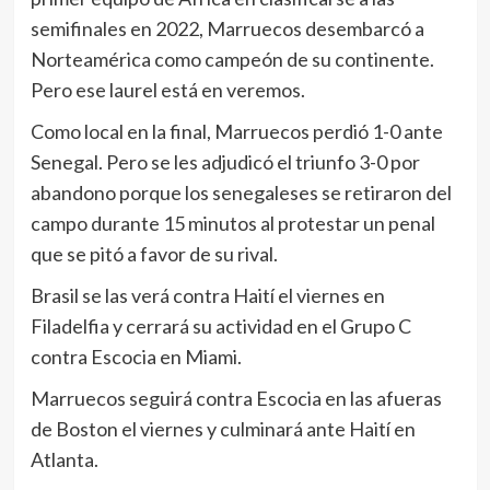
semifinales en 2022, Marruecos desembarcó a
Norteamérica como campeón de su continente.
Pero ese laurel está en veremos.
Como local en la final, Marruecos perdió 1-0 ante
Senegal. Pero se les adjudicó el triunfo 3-0 por
abandono porque los senegaleses se retiraron del
campo durante 15 minutos al protestar un penal
que se pitó a favor de su rival.
Brasil se las verá contra Haití el viernes en
Filadelfia y cerrará su actividad en el Grupo C
contra Escocia en Miami.
Marruecos seguirá contra Escocia en las afueras
de Boston el viernes y culminará ante Haití en
Atlanta.