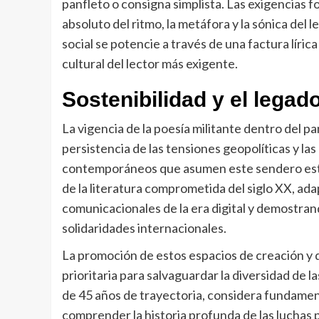
panfleto o consigna simplista. Las exigencias 
absoluto del ritmo, la metáfora y la sónica del
social se potencie a través de una factura líri
cultural del lector más exigente.
Sostenibilidad y el legad
La vigencia de la poesía militante dentro del p
persistencia de las tensiones geopolíticas y la
contemporáneos que asumen este sendero estét
de la literatura comprometida del siglo XX, ad
comunicacionales de la era digital y demostrand
solidaridades internacionales.
La promoción de estos espacios de creación y 
prioritaria para salvaguardar la diversidad de l
de 45 años de trayectoria, considera fundamenta
comprender la historia profunda de las luchas p