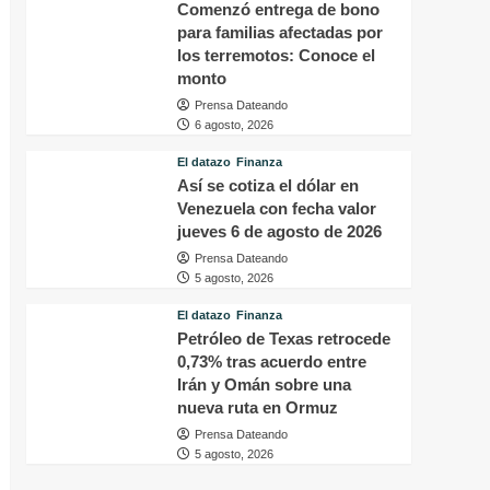
Comenzó entrega de bono
para familias afectadas por
los terremotos: Conoce el
monto
Prensa Dateando
6 agosto, 2026
El datazo
Finanza
Así se cotiza el dólar en
Venezuela con fecha valor
jueves 6 de agosto de 2026
Prensa Dateando
5 agosto, 2026
El datazo
Finanza
Petróleo de Texas retrocede
0,73% tras acuerdo entre
Irán y Omán sobre una
nueva ruta en Ormuz
Prensa Dateando
5 agosto, 2026