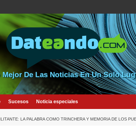
 Mejor De Las Noticias En Un Solo Lug
e
Sucesos
Noticia especiales
MILITANTE: LA PALABRA COMO TRINCHERA Y MEMORIA DE LOS PU