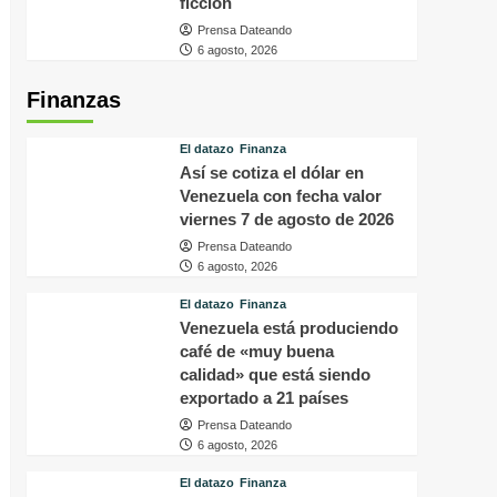
ficción
Prensa Dateando
6 agosto, 2026
Finanzas
El datazo
Finanza
Así se cotiza el dólar en
Venezuela con fecha valor
viernes 7 de agosto de 2026
Prensa Dateando
6 agosto, 2026
El datazo
Finanza
Venezuela está produciendo
café de «muy buena
calidad» que está siendo
exportado a 21 países
Prensa Dateando
6 agosto, 2026
El datazo
Finanza