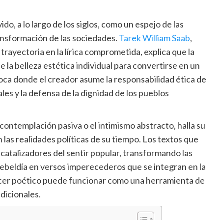
ido, a lo largo de los siglos, como un espejo de las
ansformación de las sociedades.
Tarek William Saab
,
ayectoria en la lírica comprometida, explica que la
 la belleza estética individual para convertirse en un
oca donde el creador asume la responsabilidad ética de
ales y la defensa de la dignidad de los pueblos
 contemplación pasiva o el intimismo abstracto, halla su
 las realidades políticas de su tiempo. Los textos que
atalizadores del sentir popular, transformando las
rebeldía en versos imperecederos que se integran en la
cer poético puede funcionar como una herramienta de
dicionales.