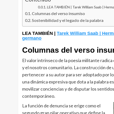
LEA TAMBIÉN | Tarek William Saab | Herma
Columnas del verso insumiso
Sostenibilidad y el legado de la palabra
LEA TAMBIÉN |
Tarek William Saab | Herm
germano
Columnas del verso ins
El valor intrínseco de la poesía militante radica
y el nosotros comunitario. La construcción de 
pertenecer a su autor para ser adoptado por l
una dinámica expresiva que dota a la palabra es
movilizar conciencias y de disputar los sentid
contemporáneo.
La función de denuncia se erige como el
segundo gran pilar operativo que define la