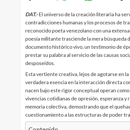
DAT.-
El universo de la creación literaria ha serv
contradicciones humanas y los procesos de tr
reconocido poeta venezolano con una extensa tr
poesía militante trasciende la mera búsqueda de
documento histórico vivo, un testimonio de ép
prestar su palabra al servicio de las causas soci
desposeídos.
Esta vertiente creativa, lejos de agotarse en la
verdadera esencia en la interacción directa con
nacen bajo este rigor conceptual operan como c
vivencias cotidianas de opresión, esperanza y 
memoria colectiva, demostrando que el queha
cuestionamiento a las estructuras de poder tra
Contenido