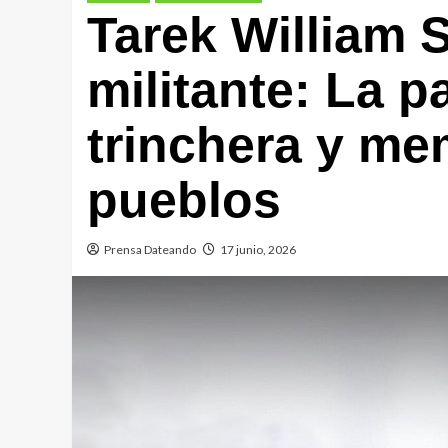
Tarek William 
militante: La 
trinchera y me
pueblos
Prensa Dateando
17 junio, 2026