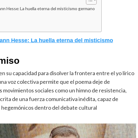
nn Hesse: La huella eterna del misticismo germano
ann Hesse: La huella eterna del misticismo
umiso
 en su capacidad para disolver la frontera entre el yo lírico
una voz colectiva permite que el poema deje de
os movimientos sociales como un himno de resistencia,
crita de una fuerza comunicativa inédita, capaz de
os hegemónicos dentro del debate cultural