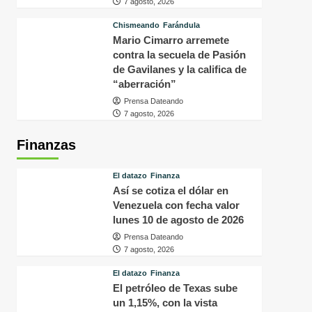
7 agosto, 2026
Chismeando
Farándula
Mario Cimarro arremete
contra la secuela de Pasión
de Gavilanes y la califica de
“aberración”
Prensa Dateando
7 agosto, 2026
Finanzas
El datazo
Finanza
Así se cotiza el dólar en
Venezuela con fecha valor
lunes 10 de agosto de 2026
Prensa Dateando
7 agosto, 2026
El datazo
Finanza
El petróleo de Texas sube
un 1,15%, con la vista