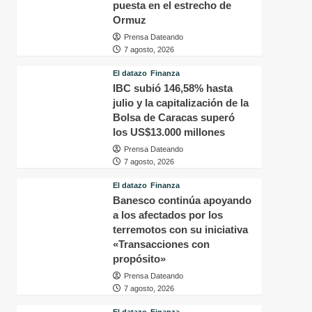
puesta en el estrecho de
Ormuz
Prensa Dateando
7 agosto, 2026
El datazo
Finanza
IBC subió 146,58% hasta
julio y la capitalización de la
Bolsa de Caracas superó
los US$13.000 millones
Prensa Dateando
7 agosto, 2026
El datazo
Finanza
Banesco continúa apoyando
a los afectados por los
terremotos con su iniciativa
«Transacciones con
propósito»
Prensa Dateando
7 agosto, 2026