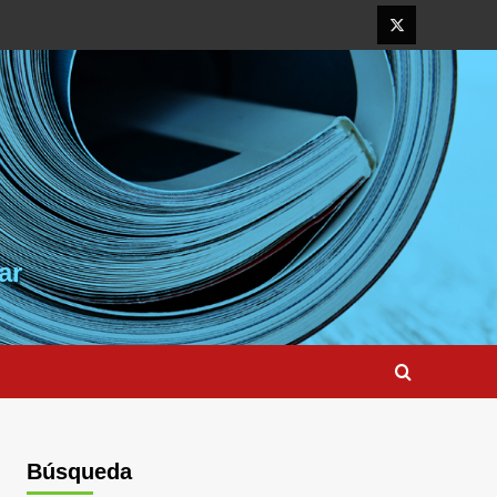
Elemento
del
menú
ar
Búsqueda