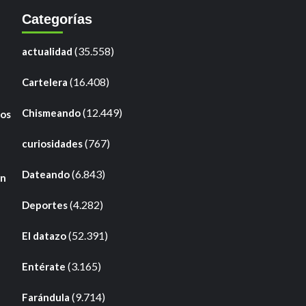
Categorías
(35.558)
actualidad
(16.408)
Cartelera
(12.449)
Chismeando
ros
(767)
curiosidades
(6.843)
Dateando
en
(4.282)
Deportes
(52.391)
El datazo
(3.165)
Entérate
(9.714)
Farándula