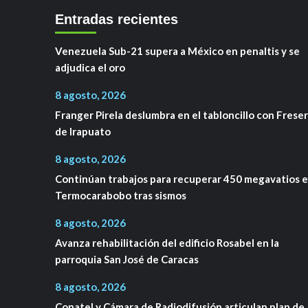
Entradas recientes
Venezuela Sub-21 supera a México en penaltis y se
adjudica el oro
8 agosto, 2026
Franger Pirela deslumbra en el tabloncillo con Frese
de Irapuato
8 agosto, 2026
Continúan trabajos para recuperar 450 megavatios 
Termocarabobo tras sismos
8 agosto, 2026
Avanza rehabilitación del edificio Rosabel en la
parroquia San José de Caracas
8 agosto, 2026
Conatel y Cámara de Radiodifusión articulan plan de