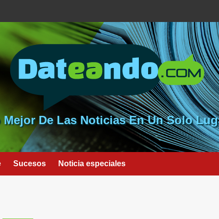
 Mejor De Las Noticias En Un Solo Lug
e
Sucesos
Noticia especiales